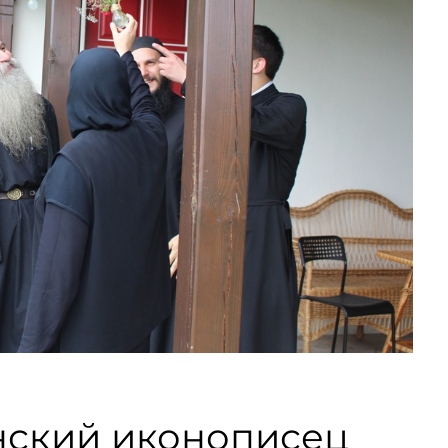
нский иконописец