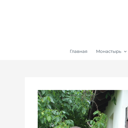
Перейти
к
содержимому
Главная
Монастырь