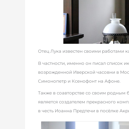
Отец Лука известен своими работами как
В частности, именно он писал список 
возрожденной Иверской часовни в Мос
Симонопетр и Ксенофонт на Афоне.
Также в соавторстве со своим родным 
является создателем прекрасного ком
в честь Иоанна Предтечи в посёлке Акр