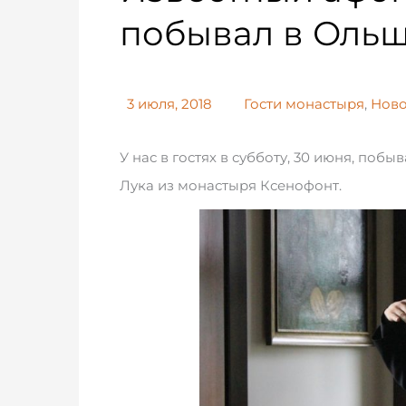
побывал в Оль
3 июля, 2018
Гости монастыря
,
Ново
У нас в гостях в субботу, 30 июня, по
Лука из монастыря Ксенофонт.