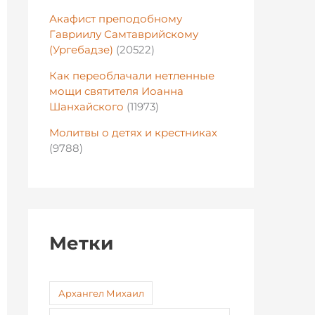
Акафист преподобному
Гавриилу Самтаврийскому
(Ургебадзе)
(20522)
Как переоблачали нетленные
мощи святителя Иоанна
Шанхайского
(11973)
Молитвы о детях и крестниках
(9788)
Метки
Архангел Михаил