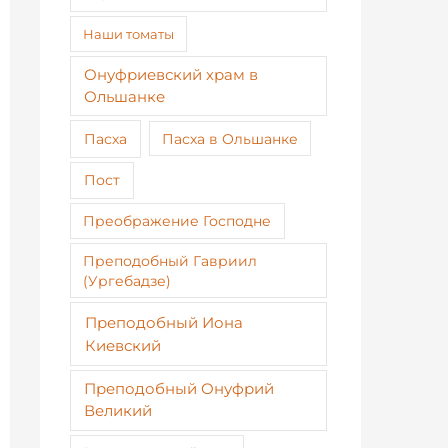
Наши томаты
Онуфриевский храм в
Ольшанке
Пасха
Пасха в Ольшанке
Пост
Преображение Господне
Преподобный Гавриил
(Ургебадзе)
Преподобный Иона
Киевский
Преподобный Онуфрий
Великий