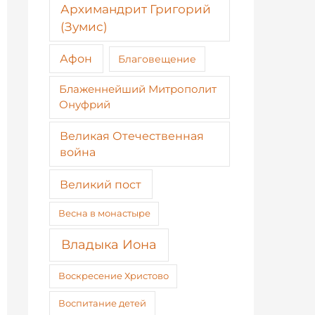
Архимандрит Григорий
(Зумис)
Афон
Благовещение
Блаженнейший Митрополит
Онуфрий
Великая Отечественная
война
Великий пост
Весна в монастыре
Владыка Иона
Воскресение Христово
Воспитание детей