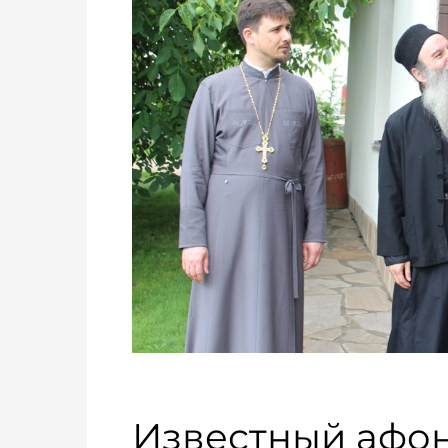
Известный афо