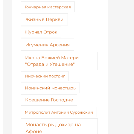
Гончарная мастерская
Жизнь в Церкви
Журнал Отрок
Игумения Арсения
Икона Божией Матери
"Отрада и Утешение"
Иноческий постриг
Ионинский монастырь
Крещение Господне
Митрополит Антоний Сурожский
Монастырь Дохиар на
Афоне