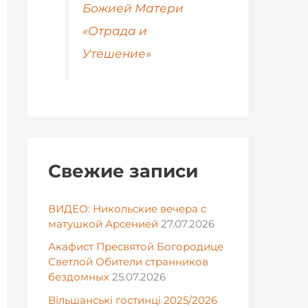
Божией Матери
«Отрада и
Утешение»
Свежие записи
ВИДЕО: Никольские вечера с
матушкой Арсенией
27.07.2026
Акафист Пресвятой Богородице
Светлой Обители странников
бездомных
25.07.2026
Вільшанські гостинці 2025/2026