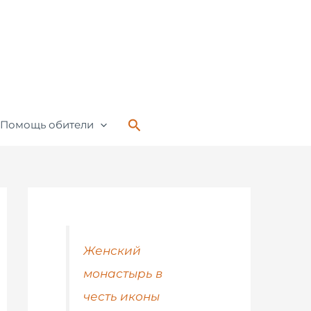
Поиск
Помощь обители
Женский
монастырь в
честь иконы