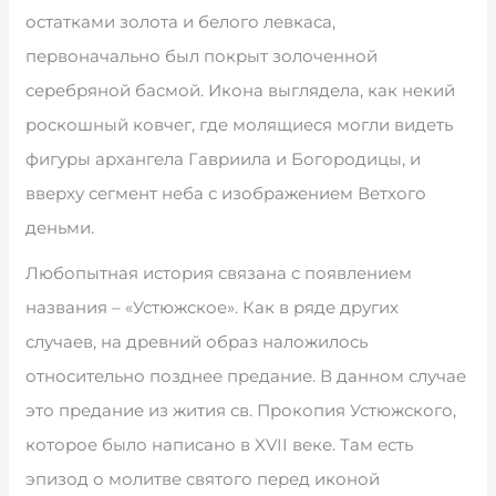
остатками золота и белого левкаса,
первоначально был покрыт золоченной
серебряной басмой. Икона выглядела, как некий
роскошный ковчег, где молящиеся могли видеть
фигуры архангела Гавриила и Богородицы, и
вверху сегмент неба с изображением Ветхого
деньми.
Любопытная история связана с появлением
названия – «Устюжское». Как в ряде других
случаев, на древний образ наложилось
относительно позднее предание. В данном случае
это предание из жития св. Прокопия Устюжского,
которое было написано в XVII веке. Там есть
эпизод о молитве святого перед иконой