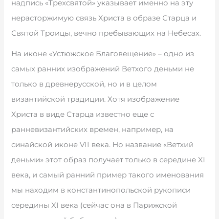
надпись «Трехсвятой» указывает именно на эту
нерасторжимую связь Христа в образе Старца и
Святой Троицы, вечно пребывающих на Небесах.
На иконе «Устюжское Благовещение» – одно из
самых ранних изображений Ветхого деньми не
только в древнерусской, но и в целом
византийской традиции. Хотя изображение
Христа в виде Старца известно еще с
ранневизантийских времен, например, на
синайской иконе VII века. Но название «Ветхий
деньми» этот образ получает только в середине XI
века, и самый ранний пример такого именования
мы находим в константинопольской рукописи
середины XI века (сейчас она в Парижской