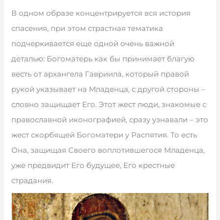
В одном образе концентрируется вся история
спасения, при этом страстная тематика
подчеркивается еще одной очень важной
деталью: Богоматерь как бы принимает благую
весть от архангела Гавриила, который правой
рукой указывает на Младенца, с другой стороны –
словно защищает Его. Этот жест люди, знакомые с
православной иконографией, сразу узнавали – это
жест скорбящей Богоматери у Распятия. То есть
Она, защищая Своего воплотившегося Младенца,
уже предвидит Его будущее, Его крестные
страдания.