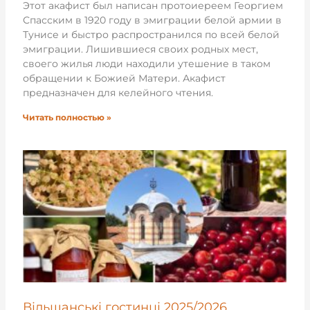
Этот акафист был написан протоиереем Георгием
Спасским в 1920 году в эмиграции белой армии в
Тунисе и быстро распространился по всей белой
эмиграции. Лишившиеся своих родных мест,
своего жилья люди находили утешение в таком
обращении к Божией Матери. Акафист
предназначен для келейного чтения.
Читать полностью »
Вільшанські гостинці 2025/2026