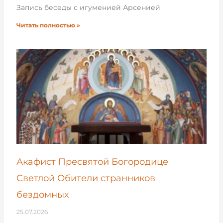
Запись беседы с игуменией Арсенией
Читать полностью »
Акафист Пресвятой Богородице
Светлой Обители странников
бездомных
25.07.2026