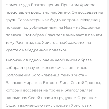
момент чуда Благовещения. При этом Христос
представлен довольно необычно: Он восседает на
груди Богоматери, как будто на троне, Младенец
показан полуобнаженным, на Нем – набедренная
повязка. Этот образ Спасителя вызывает в памяти
тему Распятия, где Христос изображается на
кресте с набедренной повязкой.
Художник в одном очень необычном образе
собирает сразу несколько смыслов – идею
Воплощения Богомладенца, тему Христа –
Владыки мира, как Второго Лица Святой Троицы,
который восседает на троне и благословляет,
напоминая Своей позой о грядущем Страшном
Суде, и важнейшую тему страстей Христовых.