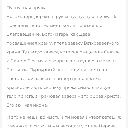
Пурпурная пряжа
Богоматерь держит в руках пурпурную пряжу. По
преданию, в тот момент, когда произошло
Благовещение, Богоматерь, как Дева,
посвященная храму, плела завесу Ветхозаветного
храма. Ту самую завесу, которая разделяла Святое
и Святое Святых и разорвалась надвое в момент
Распятия. Пурпурный цвет – один из четырех
цветов этой завесы, и выбор цвета весьма
красноречив, поскольку пряжа символизирует
тело Христа, а храмовая завеса – это образ Христа,
Его зримая икона.
И это не наши домыслы или новая интерпретация:
именно эти смыслы мы находим у отцов Церкви,