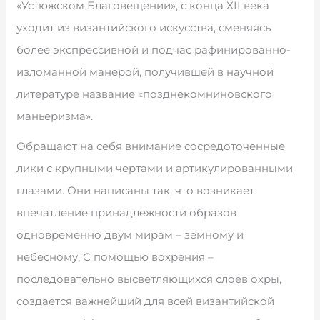
«Устюжском Благовещении», с конца XII века
уходит из византийского искусства, сменяясь
более экспрессивной и подчас рафинированно-
изломанной манерой, получившей в научной
литературе название «позднекомниновского
маньеризма».
Обращают на себя внимание сосредоточенные
лики с крупными чертами и артикулированными
глазами. Они написаны так, что возникает
впечатление принадлежности образов
одновременно двум мирам – земному и
небесному. С помощью вохрения –
последовательно высветляющихся слоев охры,
создается важнейший для всей византийской