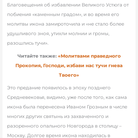
Благовещения об избавлении Великого Устюга от
побиения «каменным градом», и во время его
молитвы икона замироточила и «не стало более
удушливого зноя, утихли молнии и громы,
разошлись тучи».
Читайте также:
«Молитвами праведного
Прокопия, Господи, избави нас тучи гнева
Твоего»
Это предание появилось в эпоху позднего
Средневековья, видимо, уже после того, как сама
икона была перенесена Иваном Грозным в числе
многих других святынь из захваченного и
разоренного опального Новгорода в столицу –
Москву. Долгое время икона находилась в