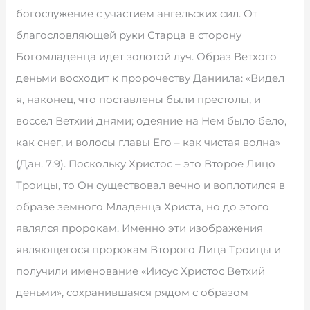
богослужение с участием ангельских сил. От
благословляющей руки Старца в сторону
Богомладенца идет золотой луч. Образ Ветхого
деньми восходит к пророчеству Даниила: «Видел
я, наконец, что поставлены были престолы, и
воссел Ветхий днями; одеяние на Нем было бело,
как снег, и волосы главы Его – как чистая волна»
(Дан. 7:9). Поскольку Христос – это Второе Лицо
Троицы, то Он существовал вечно и воплотился в
образе земного Младенца Христа, но до этого
являлся пророкам. Именно эти изображения
являющегося пророкам Второго Лица Троицы и
получили именование «Иисус Христос Ветхий
деньми», сохранившаяся рядом с образом