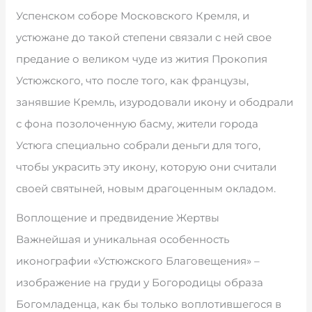
Успенском соборе Московского Кремля, и
устюжане до такой степени связали с ней свое
предание о великом чуде из жития Прокопия
Устюжского, что после того, как французы,
занявшие Кремль, изуродовали икону и ободрали
с фона позолоченную басму, жители города
Устюга специально собрали деньги для того,
чтобы украсить эту икону, которую они считали
своей святыней, новым драгоценным окладом.
Воплощение и предвидение Жертвы
Важнейшая и уникальная особенность
иконографии «Устюжского Благовещения» –
изображение на груди у Богородицы образа
Богомладенца, как бы только воплотившегося в