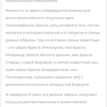
национальной библиотеке).
Именно в то время утверждается важная для
всего византийского искусства идея
полиморфизма Христа, суть которой в том, что Он
является в истории спасения и в литургии в самых
разных образах. Три из которых самые известные
– это образ Христа Эммануила, или Христа
Младенца, Христа Ветхого деньми, или Христа
Старца с седой бородой, и самый известный нам
всем образ Христа Вседержителя, или
Пантократора, Средовека (средних лет) с
длинными волосами и окладистой бородой.
В середине XI века эти разные образы получают
большое распространение в византийской