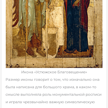
Икона «Устюжское Благовещение»
Размер иконы говорит о том, что изначально она
была написана для большого храма, в каком-то
смысле выполняла роль монументальной росписи
и играла чрезвычайно важную символическую