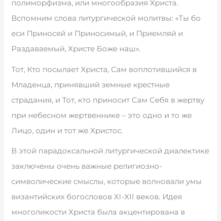
полиморфизма, или многообразия Христа.
Вспомним слова литургической молитвы: «Ты бо
еси Приносяй и Приносимый, и Приемляй и
Раздаваемый, Христе Боже наш».
Тот, Кто посылает Христа, Сам воплотившийся в
Младенца, принявший земные крестные
страдания, и Тот, кто приносит Сам Себя в жертву
при небесном жертвеннике – это одно и то же
Лицо, один и тот же Христос.
В этой парадоксальной литургической диалектике
заключены очень важные религиозно-
символические смыслы, которые волновали умы
византийских богословов XI-XII веков. Идея
многоликости Христа была акцентирована в