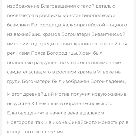
изображение Благовещения с такой деталью
появляется в росписях константинопольской
базилики Богородицы Халкопратийской – одного
из важнейших храмов Богоматери Византийской
империи, где среди прочих хранилась важнейшая
реликвия Пояса Богородицы. Храм был
полностью разрушен, но у нас есть письменные
свидетельства, что в росписи храма в VI веке на
груди Богоматери был изображен Богомладенец.
И этот древнейший мотив получил новую жизнь в
искусстве XII века как в образе «Устюжского
Благовещения» в начале века в далеком
Новгороде, так и в иконе Синайского монастыря в
конце того же столетия.