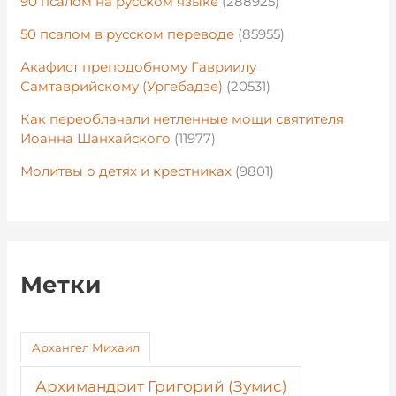
90 псалом на русском языке
(288925)
50 псалом в русском переводе
(85955)
Акафист преподобному Гавриилу
Самтаврийскому (Ургебадзе)
(20531)
Как переоблачали нетленные мощи святителя
Иоанна Шанхайского
(11977)
Молитвы о детях и крестниках
(9801)
Метки
Архангел Михаил
Архимандрит Григорий (Зумис)