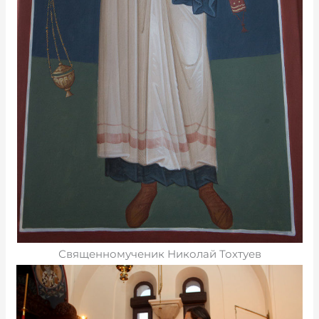
Священномученик Николай Тохтуев