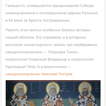
Галицкого, совершается празднование Собора
новомучеников и исповедников Церкви Русской,
в ХХ веке за Христа пострадавших.
Память этих святых особенно близка сёстрам
нашей обители. Это отражено и в алтарных
росписях монастырского храма, где изображены
священномученики — Патриарх Тихон,
митрополит Киевский Владимир и митрополит
Крутицкий Пётр. А в диаконнике —
священномученик Николай Тохтуев.