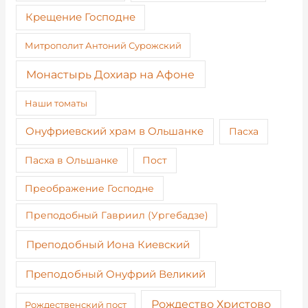
Крещение Господне
Митрополит Антоний Сурожский
Монастырь Дохиар на Афоне
Наши томаты
Онуфриевский храм в Ольшанке
Пасха
Пост
Пасха в Ольшанке
Преображение Господне
Преподобный Гавриил (Ургебадзе)
Преподобный Иона Киевский
Преподобный Онуфрий Великий
Рождество Христово
Рождественский пост