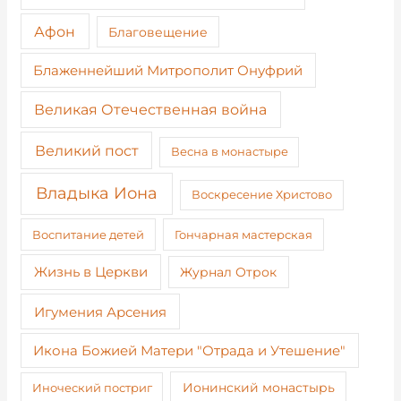
Афон
Благовещение
Блаженнейший Митрополит Онуфрий
Великая Отечественная война
Великий пост
Весна в монастыре
Владыка Иона
Воскресение Христово
Воспитание детей
Гончарная мастерская
Жизнь в Церкви
Журнал Отрок
Игумения Арсения
Икона Божией Матери "Отрада и Утешение"
Иноческий постриг
Ионинский монастырь