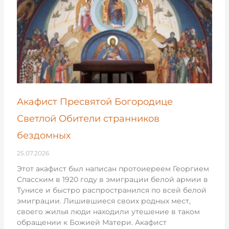
Акафист Пресвятой Богородице
Светлой Обители странников
бездомных
25.07.2026
Этот акафист был написан протоиереем Георгием
Спасским в 1920 году в эмиграции белой армии в
Тунисе и быстро распространился по всей белой
эмиграции. Лишившиеся своих родных мест,
своего жилья люди находили утешение в таком
обращении к Божией Матери. Акафист