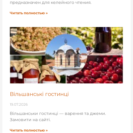
предназначен для келейного чтения.
Читать полностью »
Вільшанські гостинці
19.07.2026
Вільшанськи гостинці — варення та джеми.
Замовити на сайті.
Читать полностью »