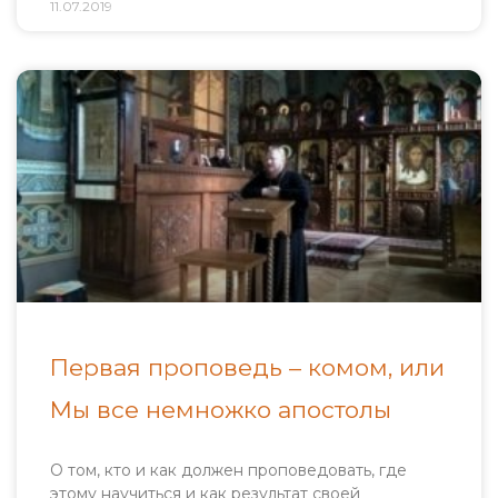
11.07.2019
Первая проповедь – комом, или
Мы все немножко апостолы
О том, кто и как должен проповедовать, где
этому научиться и как результат своей