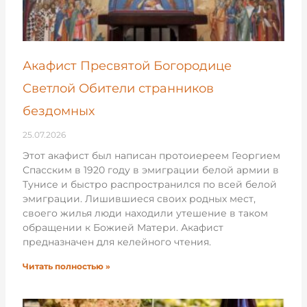
Акафист Пресвятой Богородице
Светлой Обители странников
бездомных
25.07.2026
Этот акафист был написан протоиереем Георгием
Спасским в 1920 году в эмиграции белой армии в
Тунисе и быстро распространился по всей белой
эмиграции. Лишившиеся своих родных мест,
своего жилья люди находили утешение в таком
обращении к Божией Матери. Акафист
предназначен для келейного чтения.
Читать полностью »