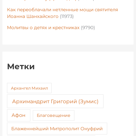
Как переоблачали нетленные мощи святителя
Иоанна Шанхайского
(11973)
Молитвы о детях и крестниках
(9790)
Метки
Архангел Михаил
Архимандрит Григорий (Зумис)
Афон
Благовещение
Блаженнейший Митрополит Онуфрий