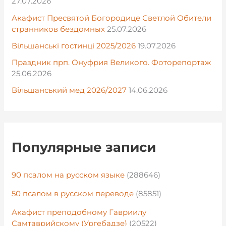
27.07.2026
Акафист Пресвятой Богородице Светлой Обители
странников бездомных
25.07.2026
Вільшанські гостинці 2025/2026
19.07.2026
Праздник прп. Онуфрия Великого. Фоторепортаж
25.06.2026
Вільшанський мед 2026/2027
14.06.2026
Популярные записи
90 псалом на русском языке
(288646)
50 псалом в русском переводе
(85851)
Акафист преподобному Гавриилу
Самтаврийскому (Ургебадзе)
(20522)