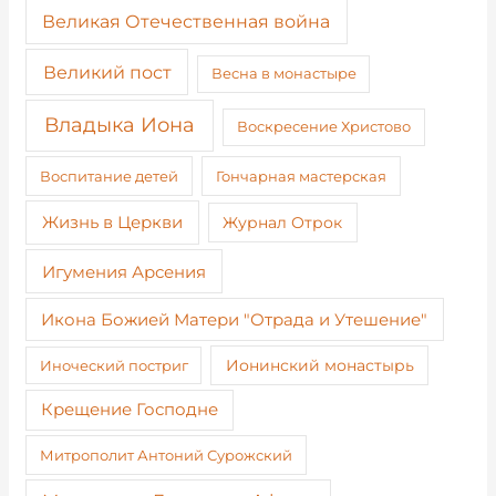
Великая Отечественная война
Великий пост
Весна в монастыре
Владыка Иона
Воскресение Христово
Воспитание детей
Гончарная мастерская
Жизнь в Церкви
Журнал Отрок
Игумения Арсения
Икона Божией Матери "Отрада и Утешение"
Иноческий постриг
Ионинский монастырь
Крещение Господне
Митрополит Антоний Сурожский