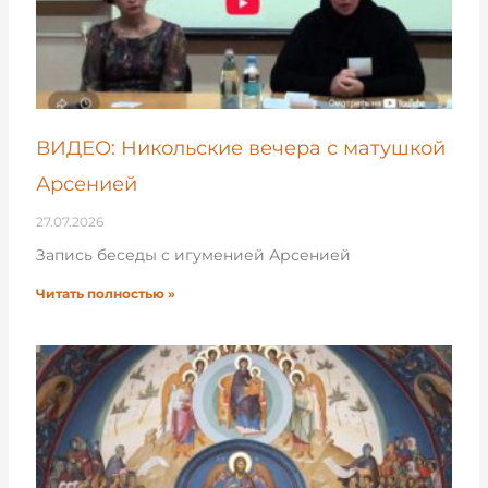
ВИДЕО: Никольские вечера с матушкой
Арсенией
27.07.2026
Запись беседы с игуменией Арсенией
Читать полностью »