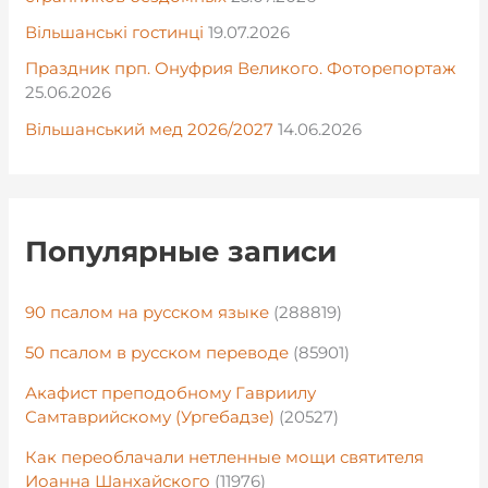
Вільшанські гостинці
19.07.2026
Праздник прп. Онуфрия Великого. Фоторепортаж
25.06.2026
Вільшанський мед 2026/2027
14.06.2026
Популярные записи
90 псалом на русском языке
(288819)
50 псалом в русском переводе
(85901)
Акафист преподобному Гавриилу
Самтаврийскому (Ургебадзе)
(20527)
Как переоблачали нетленные мощи святителя
Иоанна Шанхайского
(11976)