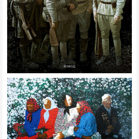
Взвод