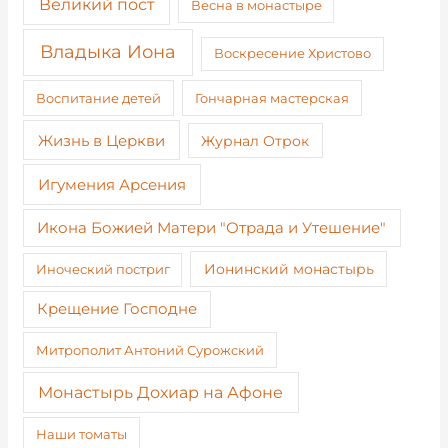
Великий пост
Весна в монастыре
Владыка Иона
Воскресение Христово
Воспитание детей
Гончарная мастерская
Жизнь в Церкви
Журнал Отрок
Игумения Арсения
Икона Божией Матери "Отрада и Утешение"
Иноческий постриг
Ионинский монастырь
Крещение Господне
Митрополит Антоний Сурожский
Монастырь Дохиар на Афоне
Наши томаты