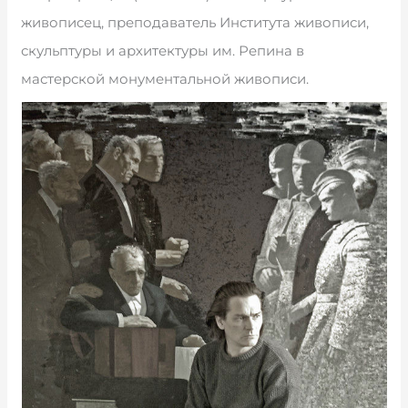
живописец, преподаватель Института живописи,
скульптуры и архитектуры им. Репина в
мастерской монументальной живописи.