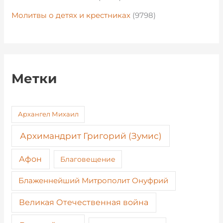
Молитвы о детях и крестниках
(9798)
Метки
Архангел Михаил
Архимандрит Григорий (Зумис)
Афон
Благовещение
Блаженнейший Митрополит Онуфрий
Великая Отечественная война