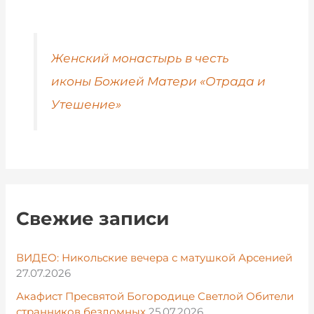
Женский монастырь в честь
иконы Божией Матери «Отрада и
Утешение»
Свежие записи
ВИДЕО: Никольские вечера с матушкой Арсенией
27.07.2026
Акафист Пресвятой Богородице Светлой Обители
странников бездомных
25.07.2026