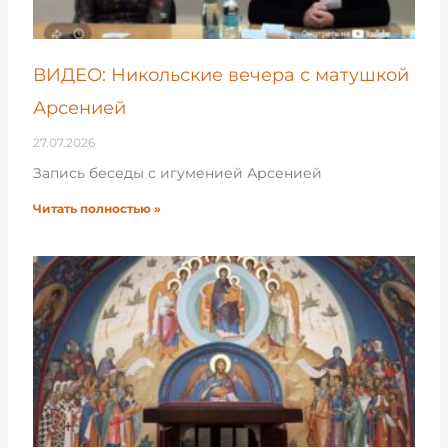
ВИДЕО: Никольские вечера с матушкой
Арсенией
27.07.2026
Запись беседы с игуменией Арсенией
Читать полностью »