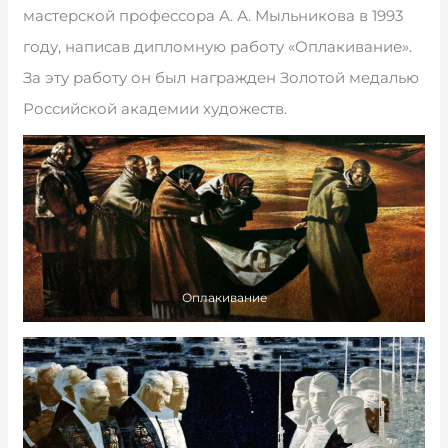
мастерской профессора А. А. Мыльникова в 1993
году, написав дипломную работу «Оплакивание».
За эту работу он был награжден Золотой медалью
Российской академии художеств.
Оплакивание