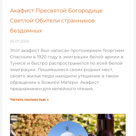
Акафист Пресвятой Богородице
Светлой Обители странников
бездомных
25.07.2026
Этот акафист был написан протоиереем Георгием
Спасским в 1920 году в эмиграции белой армии в
Тунисе и быстро распространился по всей белой
эмиграции. Лишившиеся своих родных мест,
своего жилья люди находили утешение в таком
обращении к Божией Матери. Акафист
предназначен для келейного чтения.
Читать полностью »