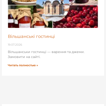
Вільшанські гостинці
19.07.2026
Вільшанськи гостинці — варення та джеми.
Замовити на сайті.
Читать полностью »