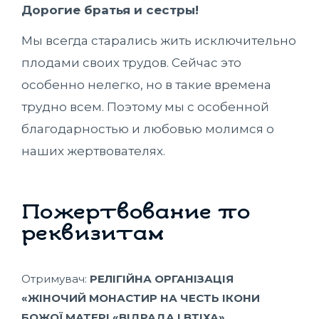
Дорогие братья и сестры!
Мы всегда старались жить исключительно
плодами своих трудов. Сейчас это
особенно нелегко, но в такие времена
трудно всем. Поэтому мы с особенной
благодарностью и любовью молимся о
наших жертвователях.
Пожертвование по
реквизитам
Отримувач:
РЕЛІГІЙНА ОРГАНІЗАЦІЯ
«ЖІНОЧИЙ МОНАСТИР НА ЧЕСТЬ ІКОНИ
БОЖОЇ МАТЕРІ «ВІДРАДА І ВТІХА»