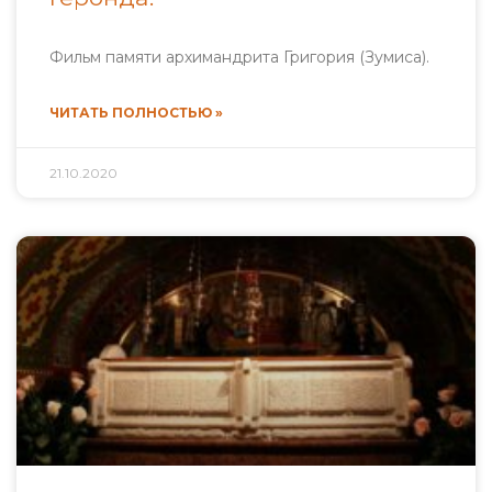
Фильм памяти архимандрита Григория (Зумиса).
ЧИТАТЬ ПОЛНОСТЬЮ »
21.10.2020