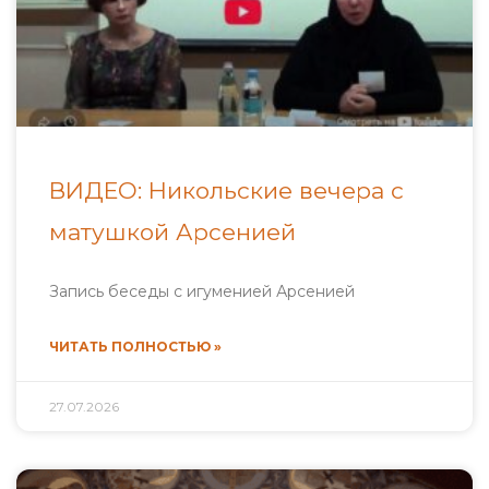
ВИДЕО: Никольские вечера с
матушкой Арсенией
Запись беседы с игуменией Арсенией
ЧИТАТЬ ПОЛНОСТЬЮ »
27.07.2026