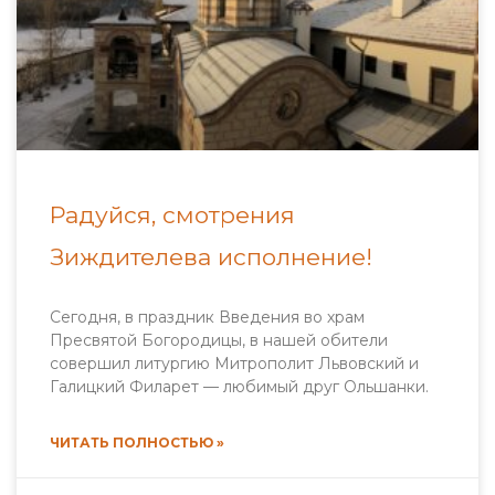
Радуйся, смотрения
Зиждителева исполнение!
Сегодня, в праздник Введения во храм
Пресвятой Богородицы, в нашей обители
совершил литургию Митрополит Львовский и
Галицкий Филарет — любимый друг Ольшанки.
ЧИТАТЬ ПОЛНОСТЬЮ »