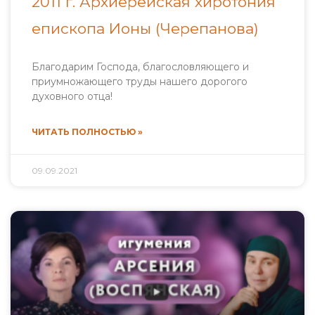
2011 г. Архиерейская хиротония
епископа Ионы (Черепанова)
Благодарим Господа, благословляющего и
приумножающего труды нашего дорогого
духовного отца!
ЧИТАТЬ ПОЛНОСТЬЮ »
09.09.2021