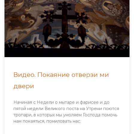
Видео. Покаяние отверзи ми
двери
Начиная с Недели о мытаре и фарисее и до
пятой недели Великого поста на Утрени поются
тропари, в которых мы умоляем Господа помочь
нам покаяться, помиловать нас.