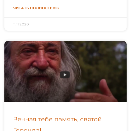
ЧИТАТЬ ПОЛНОСТЬЮ »
11.11.2020
Вечная тебе память, святой
Геронда!