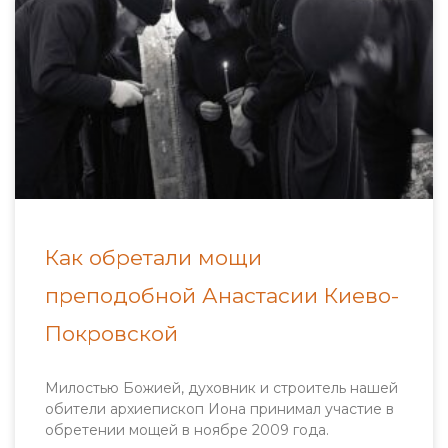
Как обретали мощи
преподобной Анастасии Киево-
Покровской
Милостью Божией, духовник и строитель нашей
обители архиепископ Иона принимал участие в
обретении мощей в ноябре 2009 года.