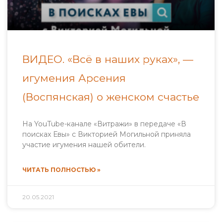
ВИДЕО. «Всё в наших руках», —
игумения Арсения
(Воспянская) о женском счастье
На YouTube-канале «Витражи» в передаче «В
поисках Евы» с Викторией Могильной приняла
участие игумения нашей обители.
ЧИТАТЬ ПОЛНОСТЬЮ »
20.05.2021