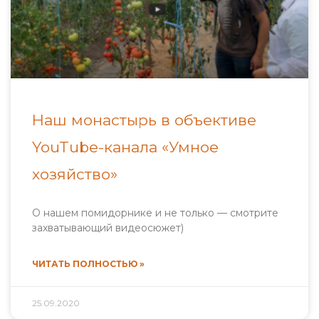
Наш монастырь в объективе
YouTube-канала «Умное
хозяйство»
О нашем помидорнике и не только — смотрите
захватывающий видеосюжет)
ЧИТАТЬ ПОЛНОСТЬЮ »
25.09.2020