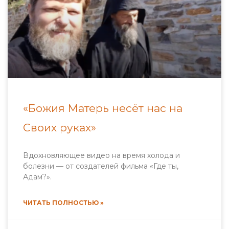
«Божия Матерь несёт нас на
Своих руках»
Вдохновляющее видео на время холода и
болезни — от создателей фильма «Где ты,
Адам?».
ЧИТАТЬ ПОЛНОСТЬЮ »