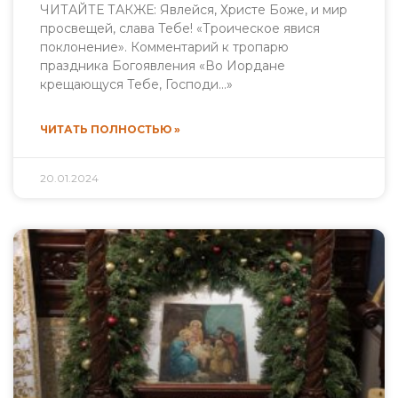
ЧИТАЙТЕ ТАКЖЕ: Явлейся, Христе Боже, и мир
просвещей, слава Тебе! «Троическое явися
поклонение». Комментарий к тропарю
праздника Богоявления «Во Иордане
крещающуся Тебе, Господи…»
ЧИТАТЬ ПОЛНОСТЬЮ »
20.01.2024