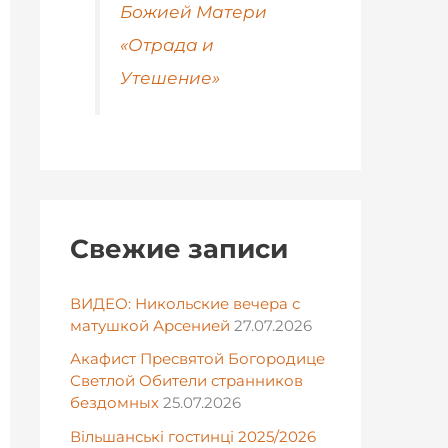
Божией Матери
«Отрада и
Утешение»
Свежие записи
ВИДЕО: Никольские вечера с
матушкой Арсенией
27.07.2026
Акафист Пресвятой Богородице
Светлой Обители странников
бездомных
25.07.2026
Вільшанські гостинці 2025/2026