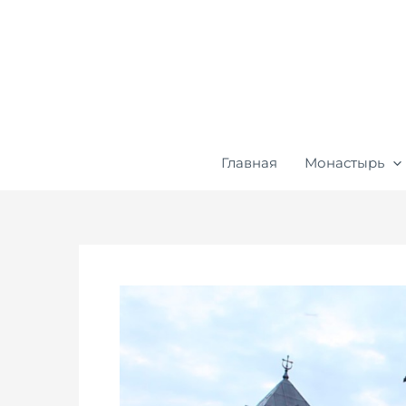
Перейти
к
содержимому
Главная
Монастырь