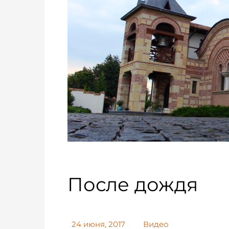
После дождя
24 июня, 2017
Видео