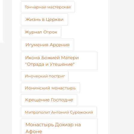
Гончарная мастерская
Жизнь в Церкви
Журнал Отрок
Игумения Арсения
Икона Божией Матери
"Отрада и Утешение"
Иноческий постриг
Ионинский монастырь
Крещение Господне
Митрополит Антоний Сурожский
Монастырь Дохиар на
Афоне