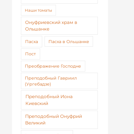
Наши томаты
Онуфриевский храм в
Ольшанке
Пасха
Пасха в Ольшанке
Пост
Преображение Господне
Преподобный Гавриил
(Ургебадзе)
Преподобный Иона
Киевский
Преподобный Онуфрий
Великий