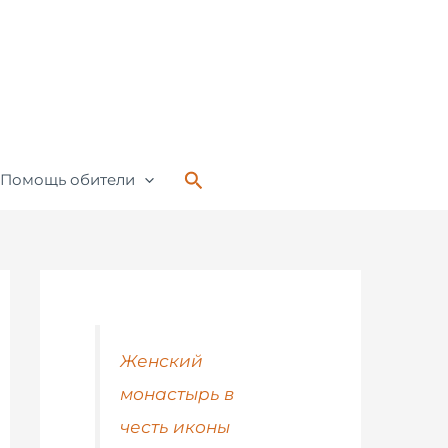
Поиск
Помощь обители
Женский
монастырь в
честь иконы