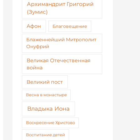
Архимандрит Григорий
(Зумис)
Афон
Благовещение
Блаженнейший Митрополит
Онуфрий
Великая Отечественная
война
Великий пост
Весна в монастыре
Владыка Иона
Воскресение Христово
Воспитание детей