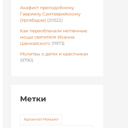
Акафист преподобному
Гавриилу Самтаврийскому
(Ургебадзе)
(20522)
Как переоблачали нетленные
мощи святителя Иоанна
Шанхайского
(11973)
Молитвы о детях и крестниках
(9790)
Метки
Архангел Михаил