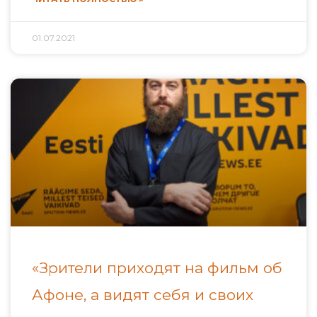
01.07.2021
«Зрители приходят на фильм об
Афоне, а видят себя и своих