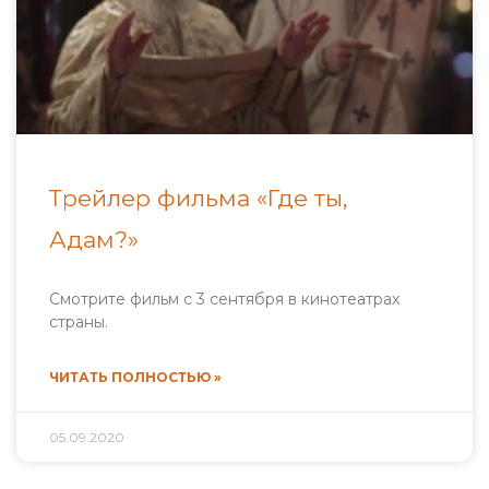
Трейлер фильма «Где ты,
Адам?»
Смотрите фильм с 3 сентября в кинотеатрах
страны.
ЧИТАТЬ ПОЛНОСТЬЮ »
05.09.2020