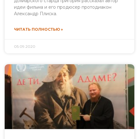
дохиарского старца Григория рассказал автор
идеи фильма и его продюсер протодиакон
Александр Плиска.
ЧИТАТЬ ПОЛНОСТЬЮ »
05.09.2020