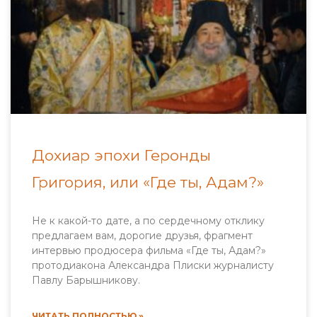
Дохиар эпохи Геронды
Григория, или «Где ты, Адам?»
Не к какой-то дате, а по сердечному отклику
предлагаем вам, дорогие друзья, фрагмент
интервью продюсера фильма «Где ты, Адам?»
протодиакона Александра Плиски журналисту
Павлу Барышникову.
ЧИТАТЬ ПОЛНОСТЬЮ »