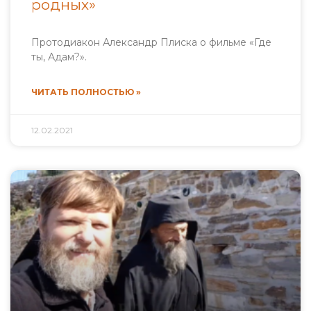
родных»
Протодиакон Александр Плиска о фильме «Где
ты, Адам?».
ЧИТАТЬ ПОЛНОСТЬЮ »
12.02.2021