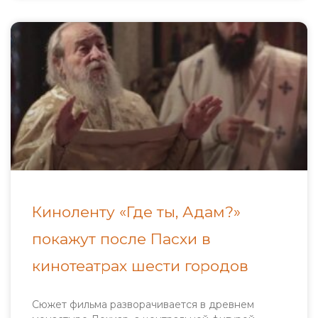
Киноленту «Где ты, Адам?»
покажут после Пасхи в
кинотеатрах шести городов
Сюжет фильма разворачивается в древнем