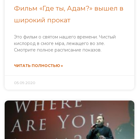
Фильм «Где ты, Адам?» вышел в
широкий прокат
Это фильм о святом нашего времени. Чистый
кислород в смоге міра, лежащего во зле.
Смотрите полное расписание показов.
ЧИТАТЬ ПОЛНОСТЬЮ »
05.09.2020