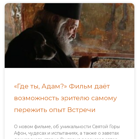
«Где ты, Адам?» Фильм даёт
возможность зрителю самому
пережить опыт Встречи
О новом фильме, об уникальности Святой Горы
Афон, чудесах и испытаниях, а также о заветах