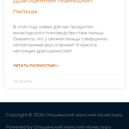
Драгоценные «камешки»
пыльцы
В этом году новым для нас продуктом
монастырского пчеловодства стала пыльца.
Оказалось, что у свежей пыльцы совершенно
неповторимый вкус и аромат! И красота
настоящих драгоценностей!
ЧИТАТЬ ПОЛНОСТЬЮ »
09.06.2016
Copyright © 2026 Ольшанский женский монастырь
Powered by
Ольшанский женский монастырь