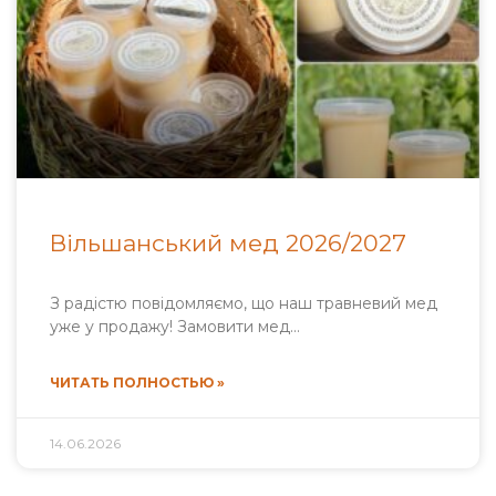
Вільшанський мед 2026/2027
З радістю повідомляємо, що наш травневий мед
уже у продажу! Замовити мед…
ЧИТАТЬ ПОЛНОСТЬЮ »
14.06.2026