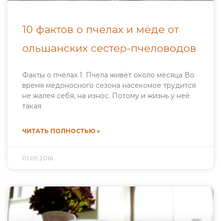
10 фактов о пчелах и мёде от
ольшанских сестер-пчеловодов
Факты о пчёлах 1. Пчела живёт около месяца Во
время медоносного сезона насекомое трудится
не жалея себя, на износ. Потому и жизнь у неё
такая
ЧИТАТЬ ПОЛНОСТЬЮ »
01.09.2016