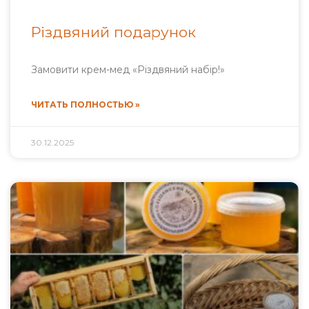
Різдвяний подарунок
Замовити крем-мед «Різдвяний набір!»
ЧИТАТЬ ПОЛНОСТЬЮ »
30.12.2025