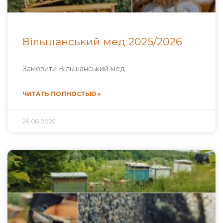
Вільшанський мед 2025/2026
Замовити Вільшанський мед
ЧИТАТЬ ПОЛНОСТЬЮ »
26.08.2025