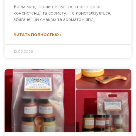
Крем-мед ніколи не змінює своєї ніжної
консистенції та аромату. Не кристалізується,
збагачений смаком та ароматом ягід.
ЧИТАТЬ ПОЛНОСТЬЮ »
12.02.2026