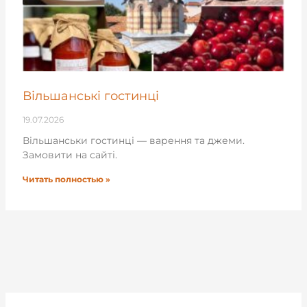
Вільшанські гостинці
19.07.2026
Вільшанськи гостинці — варення та джеми.
Замовити на сайті.
Читать полностью »