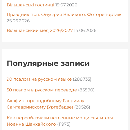
Вільшанські гостинці
19.07.2026
Праздник прп. Онуфрия Великого. Фоторепортаж
25.06.2026
Вільшанський мед 2026/2027
14.06.2026
Популярные записи
90 псалом на русском языке
(288735)
50 псалом в русском переводе
(85890)
Акафист преподобному Гавриилу
Самтаврийскому (Ургебадзе)
(20526)
Как переоблачали нетленные мощи святителя
Иоанна Шанхайского
(11975)