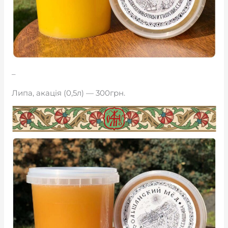
_
Липа, акація (0,5л) — 300грн.