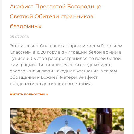
Акафист Пресвятой Богородице
Светлой Обители странников
бездомных
25.07.2026
Этот акафист был написан протоиереем Георгием
Спасским в 1920 году в эмиграции белой армии в
Тунисе и быстро распространился по всей белой
эмиграции. Лишившиеся своих родных мест,
своего жилья люди находили утешение в таком
обращении к Божией Матери. Акафист
предназначен для келейного чтения.
Читать полностью »