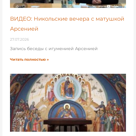
ВИДЕО: Никольские вечера с матушкой
Арсенией
27.07.2026
Запись беседы с игуменией Арсенией
Читать полностью »