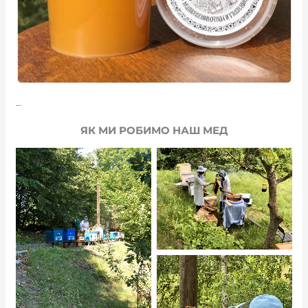
_
ЯК МИ РОБИМО НАШ МЕД