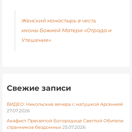
Женский монастырь в честь
иконы Божией Матери «Отрада и
Утешение»
Свежие записи
ВИДЕО: Никольские вечера с матушкой Арсенией
27.07.2026
Акафист Пресвятой Богородице Светлой Обители
странников бездомных
25.07.2026