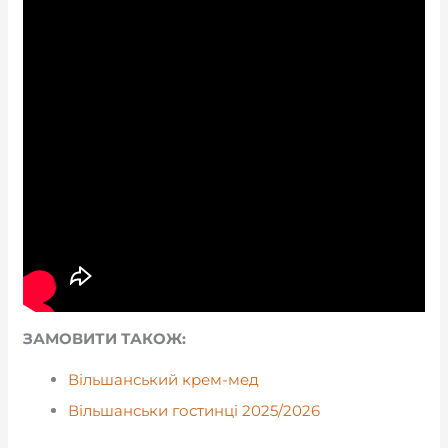
ЗАМОВИТИ ТАКОЖ:
Вільшанський крем-мед
Вільшанськи гостинці 2025/2026