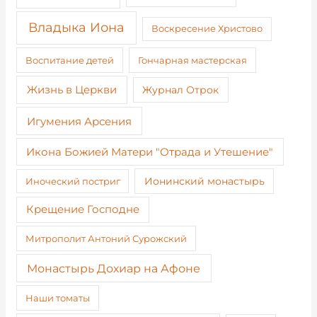
Владыка Иона
Воскресение Христово
Воспитание детей
Гончарная мастерская
Жизнь в Церкви
Журнал Отрок
Игумения Арсения
Икона Божией Матери "Отрада и Утешение"
Иноческий постриг
Ионинский монастырь
Крещение Господне
Митрополит Антоний Сурожский
Монастырь Дохиар на Афоне
Наши томаты