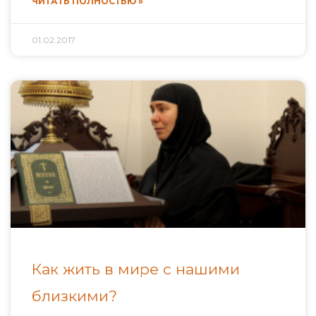
ЧИТАТЬ ПОЛНОСТЬЮ »
01.02.2017
Как жить в мире с нашими
близкими?