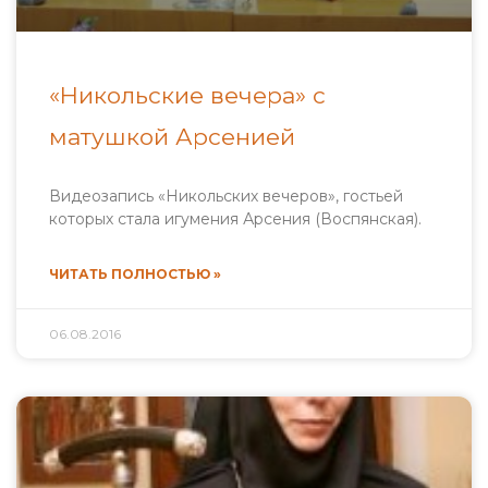
«Никольские вечера» с
матушкой Арсенией
Видеозапись «Никольских вечеров», гостьей
которых стала игумения Арсения (Воспянская).
ЧИТАТЬ ПОЛНОСТЬЮ »
06.08.2016