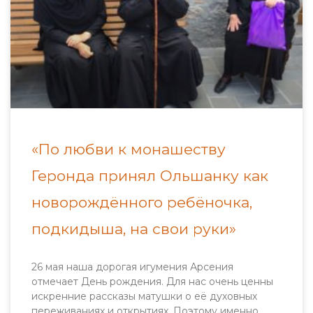
«По любви к монашеству
Геронда принял Ольшанку как
новорождённого ребёночка,
подкидыша, на свои руки»
26 мая наша дорогая игумения Арсения
отмечает День рождения. Для нас очень ценны
искренние рассказы матушки о её духовных
переживаниях и открытиях. Поэтому именно