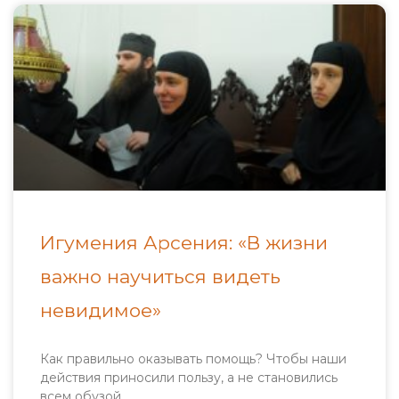
Игумения Арсения: «В жизни
важно научиться видеть
невидимое»
Как правильно оказывать помощь? Чтобы наши
действия приносили пользу, а не становились
всем обузой.