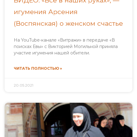
ВИДЕО. «Всё в наших руках», —
игумения Арсения
(Воспянская) о женском счастье
На YouTube-канале «Витражи» в передаче «В
поисках Евы» с Викторией Могильной приняла
участие игумения нашей обители.
ЧИТАТЬ ПОЛНОСТЬЮ »
20.05.2021