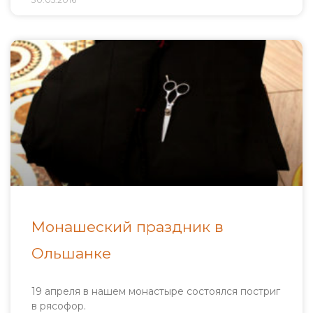
Монашеский праздник в
Ольшанке
19 апреля в нашем монастыре состоялся постриг
в рясофор.