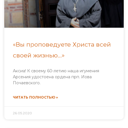
«Вы проповедуете Христа всей
своей жизнью…»
Аксиа! К своему 60-летию наша игумения
Арсения удостоена ордена прп. Иова
Почаевского.
ЧИТАТЬ ПОЛНОСТЬЮ »
26.05.2020