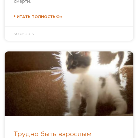
смерти.
ЧИТАТЬ ПОЛНОСТЬЮ »
30.05.2016
Трудно быть взрослым