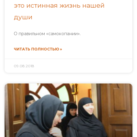
это истинная жизнь нашей
души
О правильном «самокопании».
ЧИТАТЬ ПОЛНОСТЬЮ »
09.08.2018