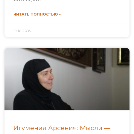
ЧИТАТЬ ПОЛНОСТЬЮ »
19.10.2018
Игумения Арсения: Мысли —