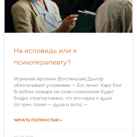
На исповедь или к
психотерапевту?
Игумения Арсения (Воспянская) Доктор
обеспечивает условиями — Бог лечит. Карл Юнг
В любом словаре на слово психология будет
бодро отрапортовано, что это наука о душе
(от греч. психи — душа и логос —
ЧИТАТЬ ПОЛНОСТЬЮ »
30.05.2016