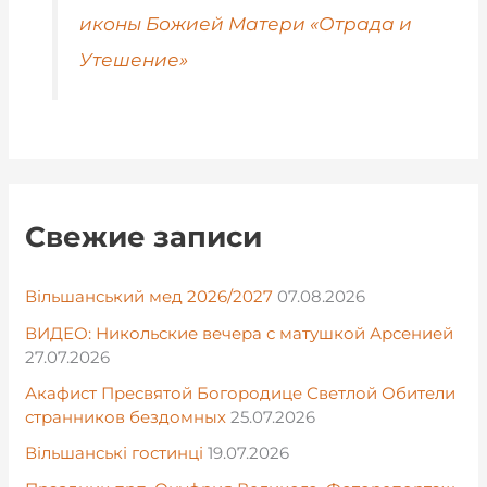
иконы Божией Матери «Отрада и
Утешение»
Свежие записи
Вільшанський мед 2026/2027
07.08.2026
ВИДЕО: Никольские вечера с матушкой Арсенией
27.07.2026
Акафист Пресвятой Богородице Светлой Обители
странников бездомных
25.07.2026
Вільшанські гостинці
19.07.2026