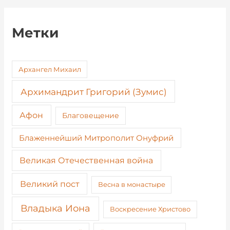
Метки
Архангел Михаил
Архимандрит Григорий (Зумис)
Афон
Благовещение
Блаженнейший Митрополит Онуфрий
Великая Отечественная война
Великий пост
Весна в монастыре
Владыка Иона
Воскресение Христово