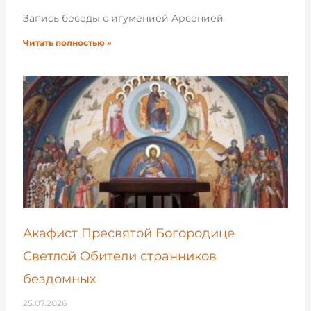
Запись беседы с игуменией Арсенией
Читать полностью »
Акафист Пресвятой Богородице
Светлой Обители странников
бездомных
25.07.2026