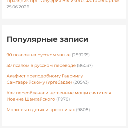
Праздник прп. Онуфрия Великого. Фоторепортаж
25.06.2026
Популярные записи
90 псалом на русском языке
(289235)
50 псалом в русском переводе
(86037)
Акафист преподобному Гавриилу
Самтаврийскому (Ургебадзе)
(20543)
Как переоблачали нетленные мощи святителя
Иоанна Шанхайского
(11978)
Молитвы о детях и крестниках
(9808)