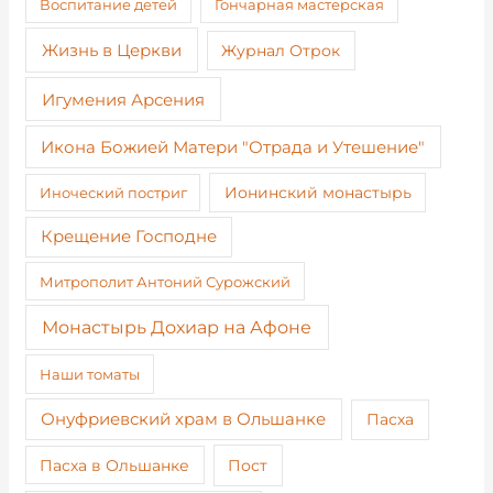
Воспитание детей
Гончарная мастерская
Жизнь в Церкви
Журнал Отрок
Игумения Арсения
Икона Божией Матери "Отрада и Утешение"
Иноческий постриг
Ионинский монастырь
Крещение Господне
Митрополит Антоний Сурожский
Монастырь Дохиар на Афоне
Наши томаты
Онуфриевский храм в Ольшанке
Пасха
Пост
Пасха в Ольшанке