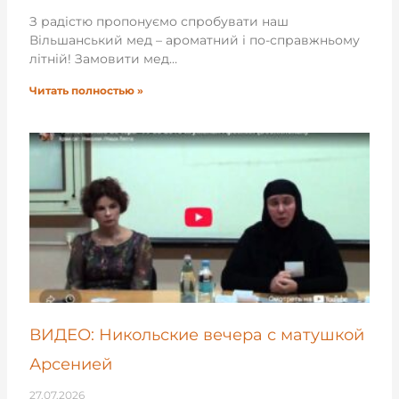
З радістю пропонуємо спробувати наш
Вільшанський мед – ароматний і по-справжньому
літній! Замовити мед…
Читать полностью »
ВИДЕО: Никольские вечера с матушкой
Арсенией
27.07.2026