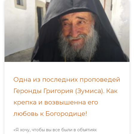
Одна из последних проповедей
Геронды Григория (Зумиса). Как
крепка и возвышенна его
любовь к Богородице!
«Я хочу, чтобы вы все были в объятиях