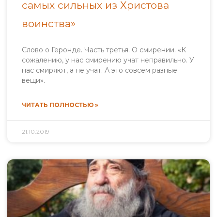
самых сильных из Христова
воинства»
Слово о Геронде. Часть третья. О смирении. «К
сожалению, у нас смирению учат неправильно. У
нас смиряют, а не учат. А это совсем разные
вещи».
ЧИТАТЬ ПОЛНОСТЬЮ »
21.10.2019