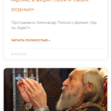
родных»
Протодиакон Александр Плиска о фильме «Где
ты, Адам?».
ЧИТАТЬ ПОЛНОСТЬЮ »
12.02.2021