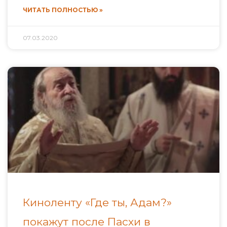
ЧИТАТЬ ПОЛНОСТЬЮ »
07.03.2020
Киноленту «Где ты, Адам?»
покажут после Пасхи в