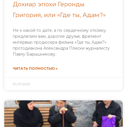
Дохиар эпохи Геронды
Григория, или «Где ты, Адам?»
Не к какой-то дате, а по сердечному отклику
предлагаем вам, дорогие друзья, фрагмент
интервью продюсера фильма «Где ты, Адам?»
протодиакона Александра Плиски журналисту
Павлу Барышникову.
ЧИТАТЬ ПОЛНОСТЬЮ »
01.07.2021