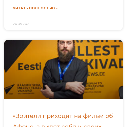
ЧИТАТЬ ПОЛНОСТЬЮ »
26.05.2021
«Зрители приходят на фильм об
Афоне, а видят себя и своих