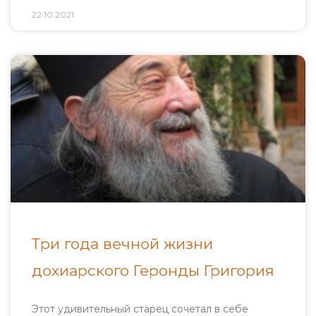
22.10.2021
Три года вечной жизни
дохиарского Геронды Григория
Этот удивительный старец сочетал в себе