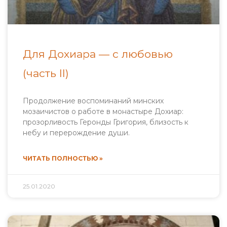
Для Дохиара — с любовью
(часть II)
Продолжение воспоминаний минских
мозаичистов о работе в монастыре Дохиар:
прозорливость Геронды Григория, близость к
небу и перерождение души.
ЧИТАТЬ ПОЛНОСТЬЮ »
25.01.2020