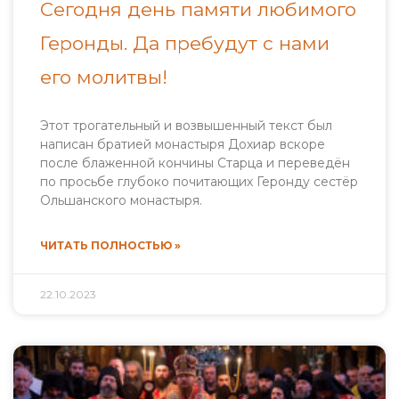
Сегодня день памяти любимого
Геронды. Да пребудут с нами
его молитвы!
Этот трогательный и возвышенный текст был
написан братией монастыря Дохиар вскоре
после блаженной кончины Старца и переведён
по просьбе глубоко почитающих Геронду сестёр
Ольшанского монастыря.
ЧИТАТЬ ПОЛНОСТЬЮ »
22.10.2023