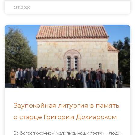
21.11.2020
Заупокойная литургия в память
о старце Григории Дохиарском
За богослужением молились наши гости — люди,