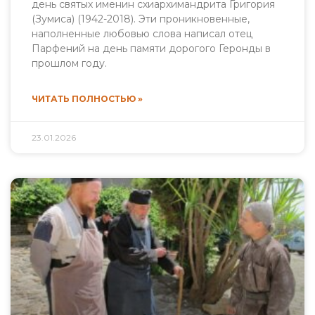
день святых именин схиархимандрита Григория
(Зумиса) (1942-2018). Эти проникновенные,
наполненные любовью слова написал отец
Парфений на день памяти дорогого Геронды в
прошлом году.
ЧИТАТЬ ПОЛНОСТЬЮ »
23.01.2026