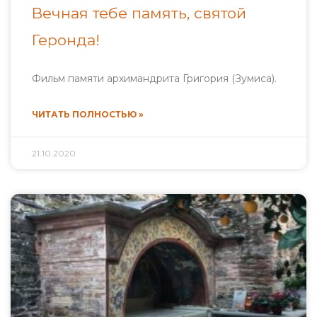
Вечная тебе память, святой
Геронда!
Фильм памяти архимандрита Григория (Зумиса).
ЧИТАТЬ ПОЛНОСТЬЮ »
21.10.2020