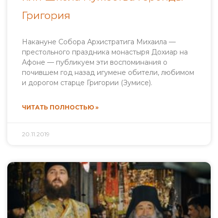
Григория
Накануне Собора Архистратига Михаила —
престольного праздника монастыря Дохиар на
Афоне — публикуем эти воспоминания о
почившем год назад игумене обители, любимом
и дорогом старце Григории (Зумисе).
ЧИТАТЬ ПОЛНОСТЬЮ »
20.11.2019