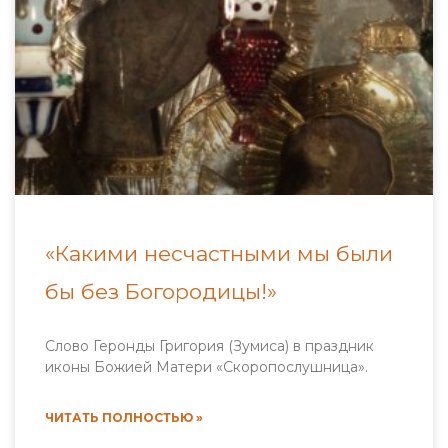
«Какими несчастными мы были
бы без Богородицы!»
Слово Геронды Григория (Зумиса) в праздник
иконы Божией Матери «Скоропослушница».
ЧИТАТЬ ПОЛНОСТЬЮ »