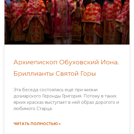
Архиепископ Обуховский Иона.
Бриллианты Святой Горы
Эта беседа состоялась ещё при жизни
дохиарского Геронды Григория. Потому в таких
ярких красках выступает в ней образ дорогого и
любимого Старца.
ЧИТАТЬ ПОЛНОСТЬЮ »