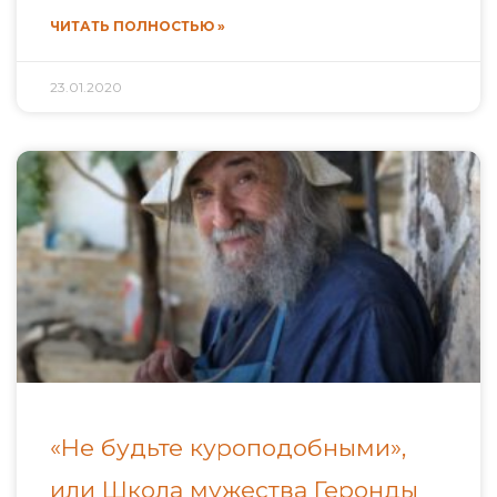
ЧИТАТЬ ПОЛНОСТЬЮ »
23.01.2020
«Не будьте куроподобными»,
или Школа мужества Геронды