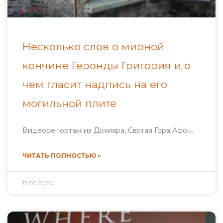
Несколько слов о мирной
кончине Геронды Григория и о
чем гласит надпись на его
могильной плите
Видеорепортаж из Дохиара, Святая Гора Афон.
ЧИТАТЬ ПОЛНОСТЬЮ »
15.05.2020