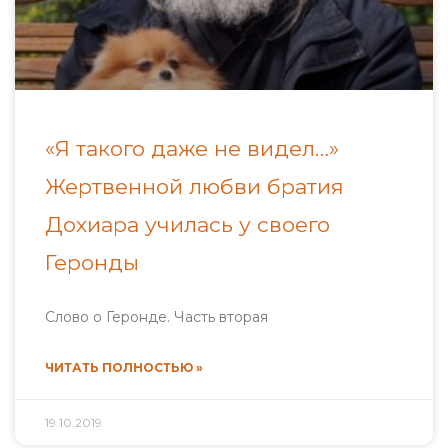
«Я такого даже не видел…»
Жертвенной любви братия
Дохиара училась у своего
Геронды
Слово о Геронде. Часть вторая
ЧИТАТЬ ПОЛНОСТЬЮ »
19.10.2019