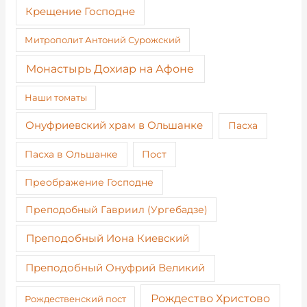
Крещение Господне
Митрополит Антоний Сурожский
Монастырь Дохиар на Афоне
Наши томаты
Онуфриевский храм в Ольшанке
Пасха
Пост
Пасха в Ольшанке
Преображение Господне
Преподобный Гавриил (Ургебадзе)
Преподобный Иона Киевский
Преподобный Онуфрий Великий
Рождество Христово
Рождественский пост