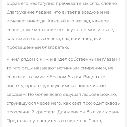
образ его неотступно пребывал в мыслях, словно
благоухание ладана, что витает в воздухе и не
исчезает никогда. Каждый его взгляд, каждое
слово, даже молчание его звучат во мне и ныне,
как тихий голос совести, сладкий, твёрдый,
просвещённый благодатью.
Я жил рядом с ним и видел собственными глазами
то, что отцы называют истинным смирением, не
словами, а самим образом бытия. Видел его
чистоту, простоту, какую имеют лишь чистые
сердцем. Но более всего ощущал любовь Божию,
струившуюся через него, как свет проходит сквозь
прозрачный кристалл. Для меня он был как Иоанн
Предтеча, путеводитель и свидетель Света,