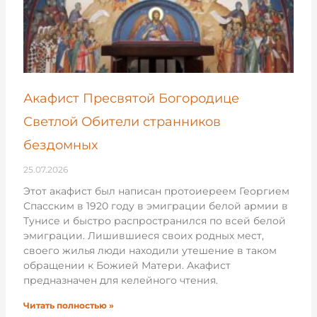
Акафист Пресвятой Богородице
Светлой Обители странников
бездомных
25.07.2026
Этот акафист был написан протоиереем Георгием
Спасским в 1920 году в эмиграции белой армии в
Тунисе и быстро распространился по всей белой
эмиграции. Лишившиеся своих родных мест,
своего жилья люди находили утешение в таком
обращении к Божией Матери. Акафист
предназначен для келейного чтения.
Читать полностью »