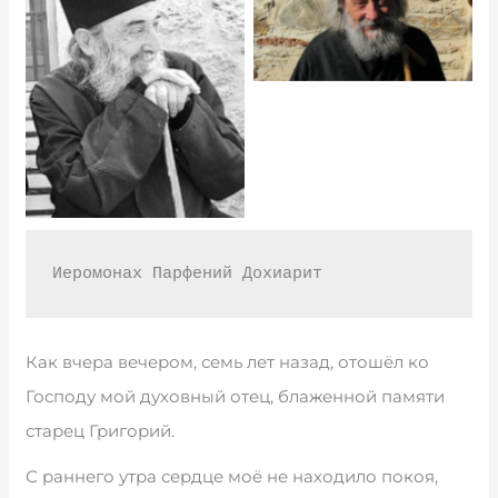
Иеромонах Парфений Дохиарит
Как вчера вечером, семь лет назад, отошёл ко
Господу мой духовный отец, блаженной памяти
старец Григорий.
С раннего утра сердце моё не находило покоя,