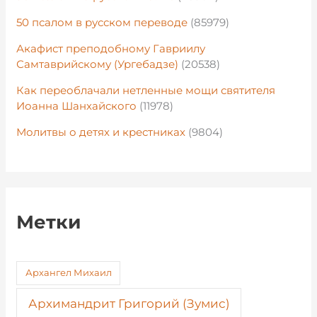
50 псалом в русском переводе
(85979)
Акафист преподобному Гавриилу
Самтаврийскому (Ургебадзе)
(20538)
Как переоблачали нетленные мощи святителя
Иоанна Шанхайского
(11978)
Молитвы о детях и крестниках
(9804)
Метки
Архангел Михаил
Архимандрит Григорий (Зумис)