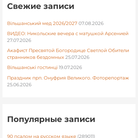
Свежие записи
Вільшанський мед 2026/2027
07.08.2026
ВИДЕО: Никольские вечера с матушкой Арсенией
27.07.2026
Акафист Пресвятой Богородице Светлой Обители
странников бездомных
25.07.2026
Вільшанські гостинці
19.07.2026
Праздник прп. Онуфрия Великого. Фоторепортаж
25.06.2026
Популярные записи
90 псалом на русском языке
(289011)