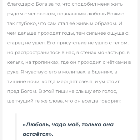
благодарю Бога за то, что сподобил меня жить
рядом с человеком, познавшим любовь Божию
так глубоко, что сам стал её живым образом. И
чем дальше проходят годы, тем сильнее ощущаю:
старец не ушёл. Его присутствие не ушло с телом,
но распространилось в нас, в стенах монастыря, в
кельях, на тропинках, где он проходил с чётками в
руке. Я чувствую его в молитвах, в бдениях, в
тишине ночи, когда мерцает свеча, и ум стоит
пред Богом. В этой тишине слышу его голос,
шепчущий те же слова, что он всегда говорил:
«Любовь, чадо моё, только она
остаётся».