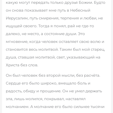
какую могут передать только друзья Божии. Будто
он снова показывает мне путь в Небесный
Иерусалим, путь смирения, терпения и любви, не
ищущей своего. Тогда я понял, рай не где-то
далеко, не место, а состояние души. Это
мгновение, когда человек оставляет свою волю и
становится весь молитвой. Таким был мой старец,
душа, ставшая молитвой, свет, указывающий на
Христа без слов.
Он был человек без второй мысли, без расчёта.
Сердце его было широко, вмещало боль и
радость, обиду и прощение. Он не умел держать
зла, лишь молился, покрывал, наставлял
молчанием. А молчание его было сильнее тысячи