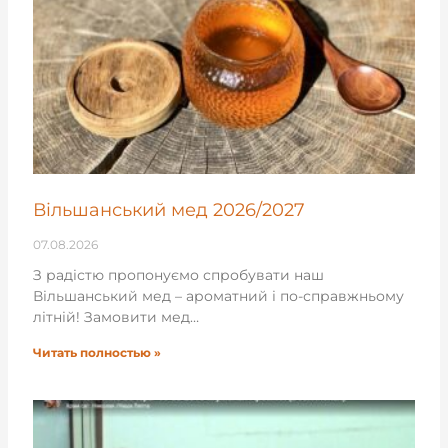
Вільшанський мед 2026/2027
07.08.2026
З радістю пропонуємо спробувати наш
Вільшанський мед – ароматний і по-справжньому
літній! Замовити мед…
Читать полностью »