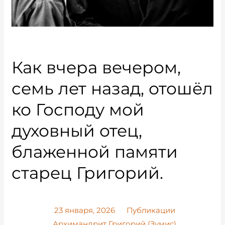
Как вчера вечером,
семь лет назад, отошёл
ко Господу мой
духовный отец,
блаженной памяти
старец Григорий.
23 января, 2026
Публикации
Архимандрит Григорий (Зумис)