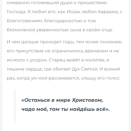
смиренно готовивший души к пришествию
Господа. Я любил его, как Исаак любил Авраама, с
благоговением, благодарностью и тою
безмолвной уверенностью сына в своём отце.
И чем дальше проходят годы, тем яснее понимаю,
его присутствие не ограничилось временем и не
исчезло с уходом. Старец живёт в молитве, в
тишине сердца, где обитает Дух Святой. И всякий
раз, когда ум мой рассеивается, слышу его голос:
«Останься в мире Христовом,
чадо моё, там ты найдёшь всё».