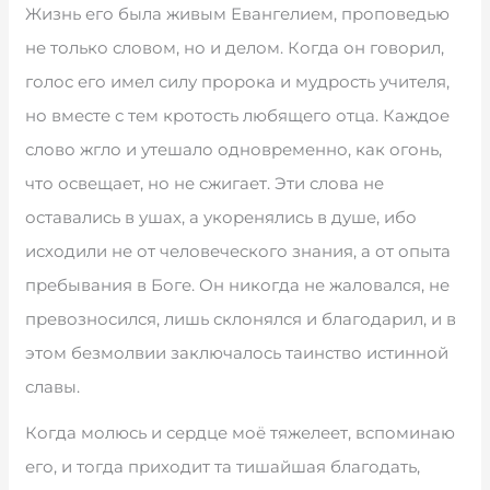
Жизнь его была живым Евангелием, проповедью
не только словом, но и делом. Когда он говорил,
голос его имел силу пророка и мудрость учителя,
но вместе с тем кротость любящего отца. Каждое
слово жгло и утешало одновременно, как огонь,
что освещает, но не сжигает. Эти слова не
оставались в ушах, а укоренялись в душе, ибо
исходили не от человеческого знания, а от опыта
пребывания в Боге. Он никогда не жаловался, не
превозносился, лишь склонялся и благодарил, и в
этом безмолвии заключалось таинство истинной
славы.
Когда молюсь и сердце моё тяжелеет, вспоминаю
его, и тогда приходит та тишайшая благодать,