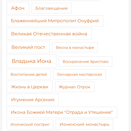
Афон
Благовещение
Блаженнейший Митрополит Онуфрий
Великая Отечественная война
Великий пост
Весна в монастыре
Владыка Иона
Воскресение Христово
Воспитание детей
Гончарная мастерская
Жизнь в Церкви
Журнал Отрок
Игумения Арсения
Икона Божией Матери "Отрада и Утешение"
Иноческий постриг
Ионинский монастырь