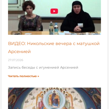
ВИДЕО: Никольские вечера с матушкой
Арсенией
27.07.2026
Запись беседы с игуменией Арсенией
Читать полностью »