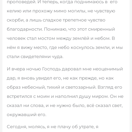
проповедей. И теперь, когда поднимаюсь в его
келию или прохожу мимо могилы, не чувствую
скорби, а лишь сладкое трепетное чувство
благодарности. Понимаю, что этот смиренный
человек стал мостом между землёй и небом. В
нём я вижу место, где небо коснулось земли, и мы
стали свидетелями чуда.
И вчера ночью Господь даровал мне неоценимый
дар, я вновь увидел его, не как прежде, но как
образ небесный, тихий и светозарный. Взгляд его
встретился с моим и наполнил душу миром. Он не
сказал ни слова, и не нужно было, всё сказал свет,
окружавший его.
Сегодня, молясь, я не плачу об утрате, я