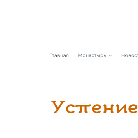
Перейти
к
содержимому
Главная
Монастырь
Новос
Успение