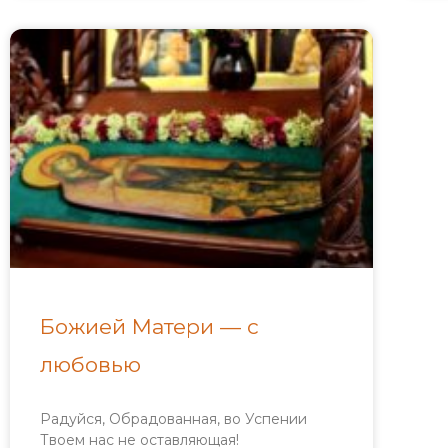
Божией Матери — с
любовью
Радуйся, Обрадованная, во Успении
Твоем нас не оставляющая!