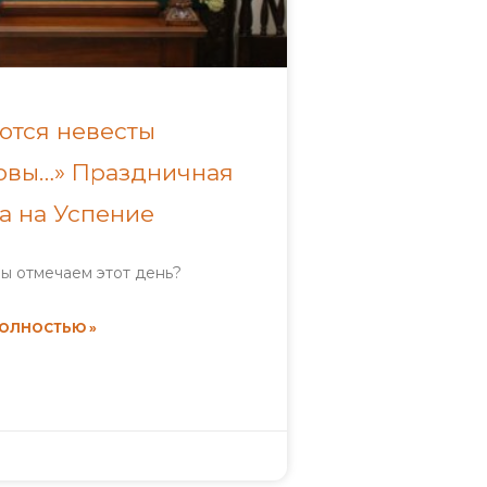
ются невесты
овы…» Праздничная
а на Успение
ы отмечаем этот день?
ПОЛНОСТЬЮ »