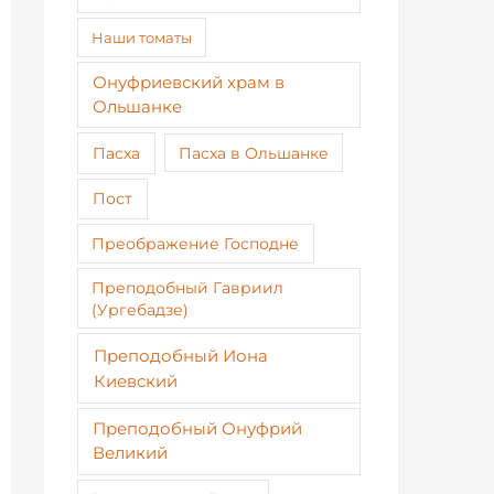
Наши томаты
Онуфриевский храм в
Ольшанке
Пасха
Пасха в Ольшанке
Пост
Преображение Господне
Преподобный Гавриил
(Ургебадзе)
Преподобный Иона
Киевский
Преподобный Онуфрий
Великий