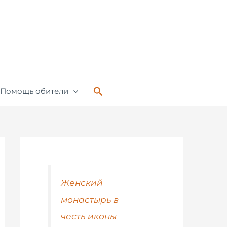
Поиск
Помощь обители
Женский
монастырь в
честь иконы