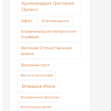
Архимандрит Григорий
(Зумис)
Афон
Благовещение
Блаженнейший Митрополит
Онуфрий
Великая Отечественная
война
Великий пост
Весна в монастыре
Владыка Иона
Воскресение Христово
Воспитание детей