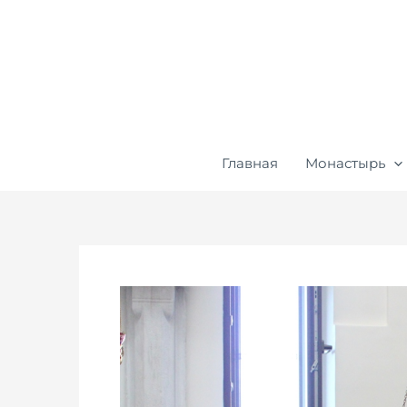
Перейти
к
содержимому
Главная
Монастырь