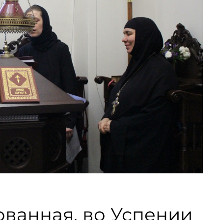
ованная, во Успении