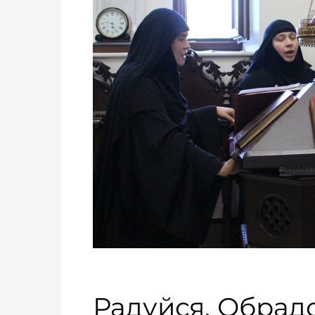
Радуйся, Обрад