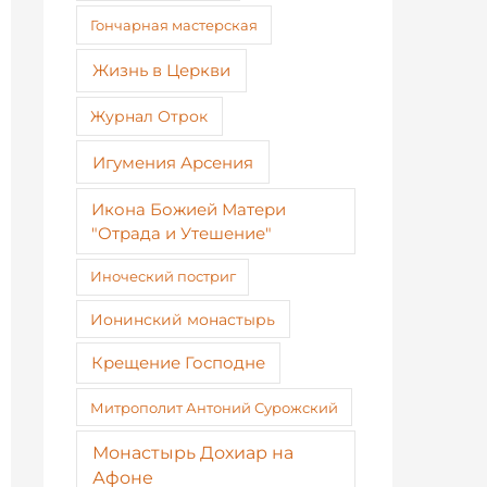
Гончарная мастерская
Жизнь в Церкви
Журнал Отрок
Игумения Арсения
Икона Божией Матери
"Отрада и Утешение"
Иноческий постриг
Ионинский монастырь
Крещение Господне
Митрополит Антоний Сурожский
Монастырь Дохиар на
Афоне