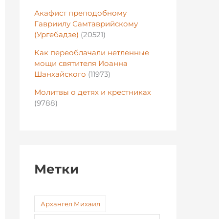
Акафист преподобному
Гавриилу Самтаврийскому
(Ургебадзе)
(20521)
Как переоблачали нетленные
мощи святителя Иоанна
Шанхайского
(11973)
Молитвы о детях и крестниках
(9788)
Метки
Архангел Михаил