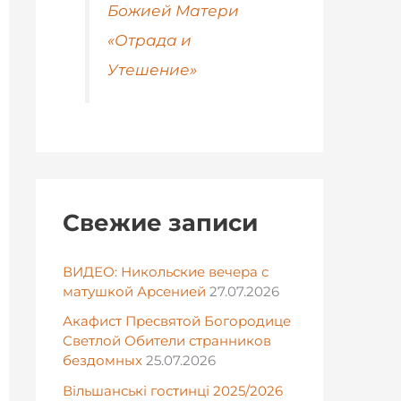
Божией Матери
«Отрада и
Утешение»
Свежие записи
ВИДЕО: Никольские вечера с
матушкой Арсенией
27.07.2026
Акафист Пресвятой Богородице
Светлой Обители странников
бездомных
25.07.2026
Вільшанські гостинці 2025/2026