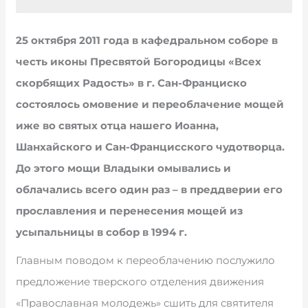
25 октября 2011 года в кафедральном соборе в
честь иконы Пресвятой Богородицы «Всех
скорбящих Радость» в г. Сан-Франциско
состоялось омовение и переоблачение мощей
иже во святых отца нашего Иоанна,
Шанхайского и Сан-Францисского чудотворца.
До этого мощи Владыки омывались и
облачались всего один раз – в преддверии его
прославления и перенесения мощей из
усыпальницы в собор в 1994 г.
Главным поводом к переоблачению послужило
предложение тверского отделения движения
«Православная молодежь» сшить для святителя