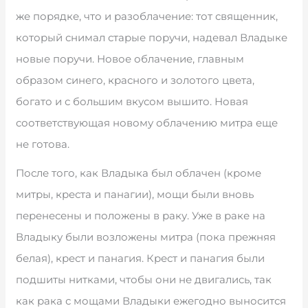
же порядке, что и разоблачение: тот священник,
который снимал старые поручи, надевал Владыке
новые поручи. Новое облачение, главным
образом синего, красного и золотого цвета,
богато и с большим вкусом вышито. Новая
соответствующая новому облачению митра еще
не готова.
После того, как Владыка был облачен (кроме
митры, креста и панагии), мощи были вновь
перенесены и положены в раку. Уже в раке на
Владыку были возложены митра (пока прежняя
белая), крест и панагия. Крест и панагия были
подшиты нитками, чтобы они не двигались, так
как рака с мощами Владыки ежегодно выносится