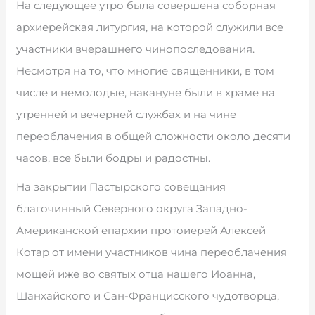
На следующее утро была совершена соборная
архиерейская литургия, на которой служили все
участники вчерашнего чинопоследования.
Несмотря на то, что многие священники, в том
числе и немолодые, накануне были в храме на
утренней и вечерней службах и на чине
переоблачения в общей сложности около десяти
часов, все были бодры и радостны.
На закрытии Пастырского совещания
благочинный Северного округа Западно-
Американской епархии протоиерей Алексей
Котар от имени участников чина переоблачения
мощей иже во святых отца нашего Иоанна,
Шанхайского и Сан-Францисского чудотворца,