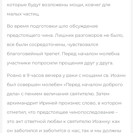
которые будут возложены мощи, ковчег для
малых частиц.
Во время подготовки шло обсуждение
предстоящего чина. Лишних разговоров не было,
все были сосредоточены, чувствовался
благоговейный трепет. Перед началом молебна
участники попросили прощения друг у друга.
Ровно в 9 часов вечера у раки с мощами св. Иоанн
был совершен молебен «Перед началом доброго
дела» с пением величания святителю. Затем
архимандрит Ириней произнес слово, в котором
отметил, что предстоящее чинопоследование –
это акт ответной любви к святителю Иоанну: как
он заботился и заботится о нас, так и мы должны