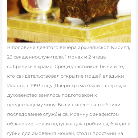
В половине девятого вечера архиепископ Кирилл,
23 священнослужителя, 1 монах и 2 чтеца
собрались в храме. Среди участников были и те,
кто свидетельствовал открытие мощей владыки
Иоанна в 1993 году. Двери храма были заперты, и
духовенство занялось подготовкой к
предстоящему чину. Были вынесены требники,
последование службы св. Иоанну с акафистом,
облачение, новая подушка для гробницы, блюдо и
губки для омовения мощей, стол и простыни на