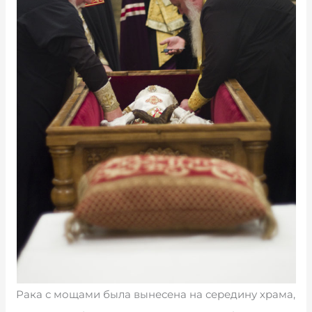
Рака с мощами была вынесена на середину храма,