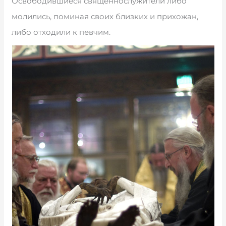
Освободившиеся священнослужители либо
молились, поминая своих близких и прихожан,
либо отходили к певчим.