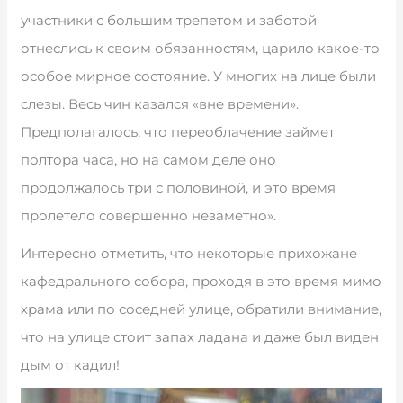
участники с большим трепетом и заботой
отнеслись к своим обязанностям, царило какое-то
особое мирное состояние. У многих на лице были
слезы. Весь чин казался «вне времени».
Предполагалось, что переоблачение займет
полтора часа, но на самом деле оно
продолжалось три с половиной, и это время
пролетело совершенно незаметно».
Интересно отметить, что некоторые прихожане
кафедрального собора, проходя в это время мимо
храма или по соседней улице, обратили внимание,
что на улице стоит запах ладана и даже был виден
дым от кадил!