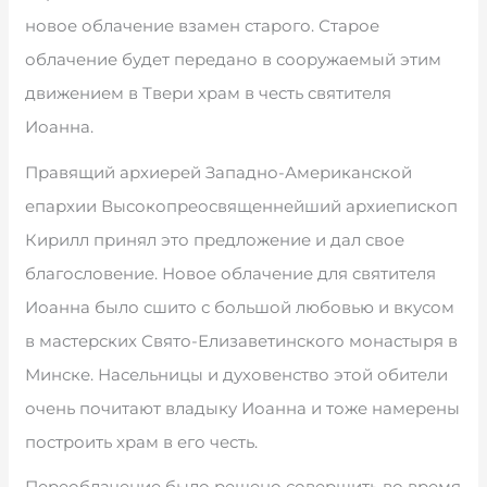
новое облачение взамен старого. Старое
облачение будет передано в сооружаемый этим
движением в Твери храм в честь святителя
Иоанна.
Правящий архиерей Западно-Американской
епархии Высокопреосвященнейший архиепископ
Кирилл принял это предложение и дал свое
благословение. Новое облачение для святителя
Иоанна было сшито с большой любовью и вкусом
в мастерских Свято-Елизаветинского монастыря в
Минске. Насельницы и духовенство этой обители
очень почитают владыку Иоанна и тоже намерены
построить храм в его честь.
Переоблачение было решено совершить во время