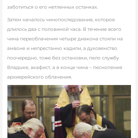
заботиться о его нетленных останках.
Затем началось чинопоследование, которое
длилось два с половиной часа. В течение всего
чина переоблачения четыре диакона стояли на
амвоне и непрестанно кадили, а духовенство
поочередно, тоже без остановки, пело службу
Владыке, акафист, а в конце чина – песнопения
архиерейского облачения.