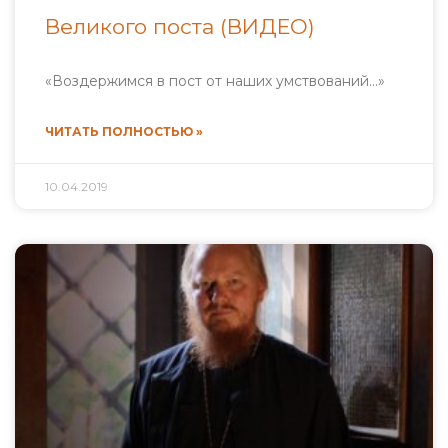
Великого поста (ВИДЕО)
«Воздержимся в пост от наших умствований…»
ЧИТАТЬ ПОЛНОСТЬЮ »
10.04.2019