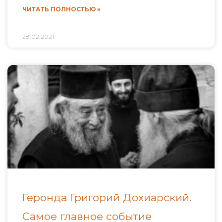
ЧИТАТЬ ПОЛНОСТЬЮ »
28.02.2021
Геронда Григорий Дохиарский.
Самое главное событие