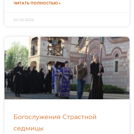
ЧИТАТЬ ПОЛНОСТЬЮ »
20.02.2022
Богослужения Страстной
седмицы