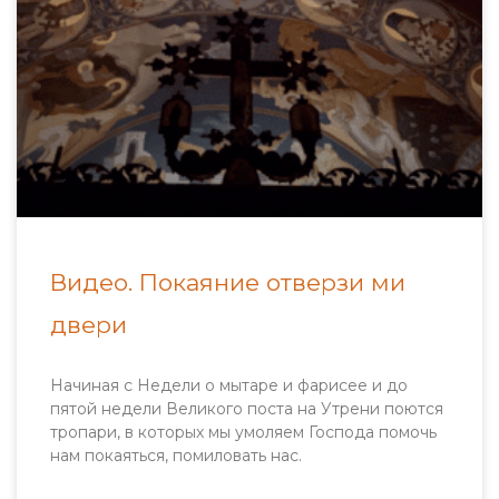
Видео. Покаяние отверзи ми
двери
Начиная с Недели о мытаре и фарисее и до
пятой недели Великого поста на Утрени поются
тропари, в которых мы умоляем Господа помочь
нам покаяться, помиловать нас.