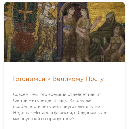
Готовимся к Великому Посту
Совсем немного времени отделяет нас от
Святой Четыредесятницы. Каковы же
особенности четырёх приуготовительных
Недель – Мытаря и фарисея, о блудном сыне,
мясопустной и сыропустной?