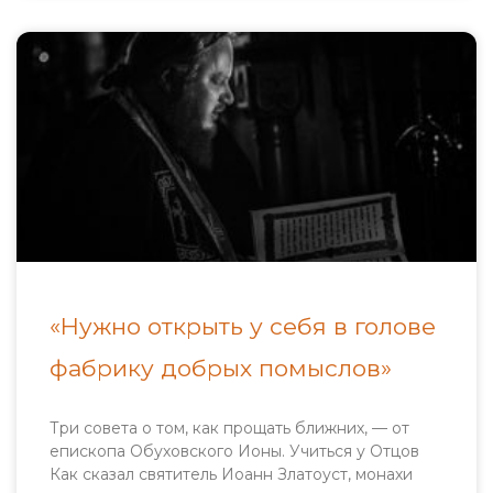
«Нужно открыть у себя в голове
фабрику добрых помыслов»
Три совета о том, как прощать ближних, — от
епископа Обуховского Ионы. Учиться у Отцов
Как сказал святитель Иоанн Златоуст, монахи