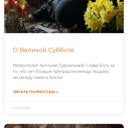
О Великой Субботе
Митрополит Антоний Сурожскиий: Слава Богу за
то, что нет больше преград ни между людьми,
ни между нами и Богом!
ЧИТАТЬ ПОЛНОСТЬЮ »
11.04.2026