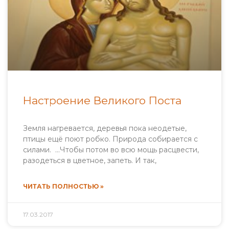
Настроение Великого Поста
Земля нагревается, деревья пока неодетые,
птицы ещё поют робко. Природа собирается с
силами. …Чтобы потом во всю мощь расцвести,
разодеться в цветное, запеть. И так,
ЧИТАТЬ ПОЛНОСТЬЮ »
17.03.2017