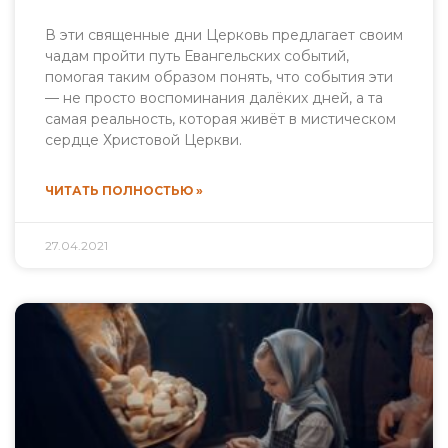
В эти священные дни Церковь предлагает своим
чадам пройти путь Евангельских событий,
помогая таким образом понять, что события эти
— не просто воспоминания далёких дней, а та
самая реальность, которая живёт в мистическом
сердце Христовой Церкви.
ЧИТАТЬ ПОЛНОСТЬЮ »
27.04.2021