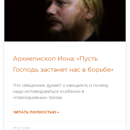
Архиепископ Иона: «Пусть
Господь застанет нас в борьбе»
Что священник думает о кающихся, и почему
надо исповедоваться особенно в
«повседневных» грехах.
ЧИТАТЬ ПОЛНОСТЬЮ »
17.02.2019