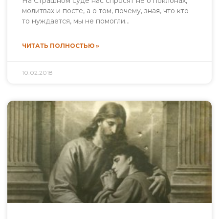
На Страшном суде нас спросят не о поклонах,
молитвах и посте, а о том, почему, зная, что кто-
то нуждается, мы не помогли…
ЧИТАТЬ ПОЛНОСТЬЮ »
10.02.2018