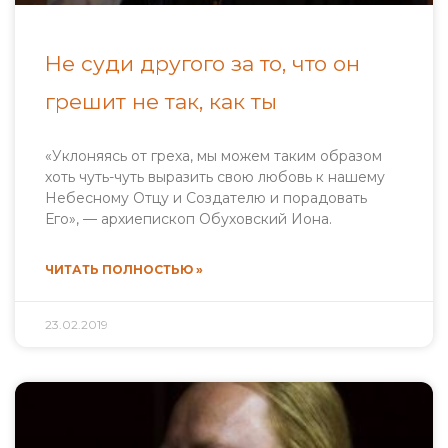
Не суди другого за то, что он
грешит не так, как ты
«Уклоняясь от греха, мы можем таким образом
хоть чуть-чуть выразить свою любовь к нашему
Небесному Отцу и Создателю и порадовать
Его», — архиепископ Обуховский Иона.
ЧИТАТЬ ПОЛНОСТЬЮ »
23.02.2019