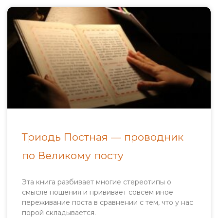
Триодь Постная — проводник
по Великому посту
Эта книга разбивает многие стереотипы о
смысле пощения и прививает совсем иное
переживание поста в сравнении с тем, что у нас
порой складывается.