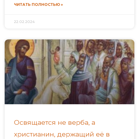
ЧИТАТЬ ПОЛНОСТЬЮ »
22.02.2024
Освящается не верба, а
христианин, держащий её в