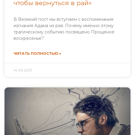
чтобы вернуться в рай»
В Великий пост мы вступаем с воспоминания
изгнания Адама из рая. Почему именно этому
трагическому событию посвящено Прощеное
воскресенье?
ЧИТАТЬ ПОЛНОСТЬЮ »
14.03.2021