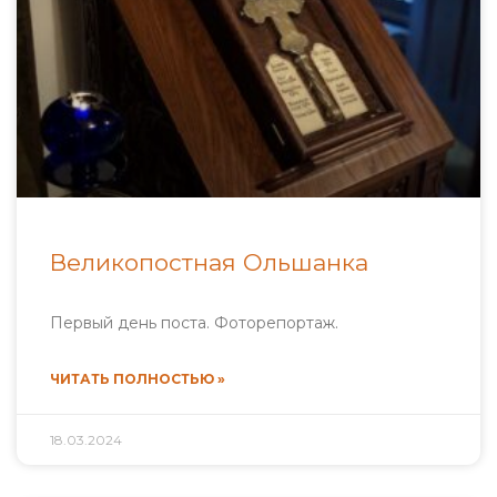
Великопостная Ольшанка
Первый день поста. Фоторепортаж.
ЧИТАТЬ ПОЛНОСТЬЮ »
18.03.2024