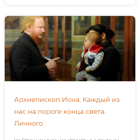
Архиепископ Иона: Каждый из
нас на пороге конца света.
Личного