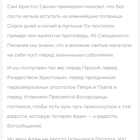
Сам Христос Своим примером показал, что без
поста нельзя вступать на важнейшие поприща.
Сорок дней и ночей в пустыне Он постился,
прежде чем выйти на проповедь. Из Священного
Писания мы знаем, что и великие святые налагали
на себя пост перед значимыми событиями.
И мы поступаем так же: перед Пасхой, перед
Рождеством Христовым, перед праздником
первоверховных апостолов Петра и Павла и
перед Успением Пресвятой Богородицы
постимся, чтобы хоть чуть-чуть прикоснуться к той
радости, которую потерял Адам — к радости
богообщения.
Но ведь Адам не просто ослушался Господа. Что