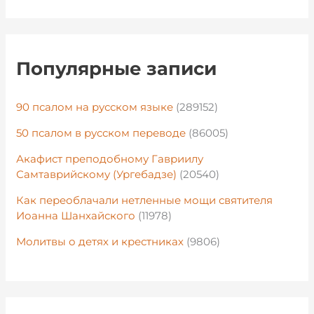
Популярные записи
90 псалом на русском языке
(289152)
50 псалом в русском переводе
(86005)
Акафист преподобному Гавриилу
Самтаврийскому (Ургебадзе)
(20540)
Как переоблачали нетленные мощи святителя
Иоанна Шанхайского
(11978)
Молитвы о детях и крестниках
(9806)