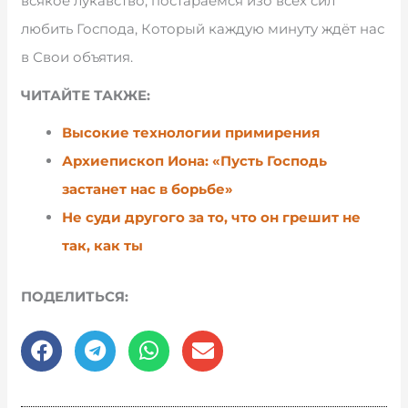
всякое лукавство, постараемся изо всех сил
любить Господа, Который каждую минуту ждёт нас
в Свои объятия.
ЧИТАЙТЕ ТАКЖЕ:
Высокие технологии примирения
Архиепископ Иона: «Пусть Господь
застанет нас в борьбе»
Не суди другого за то, что он грешит не
так, как ты
ПОДЕЛИТЬСЯ: