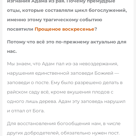
изгнания Адама из рая. Почему премудрые
отцы, которые составляли цикл богослужений,
именно этому трагическому событию
посвятили
Прощеное воскресенье
?
Потому что всё это по-прежнему актуально для
нас.
Мы знаем, что Адам пал из-за невоздержания,
нарушения единственной заповеди Божией —
заповеди о посте. Ему было разрешено делать в
райском саду всё, кроме вкушения плодов с
одного лишь дерева. Адам эту заповедь нарушил
и отпал от Бога.
Для восстановления богообщения нам, в числе
других добродетелей, обязательно нужен пост.