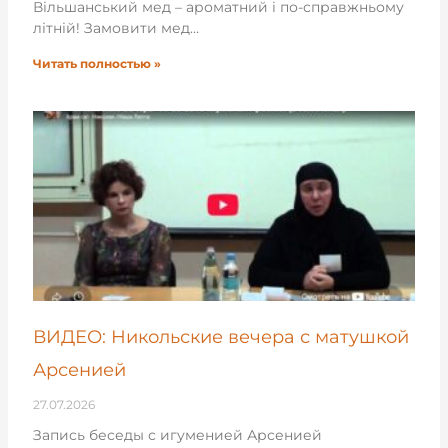
Вільшанський мед – ароматний і по-справжньому
літній! Замовити мед…
Читать полностью »
ВИДЕО: Никольские вечера с матушкой
Арсенией
27.07.2026
Запись беседы с игуменией Арсенией