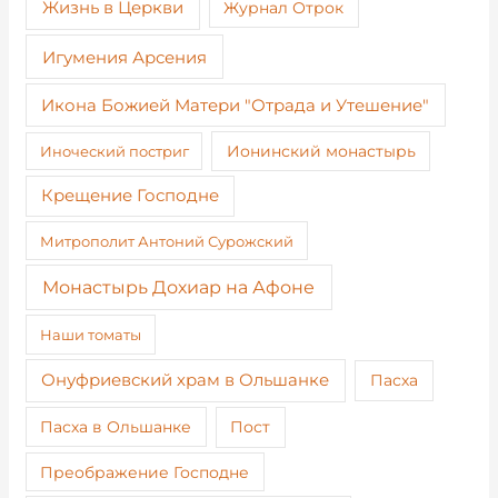
Жизнь в Церкви
Журнал Отрок
Игумения Арсения
Икона Божией Матери "Отрада и Утешение"
Иноческий постриг
Ионинский монастырь
Крещение Господне
Митрополит Антоний Сурожский
Монастырь Дохиар на Афоне
Наши томаты
Онуфриевский храм в Ольшанке
Пасха
Пост
Пасха в Ольшанке
Преображение Господне