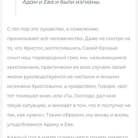
Адам и Ева и были изгнаны.
С тех пор это лукавство, к сожалению,
пронизывает всё человечество. Даже не смотря на
то, что Христос, воплотившись, Своей Кровью
смыл наш первородный грех, мы, называющиеся
христианами, практически во всех случаях своей
жизни руководствуемся не чистыми и ясными
истинами Христовыми, а лукавством. Говоря, «вот
тот помешал мне», или «Ты, Господи, дал мне
такую ситуацию, и виноват в том, что я поступил не
так, как нужно». Таким образом, мы вновь и вновь
уподобляемся Адаму и Еве.
Каждый год в марте совершается память первого