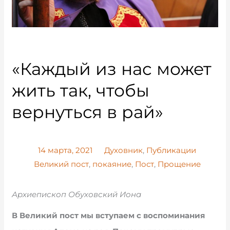
«Каждый из нас может
жить так, чтобы
вернуться в рай»
14 марта, 2021
Духовник
,
Публикации
Великий пост
,
покаяние
,
Пост
,
Прощение
Архиепископ Обуховский Иона
В Великий пост мы вступаем с воспоминания