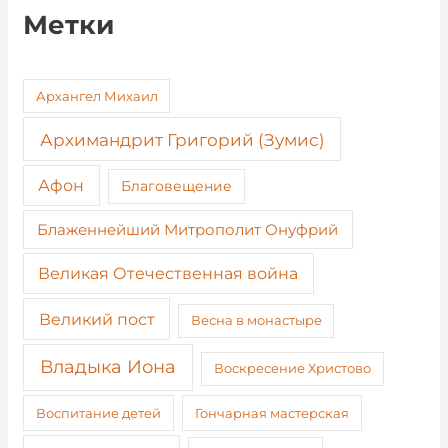
Метки
Архангел Михаил
Архимандрит Григорий (Зумис)
Афон
Благовещение
Блаженнейший Митрополит Онуфрий
Великая Отечественная война
Великий пост
Весна в монастыре
Владыка Иона
Воскресение Христово
Воспитание детей
Гончарная мастерская