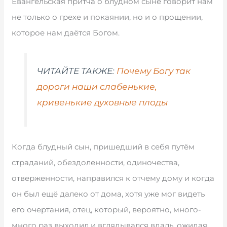
Евангельская притча о блудном сыне говорит нам
не только о грехе и покаянии, но и о прощении,
которое нам даётся Богом.
ЧИТАЙТЕ ТАКЖЕ:
Почему Богу так
дороги наши слабенькие,
кривенькие духовные плоды
Когда блудный сын, пришедший в себя путём
страданий, обездоленности, одиночества,
отверженности, направился к отчему дому и когда
он был ещё далеко от дома, хотя уже мог видеть
его очертания, отец, который, вероятно, много-
много раз выходил и вглядывался вдаль, ожидая