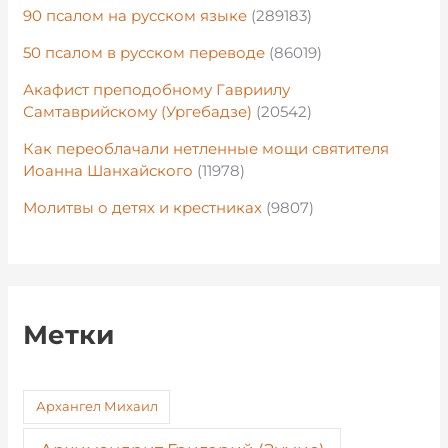
90 псалом на русском языке
(289183)
50 псалом в русском переводе
(86019)
Акафист преподобному Гавриилу
Самтаврийскому (Ургебадзе)
(20542)
Как переоблачали нетленные мощи святителя
Иоанна Шанхайского
(11978)
Молитвы о детях и крестниках
(9807)
Метки
Архангел Михаил