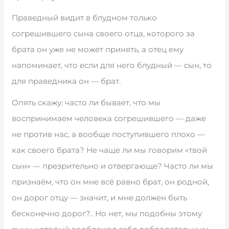
Праведный видит в блудном только
согрешившего сына своего отца, которого за
брата он уже не может принять, а отец ему
напоминает, что если для него блудный — сын, то
для праведника он — брат.
Опять скажу: часто ли бывает, что мы
воспринимаем человека согрешившего — даже
не против нас, а вообще поступившего плохо —
как своего брата? Не чаще ли мы говорим «твой
сын» — презрительно и отвергающе? Часто ли мы
признаём, что он мне всё равно брат, он родной,
он дорог отцу — значит, и мне должен быть
бесконечно дорог?.. Но нет, мы подобны этому