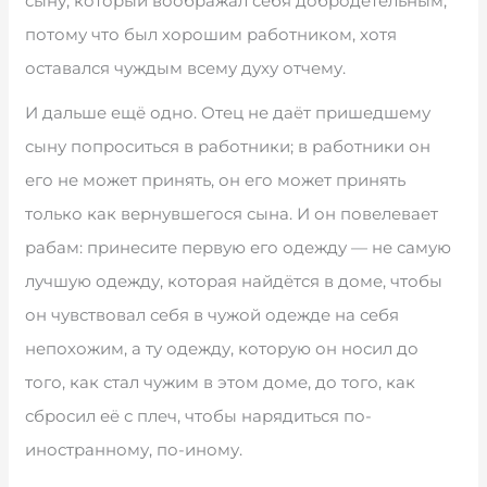
сыну, который воображал себя добродетельным,
потому что был хорошим работником, хотя
оставался чуждым всему духу отчему.
И дальше ещё одно. Отец не даёт пришедшему
сыну попроситься в работники; в работники он
его не может принять, он его может принять
только как вернувшегося сына. И он повелевает
рабам: принесите первую его одежду — не самую
лучшую одежду, которая найдётся в доме, чтобы
он чувствовал себя в чужой одежде на себя
непохожим, а ту одежду, которую он носил до
того, как стал чужим в этом доме, до того, как
сбросил её с плеч, чтобы нарядиться по-
иностранному, по-иному.