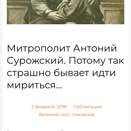
Митрополит Антоний
Сурожский. Потому так
страшно бывает идти
мириться…
5 февраля, 2018
Публикации
Великий пост
,
покаяние