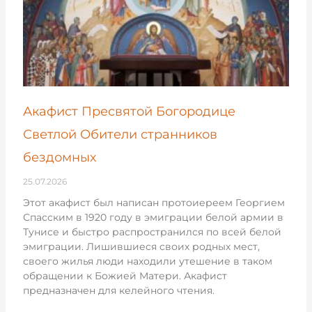
Акафист Пресвятой Богородице
Светлой Обители странников
бездомных
25.07.2026
Этот акафист был написан протоиереем Георгием
Спасским в 1920 году в эмиграции белой армии в
Тунисе и быстро распространился по всей белой
эмиграции. Лишившиеся своих родных мест,
своего жилья люди находили утешение в таком
обращении к Божией Матери. Акафист
предназначен для келейного чтения.