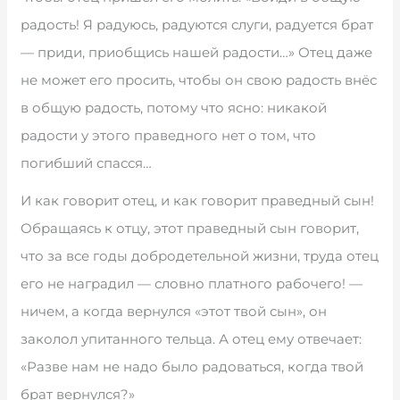
радость! Я радуюсь, радуются слуги, радуется брат
— приди, приобщись нашей радости…» Отец даже
не может его просить, чтобы он свою радость внёс
в общую радость, потому что ясно: никакой
радости у этого праведного нет о том, что
погибший спасся…
И как говорит отец, и как говорит праведный сын!
Обращаясь к отцу, этот праведный сын говорит,
что за все годы добродетельной жизни, труда отец
его не наградил — словно платного рабочего! —
ничем, а когда вернулся «этот твой сын», он
заколол упитанного тельца. А отец ему отвечает:
«Разве нам не надо было радоваться, когда твой
брат вернулся?»