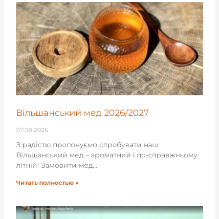
Вільшанський мед 2026/2027
07.08.2026
З радістю пропонуємо спробувати наш
Вільшанський мед – ароматний і по-справжньому
літній! Замовити мед…
Читать полностью »