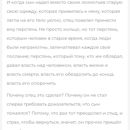
И когда сын надел вместо своих лохмотьев старую
свою одежду, которая прижилась к нему, которая
легла на его тело уютно, отец повелел принести
ему перстень. Не просто кольцо, но тот перстень,
которым человек в старое время, когда люди
были неграмотны, запечатлевал каждое своё
послание; перстень, который тому, кто им обладал,
давал власть над человеком, власть жизни и
власть смерти, власть его обездолить до конца,
власть его опорочить.
Почему отец это сделал? Почему он не стал
сперва требовать доказательств, что сын
покаялся? Потому, что раз тот преодолел и стыд, и
страх, чтобы вернуться, значит, он прочно пришёл