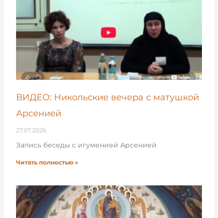
ВИДЕО: Никольские вечера с матушкой
Арсенией
27.07.2026
Запись беседы с игуменией Арсенией
Читать полностью »