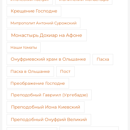
Крещение Господне
Митрополит Антоний Сурожский
Монастырь Дохиар на Афоне
Наши томаты
Онуфриевский храм в Ольшанке
Пасха
Пост
Пасха в Ольшанке
Преображение Господне
Преподобный Гавриил (Ургебадзе)
Преподобный Иона Киевский
Преподобный Онуфрий Великий