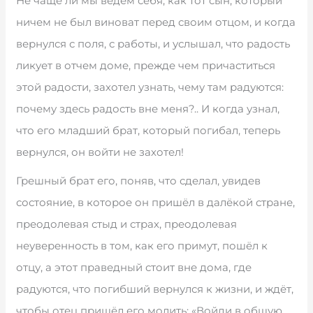
Не чаще ли мы ведём себя, как тот сын, который
ничем не был виноват перед своим отцом, и когда
вернулся с поля, с работы, и услышал, что радость
ликует в отчем доме, прежде чем причаститься
этой радости, захотел узнать, чему там радуются:
почему здесь радость вне меня?.. И когда узнал,
что его младший брат, который погибал, теперь
вернулся, он войти не захотел!
Грешный брат его, поняв, что сделал, увидев
состояние, в которое он пришёл в далёкой стране,
преодолевая стыд и страх, преодолевая
неуверенность в том, как его примут, пошёл к
отцу, а этот праведный стоит вне дома, где
радуются, что погибший вернулся к жизни, и ждёт,
чтобы отец пришёл его молить: «Войди в общую