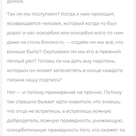
домой.
Так ли мы поступаем? Когда к нам приходит,
возвращается человек, который когда-то был
дорог и нас оскорбил или оскорбил кого-то нам
даже не столь близкого, — отдаём ли мы всё, что
раньше было? Окутываем ли мы его в прежний
тёплый уют? Готовы ли мы дать ему перстень,
которым он может запечатлеть в конце каждого
письма нашу подпись?
Нет — и потому примирение не прочно. Потому
так страшно бывает идти мириться, что знаешь,
что отца не встретишь, а встретишь ложную
добродетель, ложную праведность, унижающую,
оскорбительную праведность того, кто скажет: ты