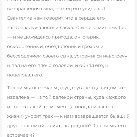
возвращения сына, — отец его увидел. И
Евангелие нам говорит, что в сердце его
загорелась жалость и ласка: «Сын его мил ему бе»,
— и не дожидаясь прихода, он, старик,
оскорблённый, обездоленный грехом и
бессердечием своего сына, устремился навстречу
и пал на его плечо головой, и обнял его, и
поцеловал его.
Так ли мы встречаем друг друга, когда видим, что
издалека — из той далёкой страны, куда каждого
из нас в какой-то момент (а иногда и часто в
жизни) уносит грех — к нам возвращается бывший
друг, знакомый, приятель, родной? Так ли мы его
встречаем?