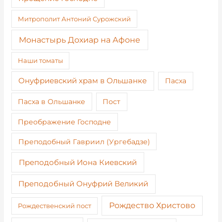
Митрополит Антоний Сурожский
Монастырь Дохиар на Афоне
Наши томаты
Онуфриевский храм в Ольшанке
Пасха
Пост
Пасха в Ольшанке
Преображение Господне
Преподобный Гавриил (Ургебадзе)
Преподобный Иона Киевский
Преподобный Онуфрий Великий
Рождество Христово
Рождественский пост