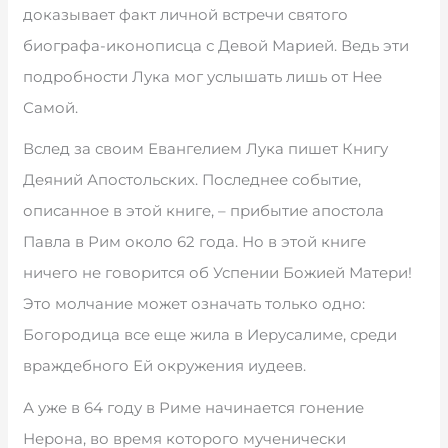
доказывает факт личной встречи святого
биографа-иконописца с Девой Марией. Ведь эти
подробности Лука мог услышать лишь от Нее
Самой.
Вслед за своим Евангелием Лука пишет Книгу
Деяний Апостольских. Последнее событие,
описанное в этой книге, – прибытие апостола
Павла в Рим около 62 года. Но в этой книге
ничего не говорится об Успении Божией Матери!
Это молчание может означать только одно:
Богородица все еще жила в Иерусалиме, среди
враждебного Ей окружения иудеев.
А уже в 64 году в Риме начинается гонение
Нерона, во время которого мученически