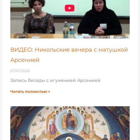
ВИДЕО: Никольские вечера с матушкой
Арсенией
27.07.2026
Запись беседы с игуменией Арсенией
Читать полностью »