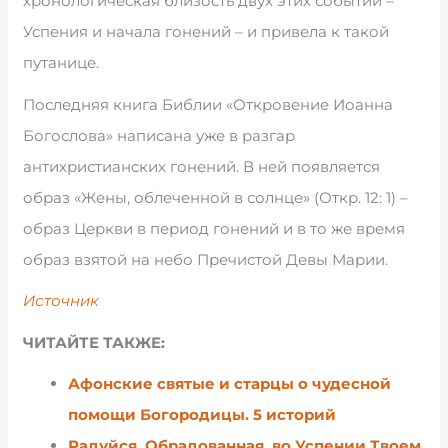
хронологическая близость двух этих событий –
Успения и начала гонений – и привела к такой
путанице.
Последняя книга Библии «Откровение Иоанна
Богослова» написана уже в разгар
антихристианских гонений. В ней появляется
образ «Жены, облеченной в солнце» (Откр. 12: 1) –
образ Церкви в период гонений и в то же время
образ взятой на небо Пречистой Девы Марии.
Источник
ЧИТАЙТЕ ТАКЖЕ:
Афонские святые и старцы о чудесной
помощи Богородицы. 5 историй
Радуйся, Обрадованная, во Успении Твоем