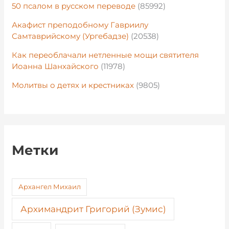
50 псалом в русском переводе
(85992)
Акафист преподобному Гавриилу
Самтаврийскому (Ургебадзе)
(20538)
Как переоблачали нетленные мощи святителя
Иоанна Шанхайского
(11978)
Молитвы о детях и крестниках
(9805)
Метки
Архангел Михаил
Архимандрит Григорий (Зумис)