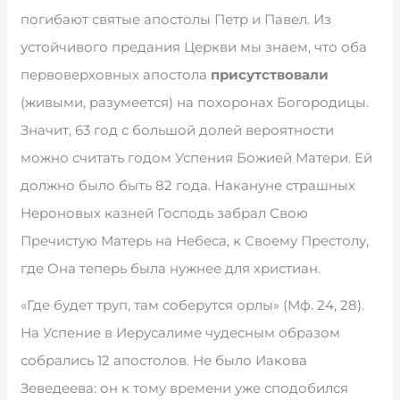
погибают святые апостолы Петр и Павел. Из
устойчивого предания Церкви мы знаем, что оба
первоверховных апостола
присутствовали
(живыми, разумеется) на похоронах Богородицы.
Значит, 63 год с большой долей вероятности
можно считать годом Успения Божией Матери. Ей
должно было быть 82 года. Накануне страшных
Нероновых казней Господь забрал Свою
Пречистую Матерь на Небеса, к Своему Престолу,
где Она теперь была нужнее для христиан.
«Где будет труп, там соберутся орлы» (Мф. 24, 28).
На Успение в Иерусалиме чудесным образом
собрались 12 апостолов. Не было Иакова
Зеведеева: он к тому времени уже сподобился