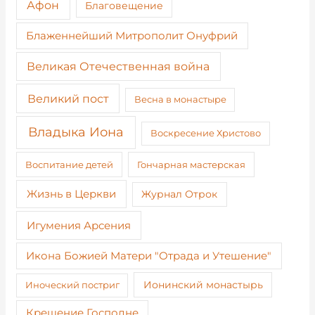
Афон
Благовещение
Блаженнейший Митрополит Онуфрий
Великая Отечественная война
Великий пост
Весна в монастыре
Владыка Иона
Воскресение Христово
Воспитание детей
Гончарная мастерская
Жизнь в Церкви
Журнал Отрок
Игумения Арсения
Икона Божией Матери "Отрада и Утешение"
Иноческий постриг
Ионинский монастырь
Крещение Господне