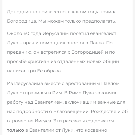
Доподлинно неизвестно, в каком году почила
Богородица. Мы можем только предполагать.
Около 60 года Иерусалим посетил евангелист
Лука – врач и помощник апостола Павла. По
преданию, он встретился с Богородицей и по
просьбе христиан из отдаленных новых общин
написал три Её образа.
Из Иерусалима вместе с арестованным Павлом
Лука отправился в Рим. В Риме Лука закончил
работу над Евангелием, включившим важные для
нас подробности о Благовещении, Рождестве и об
отрочестве Иисуса. Эти рассказы содержатся
только
в Евангелии от Луки, что косвенно