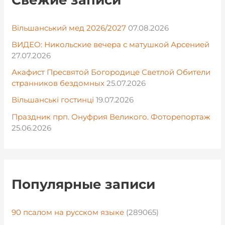
Вільшанський мед 2026/2027
07.08.2026
ВИДЕО: Никольские вечера с матушкой Арсенией
27.07.2026
Акафист Пресвятой Богородице Светлой Обители
странников бездомных
25.07.2026
Вільшанські гостинці
19.07.2026
Праздник прп. Онуфрия Великого. Фоторепортаж
25.06.2026
Популярные записи
90 псалом на русском языке
(289065)