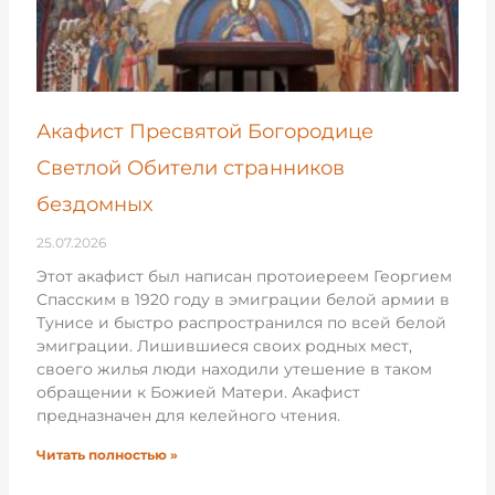
Акафист Пресвятой Богородице
Светлой Обители странников
бездомных
25.07.2026
Этот акафист был написан протоиереем Георгием
Спасским в 1920 году в эмиграции белой армии в
Тунисе и быстро распространился по всей белой
эмиграции. Лишившиеся своих родных мест,
своего жилья люди находили утешение в таком
обращении к Божией Матери. Акафист
предназначен для келейного чтения.
Читать полностью »