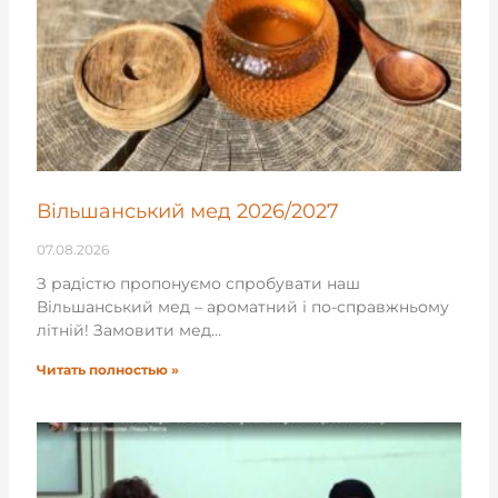
Вільшанський мед 2026/2027
07.08.2026
З радістю пропонуємо спробувати наш
Вільшанський мед – ароматний і по-справжньому
літній! Замовити мед…
Читать полностью »