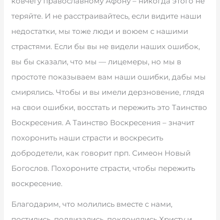
ковчегу православному Афону – никогда этого не
теряйте. И не расстраивайтесь, если видите наши
недостатки, мы тоже люди и воюем с нашими
страстями. Если бы вы не видели наших ошибок,
вы бы сказали, что мы — лицемеры, но мы в
простоте показываем вам наши ошибки, дабы мы
смирялись. Чтобы и вы имели дерзновение, глядя
на свои ошибки, восстать и пережить это Таинство
Воскресения. А Таинство Воскресения – значит
похоронить наши страсти и воскресить
добродетели, как говорит прп. Симеон Новый
Богослов. Похороните страсти, чтобы пережить
воскресение.
Благодарим, что молились вместе с нами,
постились, подвизались, поклонялись Христу и