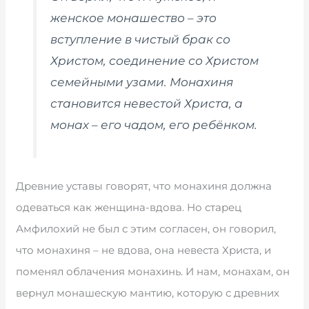
женское монашество – это
вступление в чистый брак со
Христом, соединение со Христом
семейными узами. Монахиня
становится невестой Христа, а
монах – его чадом, его ребёнком.
Древние уставы говорят, что монахиня должна
одеваться как женщина-вдова. Но старец
Амфилохий не был с этим согласен, он говорил,
что монахиня – не вдова, она невеста Христа, и
поменял облачения монахинь. И нам, монахам, он
вернул монашескую мантию, которую с древних