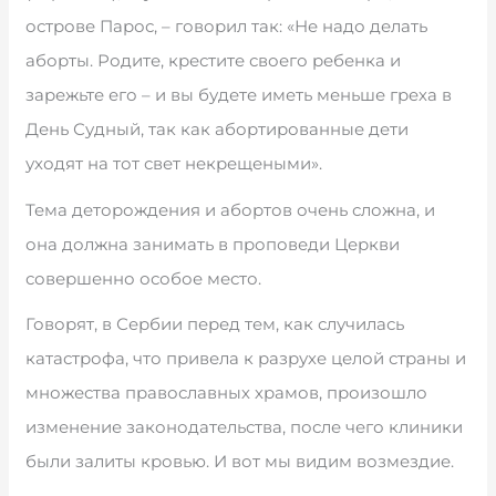
острове Парос, – говорил так: «Не надо делать
аборты. Родите, крестите своего ребенка и
зарежьте его – и вы будете иметь меньше греха в
День Судный, так как абортированные дети
уходят на тот свет некрещеными».
Тема деторождения и абортов очень сложна, и
она должна занимать в проповеди Церкви
совершенно особое место.
Говорят, в Сербии перед тем, как случилась
катастрофа, что привела к разрухе целой страны и
множества православных храмов, произошло
изменение законодательства, после чего клиники
были залиты кровью. И вот мы видим возмездие.