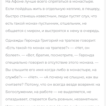
На Афоне лучше всего спрятаться в монастыре.
Если пойдёшь жить в отдельную келлию, в пещеру,
быстро станешь известным, люди пустят слух, что
есть такой монах-пустынник, отшельник, не
общается с миром, и выстроятся к нему в очередь.
Однажды Геронда Григорий на трапезе говорит:
«Есть такой-то монах на трапезе?» — «Нет, он
болеет». — «Вот, братия, посмотрите, — Геронда
специально говорил в отсутствие этого монаха. —
Вы слышите его имя когда-либо в монастыре, на
службе?» — «Нет». — «А почему не слышно, как вы
считаете? Потому, что он всегда везде вовремя: на
Богослужении, на работе — не выделяется, не
опаздывает, старается быть ровным, незаметным.