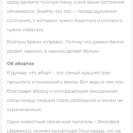
сразу делаете тусклую мину, и всё ваше состояние
обнажается. Знайте, что это — псевдодуховное
состояние, с которым нужно бороться и которого
нужно избегать.
Бойтесь брани «справа». Потому что дьявол белое
делает черным, а черное делает белым.
Об абортах
Я думаю, что аборт – это самый худший грех
прошлого и нынешнего веков. Вот ведь в чем зло:
благодаря аборту и контрацепции сексуальная
связь между людьми стала свободной и ничем не
ограниченной.
Один известный греческий писатель – Филофей
(Зервакос), игумен монастыря Лонговард, что на