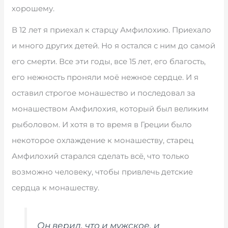
хорошему.
В 12 лет я приехал к старцу Амфилохию. Приехало
и много других детей. Но я остался с ним до самой
его смерти. Все эти годы, все 15 лет, его благость,
его нежность проняли моё нежное сердце. И я
оставил строгое монашество и последовал за
монашеством Амфилохия, который был великим
рыболовом. И хотя в то время в Греции было
некоторое охлаждение к монашеству, старец
Амфилохий старался сделать всё, что только
возможно человеку, чтобы привлечь детские
сердца к монашеству.
Он верил, что и мужское, и