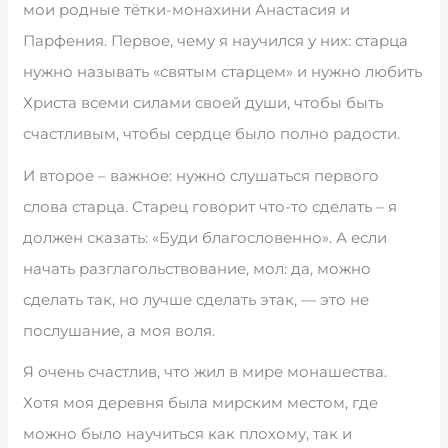
мои родные тётки-монахини Анастасия и
Парфения. Первое, чему я научился у них: старца
нужно называть «святым старцем» и нужно любить
Христа всеми силами своей души, чтобы быть
счастливым, чтобы сердце было полно радости.
И второе – важное: нужно слушаться первого
слова старца. Старец говорит что-то сделать – я
должен сказать: «Буди благословенно». А если
начать разглагольствование, мол: да, можно
сделать так, но лучше сделать этак, — это не
послушание, а моя воля.
Я очень счастлив, что жил в мире монашества.
Хотя моя деревня была мирским местом, где
можно было научиться как плохому, так и