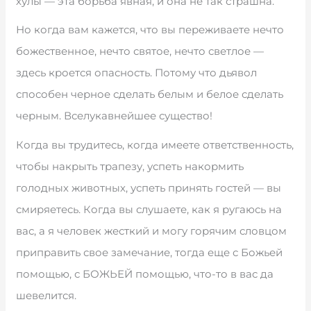
хулы — эта борьба явная, и она не так страшна.
Но когда вам кажется, что вы переживаете нечто
божественное, нечто святое, нечто светлое —
здесь кроется опасность. Потому что дьявол
способен черное сделать белым и белое сделать
черным. Вселукавнейшее существо!
Когда вы трудитесь, когда имеете ответственность,
чтобы накрыть трапезу, успеть накормить
голодных животных, успеть принять гостей — вы
смиряетесь. Когда вы слушаете, как я ругаюсь на
вас, а я человек жесткий и могу горячим словцом
приправить свое замечание, тогда еще с Божьей
помощью, с БОЖЬЕЙ помощью, что-то в вас да
шевелится.