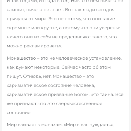
И так годами, из года в год. Никто о нём ничего не
слышит, ничего не знает. Вот так люди сегодня
прячутся от мира. Это не потому, что они такие
скромные или крутые, а потому что они уверены:
ничего они из себя не представляют такого, что
можно рекламировать».
Монашество – это не человеческое установление,
как думают некоторые. Сейчас часто об этом
пишут. Отнюдь, нет. Монашество – это
харизматическое состояние человека,
харизматическое призвание Богом. Это тайна. Все
же признают, что это сверхъестественное
состояние.
Мир взывает к монахам: «Мир в вас нуждается,