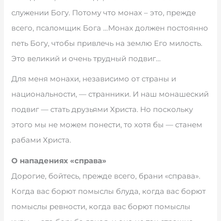
служении Богу. Потому что монах – это, прежде
всего, псаломщик Бога …Монах должен постоянно
петь Богу, чтобы привлечь на землю Его милость.
Это великий и очень трудный подвиг…
Для меня монахи, независимо от страны и
национальности, — странники. И наш монашеский
подвиг — стать друзьями Христа. Но поскольку
этого мы не можем понести, то хотя бы — станем
рабами Христа.
О нападениях «справа»
Дорогие, бойтесь, прежде всего, брани «справа».
Когда вас борют помыслы блуда, когда вас борют
помыслы ревности, когда вас борют помыслы