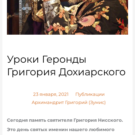
Уроки Геронды
Григория Дохиарского
23 января, 2021
Публикации
Архимандрит Григорий (Зумис)
Сегодня память святителя Григория Нисского.
Это день святых именин нашего любимого