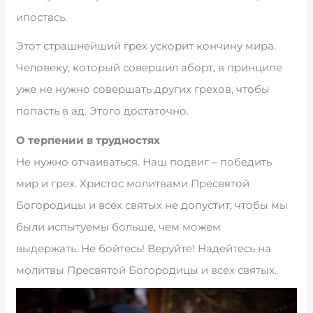
ипостась.
Этот страшнейший грех ускорит кончину мира.
Человеку, который совершил аборт, в принципе
уже не нужно совершать других грехов, чтобы
попасть в ад. Этого достаточно.
О терпении в трудностях
Не нужно отчаиваться. Наш подвиг – победить
мир и грех. Христос молитвами Пресвятой
Богородицы и всех святых не допустит, чтобы мы
были испытуемы больше, чем можем
выдержать. Не бойтесь! Веруйте! Надейтесь на
молитвы Пресвятой Богородицы и всех святых.