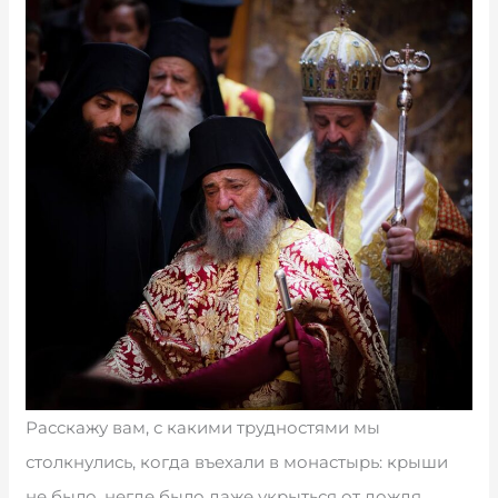
Расскажу вам, с какими трудностями мы
столкнулись, когда въехали в монастырь: крыши
не было, негде было даже укрыться от дождя…