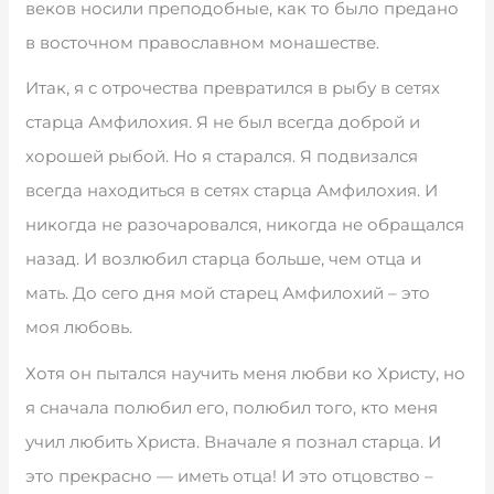
веков носили преподобные, как то было предано
в восточном православном монашестве.
Итак, я с отрочества превратился в рыбу в сетях
старца Амфилохия. Я не был всегда доброй и
хорошей рыбой. Но я старался. Я подвизался
всегда находиться в сетях старца Амфилохия. И
никогда не разочаровался, никогда не обращался
назад. И возлюбил старца больше, чем отца и
мать. До сего дня мой старец Амфилохий – это
моя любовь.
Хотя он пытался научить меня любви ко Христу, но
я сначала полюбил его, полюбил того, кто меня
учил любить Христа. Вначале я познал старца. И
это прекрасно — иметь отца! И это отцовство –