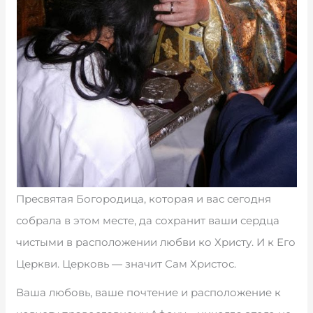
Пресвятая Богородица, которая и вас сегодня
собрала в этом месте, да сохранит ваши сердца
чистыми в расположении любви ко Христу. И к Его
Церкви. Церковь — значит Сам Христос.
Ваша любовь, ваше почтение и расположение к