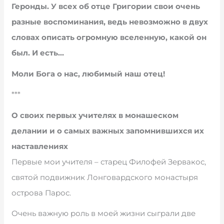
Геронды. У всех об отце Григории свои очень
разные воспоминания, ведь невозможно в двух
словах описать огромную вселенную, какой он
был. И есть…
Моли Бога о нас, любимый наш отец!
***
О своих первых учителях в монашеском
делании и о самых важных запомнившихся их
наставлениях
Первые мои учителя – старец Филофей Зервакос,
святой подвижник Лонговардского монастыря
острова Парос.
Очень важную роль в моей жизни сыграли две