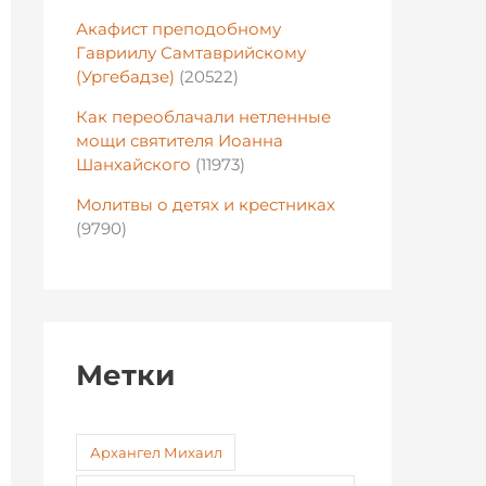
Акафист преподобному
Гавриилу Самтаврийскому
(Ургебадзе)
(20522)
Как переоблачали нетленные
мощи святителя Иоанна
Шанхайского
(11973)
Молитвы о детях и крестниках
(9790)
Метки
Архангел Михаил