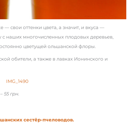
е — свои оттенки цвета, а значит, и вкуса —
 с наших многочисленных плодовых деревьев,
постоянно цветущей ольшанской флоры.
кой обители, а также в лавках Ионинского и
 55 грн.
льшанских сестёр-пчеловодов.