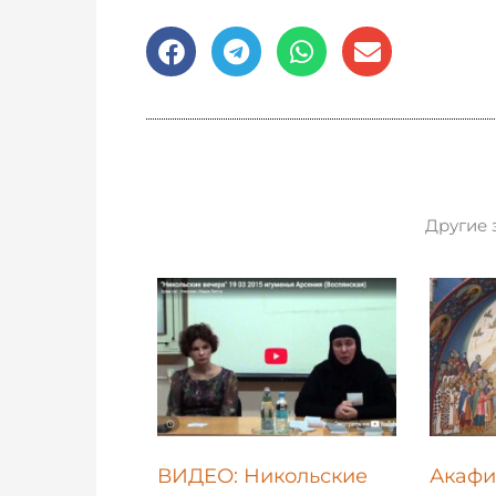
Другие 
ВИДЕО: Никольские
Акафи