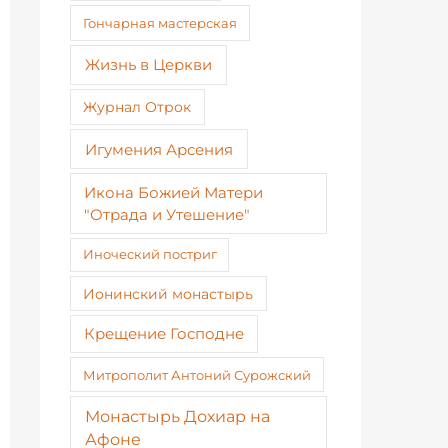
Гончарная мастерская
Жизнь в Церкви
Журнал Отрок
Игумения Арсения
Икона Божией Матери
"Отрада и Утешение"
Иноческий постриг
Ионинский монастырь
Крещение Господне
Митрополит Антоний Сурожский
Монастырь Дохиар на
Афоне