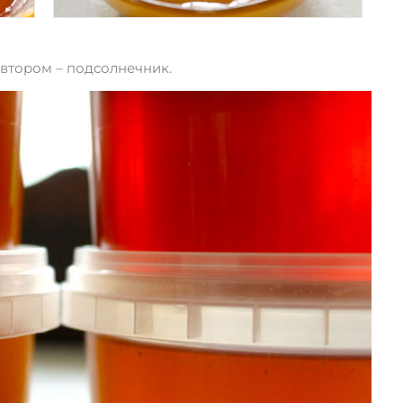
 втором – подсолнечник.