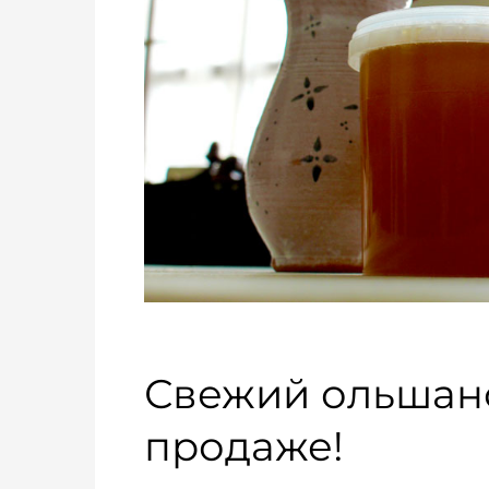
Свежий ольшанс
продаже!