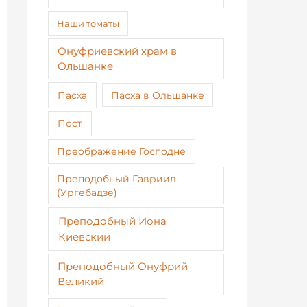
Наши томаты
Онуфриевский храм в
Ольшанке
Пасха
Пасха в Ольшанке
Пост
Преображение Господне
Преподобный Гавриил
(Ургебадзе)
Преподобный Иона
Киевский
Преподобный Онуфрий
Великий