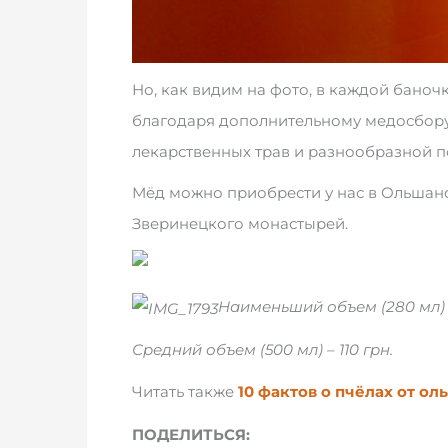
Но, как видим на фото, в каждой баночк
благодаря дополнительному медосбору
лекарственных трав и разнообразной 
Мёд можно приобрести у нас в Ольшанс
Зверинецкого монастырей.
Наименьший объем (280 мл) –
Средний объем (500 мл) – 110 грн.
Читать также
10 фактов о пчёлах от о
ПОДЕЛИТЬСЯ: