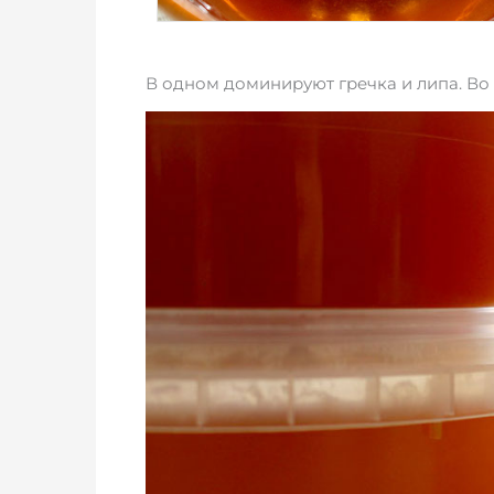
В одном доминируют гречка и липа. Во