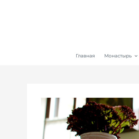
Перейти
к
содержимому
Главная
Монастырь