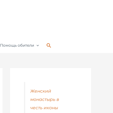
Поиск
Помощь обители
Женский
монастырь в
честь иконы