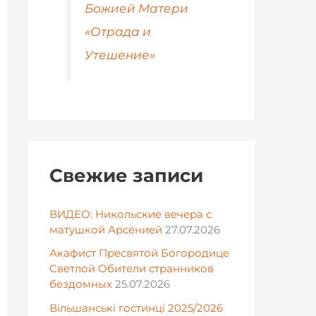
Божией Матери
«Отрада и
Утешение»
Свежие записи
ВИДЕО: Никольские вечера с
матушкой Арсенией
27.07.2026
Акафист Пресвятой Богородице
Светлой Обители странников
бездомных
25.07.2026
Вільшанські гостинці 2025/2026