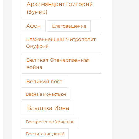
Архимандрит Григорий
(Зумис)
Афон
Благовещение
Блаженнейший Митрополит
Онуфрий
Великая Отечественная
война
Великий пост
Весна в монастыре
Владыка Иона
Воскресение Христово
Воспитание детей