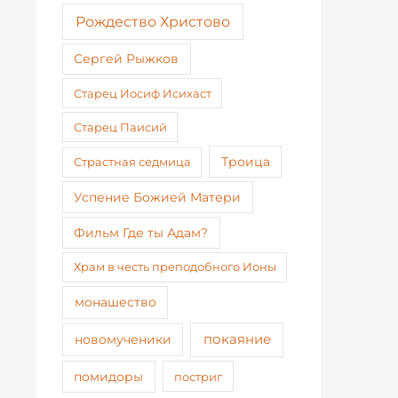
Рождество Христово
Сергей Рыжков
Старец Иосиф Исихаст
Старец Паисий
Страстная седмица
Троица
Успение Божией Матери
Фильм Где ты Адам?
Храм в честь преподобного Ионы
монашество
покаяние
новомученики
помидоры
постриг