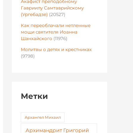
Акафист преподобному
Гавриилу Самтаврийскому
(Ургебадзе)
(20527)
Как переоблачали нетленные
мощи святителя Иоанна
Шанхайского
(11976)
Молитвы о детях и крестниках
(9798)
Метки
Архангел Михаил
Архимандрит Григорий