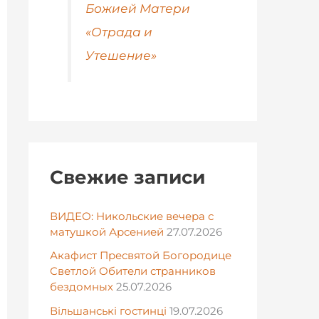
Божией Матери
«Отрада и
Утешение»
Свежие записи
ВИДЕО: Никольские вечера с
матушкой Арсенией
27.07.2026
Акафист Пресвятой Богородице
Светлой Обители странников
бездомных
25.07.2026
Вільшанські гостинці
19.07.2026