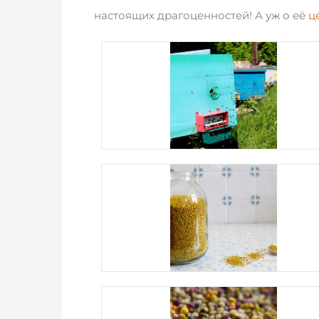
настоящих драгоценностей! А уж о её
ц