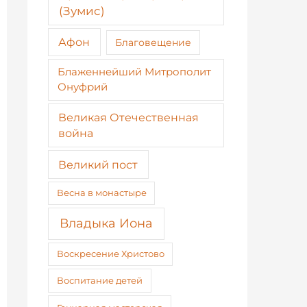
(Зумис)
Афон
Благовещение
Блаженнейший Митрополит
Онуфрий
Великая Отечественная
война
Великий пост
Весна в монастыре
Владыка Иона
Воскресение Христово
Воспитание детей