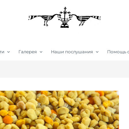
ти
Галерея
Наши послушания
Помощь 