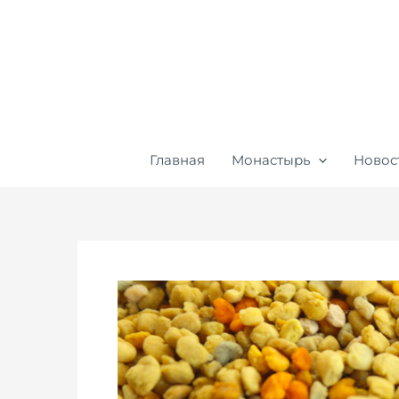
Перейти
к
содержимому
Главная
Монастырь
Новос