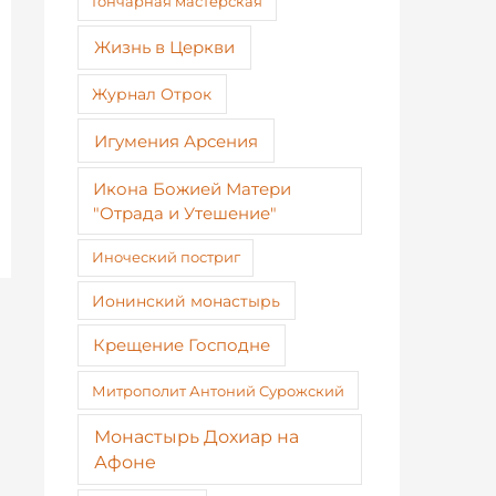
Гончарная мастерская
Жизнь в Церкви
Журнал Отрок
Игумения Арсения
Икона Божией Матери
"Отрада и Утешение"
Иноческий постриг
Ионинский монастырь
Крещение Господне
Митрополит Антоний Сурожский
Монастырь Дохиар на
Афоне