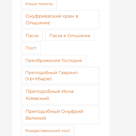
Наши томаты
Онуфриевский храм в
Ольшанке
Пасха
Пасха в Ольшанке
Пост
Преображение Господне
Преподобный Гавриил
(Ургебадзе)
Преподобный Иона
Киевский
Преподобный Онуфрий
Великий
Рождественский пост