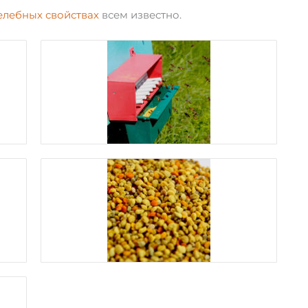
елебных свойствах
всем известно.