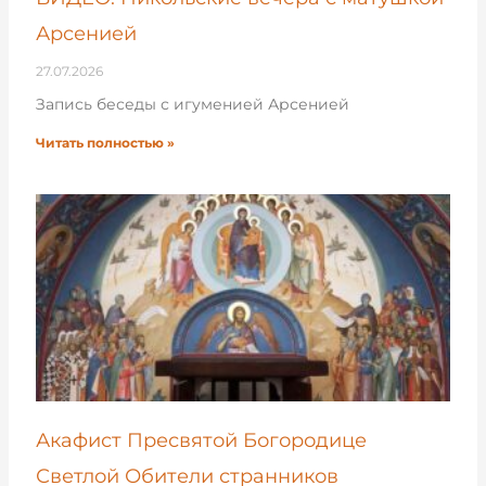
Арсенией
27.07.2026
Запись беседы с игуменией Арсенией
Читать полностью »
Акафист Пресвятой Богородице
Светлой Обители странников