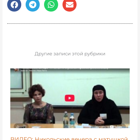
Другие записи этой рубрики
ВИДЕО: Никольские вечера с матушкой