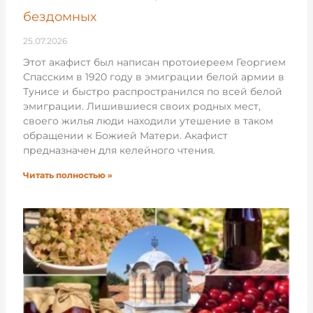
бездомных
25.07.2026
Этот акафист был написан протоиереем Георгием
Спасским в 1920 году в эмиграции белой армии в
Тунисе и быстро распространился по всей белой
эмиграции. Лишившиеся своих родных мест,
своего жилья люди находили утешение в таком
обращении к Божией Матери. Акафист
предназначен для келейного чтения.
Читать полностью »