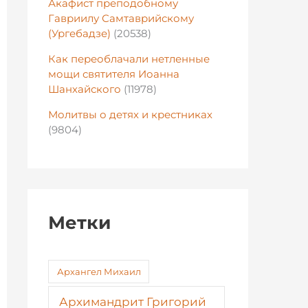
Акафист преподобному
Гавриилу Самтаврийскому
(Ургебадзе)
(20538)
Как переоблачали нетленные
мощи святителя Иоанна
Шанхайского
(11978)
Молитвы о детях и крестниках
(9804)
Метки
Архангел Михаил
Архимандрит Григорий