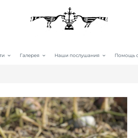
ти
Галерея
Наши послушания
Помощь 