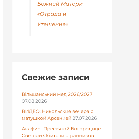
Божией Матери
«Отрада и
Утешение»
Свежие записи
Вільшанський мед 2026/2027
07.08.2026
ВИДЕО: Никольские вечера с
матушкой Арсенией
27.07.2026
Акафист Пресвятой Богородице
Светлой Обители странников