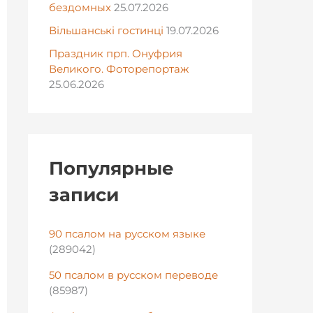
бездомных
25.07.2026
Вільшанські гостинці
19.07.2026
Праздник прп. Онуфрия
Великого. Фоторепортаж
25.06.2026
Популярные
записи
90 псалом на русском языке
(289042)
50 псалом в русском переводе
(85987)