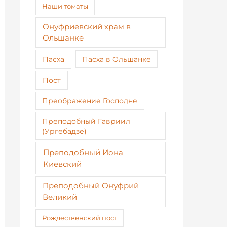
Наши томаты
Онуфриевский храм в
Ольшанке
Пасха
Пасха в Ольшанке
Пост
Преображение Господне
Преподобный Гавриил
(Ургебадзе)
Преподобный Иона
Киевский
Преподобный Онуфрий
Великий
Рождественский пост