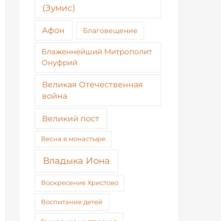
(Зумис)
Афон
Благовещение
Блаженнейший Митрополит
Онуфрий
Великая Отечественная
война
Великий пост
Весна в монастыре
Владыка Иона
Воскресение Христово
Воспитание детей