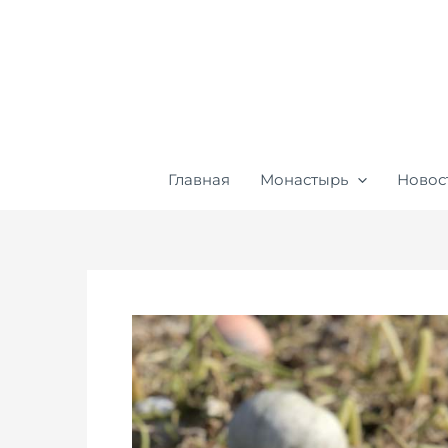
Перейти
к
содержимому
Главная
Монастырь
Новос