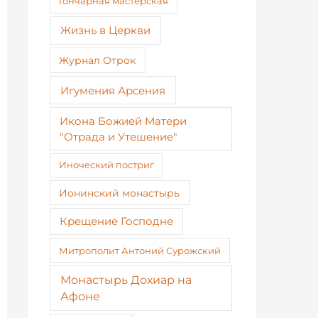
Гончарная мастерская
Жизнь в Церкви
Журнал Отрок
Игумения Арсения
Икона Божией Матери
"Отрада и Утешение"
Иноческий постриг
Ионинский монастырь
Крещение Господне
Митрополит Антоний Сурожский
Монастырь Дохиар на
Афоне