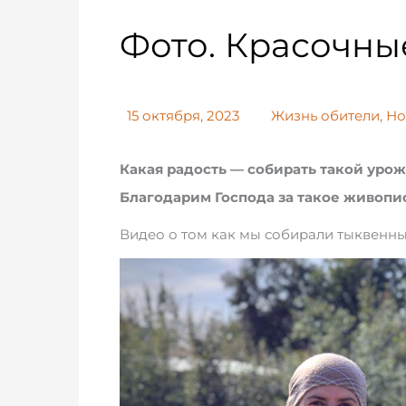
Фото. Красочны
15 октября, 2023
Жизнь обители
,
Но
Какая радость — собирать такой уро
Благодарим Господа за такое живопис
Видео о том как мы собирали тыквенн