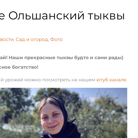
е Ольшанский тыквы
вости
,
Сад и огород
,
Фото
жай! Наши прекрасные тыквы будто и сами рады)
ное богатство!
ый урожай можно посмотреть на нашем
ютуб канале
.