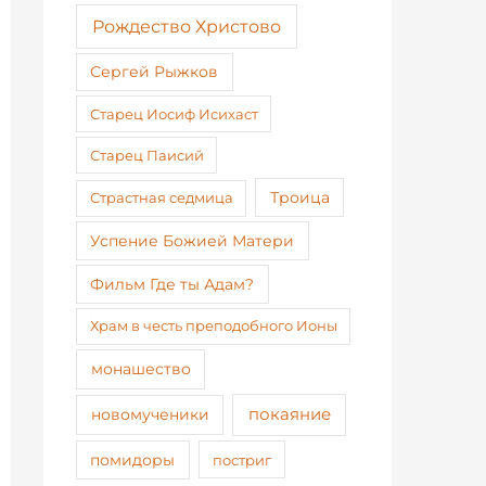
Рождество Христово
Сергей Рыжков
Старец Иосиф Исихаст
Старец Паисий
Страстная седмица
Троица
Успение Божией Матери
Фильм Где ты Адам?
Храм в честь преподобного Ионы
монашество
покаяние
новомученики
помидоры
постриг