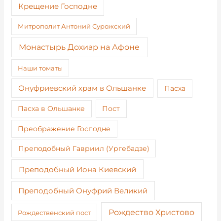
Крещение Господне
Митрополит Антоний Сурожский
Монастырь Дохиар на Афоне
Наши томаты
Онуфриевский храм в Ольшанке
Пасха
Пост
Пасха в Ольшанке
Преображение Господне
Преподобный Гавриил (Ургебадзе)
Преподобный Иона Киевский
Преподобный Онуфрий Великий
Рождество Христово
Рождественский пост