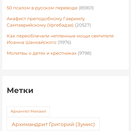
50 псалом в русском переводе
(85901)
Акафист преподобному Гавриилу
Самтаврийскому (Ургебадзе)
(20527)
Как переоблачали нетленные мощи святителя
Иоанна Шанхайского
(11976)
Молитвы о детях и крестниках
(9798)
Метки
Архангел Михаил
Архимандрит Григорий (Зумис)