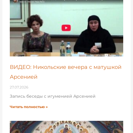
ВИДЕО: Никольские вечера с матушкой
Арсенией
27.07.2026
Запись беседы с игуменией Арсенией
Читать полностью »