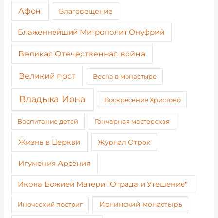
Афон
Благовещение
Блаженнейший Митрополит Онуфрий
Великая Отечественная война
Великий пост
Весна в монастыре
Владыка Иона
Воскресение Христово
Воспитание детей
Гончарная мастерская
Жизнь в Церкви
Журнал Отрок
Игумения Арсения
Икона Божией Матери "Отрада и Утешение"
Иноческий постриг
Ионинский монастырь