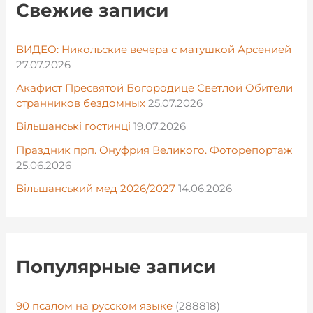
Свежие записи
ВИДЕО: Никольские вечера с матушкой Арсенией
27.07.2026
Акафист Пресвятой Богородице Светлой Обители
странников бездомных
25.07.2026
Вільшанські гостинці
19.07.2026
Праздник прп. Онуфрия Великого. Фоторепортаж
25.06.2026
Вільшанський мед 2026/2027
14.06.2026
Популярные записи
90 псалом на русском языке
(288818)