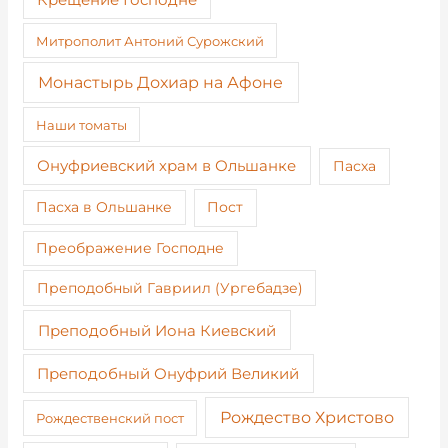
Митрополит Антоний Сурожский
Монастырь Дохиар на Афоне
Наши томаты
Онуфриевский храм в Ольшанке
Пасха
Пост
Пасха в Ольшанке
Преображение Господне
Преподобный Гавриил (Ургебадзе)
Преподобный Иона Киевский
Преподобный Онуфрий Великий
Рождество Христово
Рождественский пост