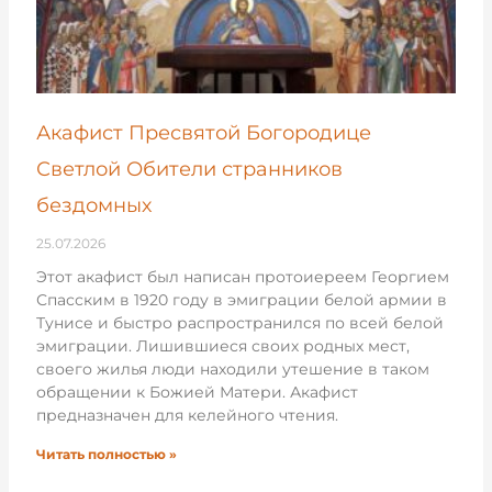
Акафист Пресвятой Богородице
Светлой Обители странников
бездомных
25.07.2026
Этот акафист был написан протоиереем Георгием
Спасским в 1920 году в эмиграции белой армии в
Тунисе и быстро распространился по всей белой
эмиграции. Лишившиеся своих родных мест,
своего жилья люди находили утешение в таком
обращении к Божией Матери. Акафист
предназначен для келейного чтения.
Читать полностью »