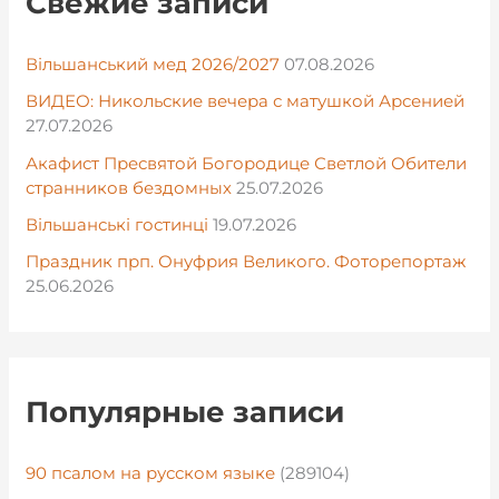
Свежие записи
Вільшанський мед 2026/2027
07.08.2026
ВИДЕО: Никольские вечера с матушкой Арсенией
27.07.2026
Акафист Пресвятой Богородице Светлой Обители
странников бездомных
25.07.2026
Вільшанські гостинці
19.07.2026
Праздник прп. Онуфрия Великого. Фоторепортаж
25.06.2026
Популярные записи
90 псалом на русском языке
(289104)