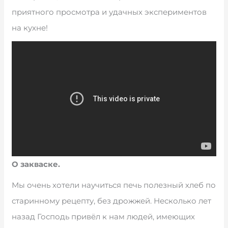
приятного просмотра и удачных экспериментов
на кухне!
О закваске.
Мы очень хотели научиться печь полезный хлеб по
старинному рецепту, без дрожжей. Несколько лет
назад Господь привёл к нам людей, имеющих