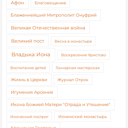
Афон
Благовещение
Блаженнейший Митрополит Онуфрий
Великая Отечественная война
Великий пост
Весна в монастыре
Владыка Иона
Воскресение Христово
Воспитание детей
Гончарная мастерская
Жизнь в Церкви
Журнал Отрок
Игумения Арсения
Икона Божией Матери "Отрада и Утешение"
Иноческий постриг
Ионинский монастырь
Крещение Господне