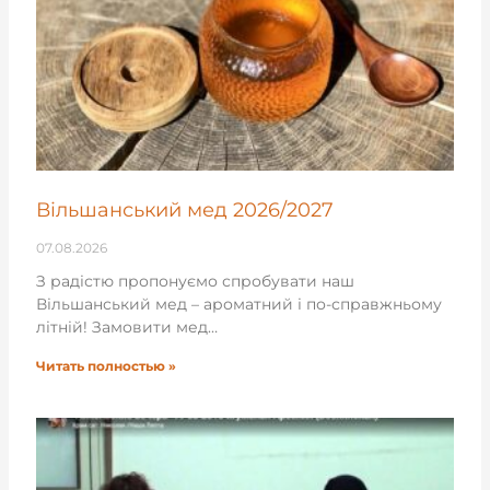
Вільшанський мед 2026/2027
07.08.2026
З радістю пропонуємо спробувати наш
Вільшанський мед – ароматний і по-справжньому
літній! Замовити мед…
Читать полностью »