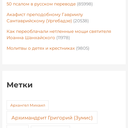
50 псалом в русском переводе
(85998)
Акафист преподобному Гавриилу
Самтаврийскому (Ургебадзе)
(20538)
Как переоблачали нетленные мощи святителя
Иоанна Шанхайского
(11978)
Молитвы о детях и крестниках
(9805)
Метки
Архангел Михаил
Архимандрит Григорий (Зумис)