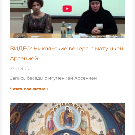
ВИДЕО: Никольские вечера с матушкой
Арсенией
27.07.2026
Запись беседы с игуменией Арсенией
Читать полностью »