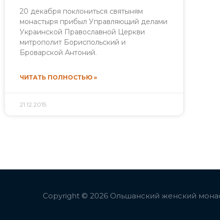
20 декабря поклониться святыням
монастыря прибыл Управляющий делами
Украинской Православной Церкви
митрополит Бориспольский и
Броварской Антоний.
ЧИТАТЬ ПОЛНОСТЬЮ »
21.12.2015
Copyright © 2026 Ольшанский женский мона