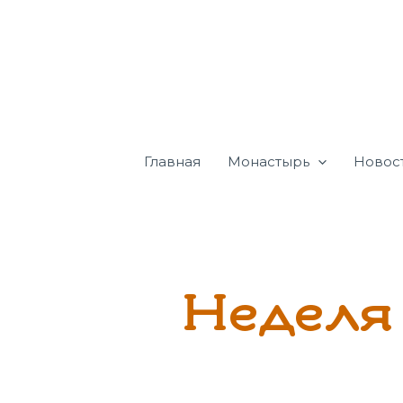
Перейти
к
содержимому
Главная
Монастырь
Новос
Неделя