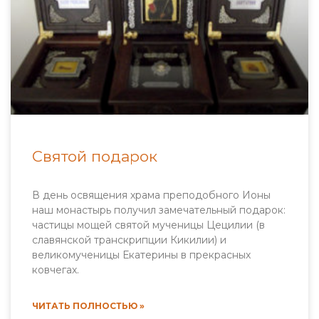
Святой подарок
В день освящения храма преподобного Ионы
наш монастырь получил замечательный подарок:
частицы мощей святой мученицы Цецилии (в
славянской транскрипции Кикилии) и
великомученицы Екатерины в прекрасных
ковчегах.
ЧИТАТЬ ПОЛНОСТЬЮ »