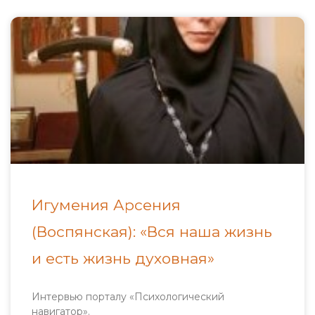
Игумения Арсения
(Воспянская): «Вся наша жизнь
и есть жизнь духовная»
Интервью порталу «Психологический
навигатор».