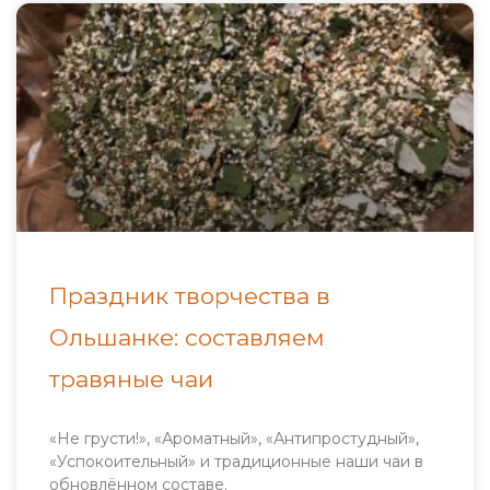
Праздник творчества в
Ольшанке: составляем
травяные чаи
«Не грусти!», «Ароматный», «Антипростудный»,
«Успокоительный» и традиционные наши чаи в
обновлённом составе.