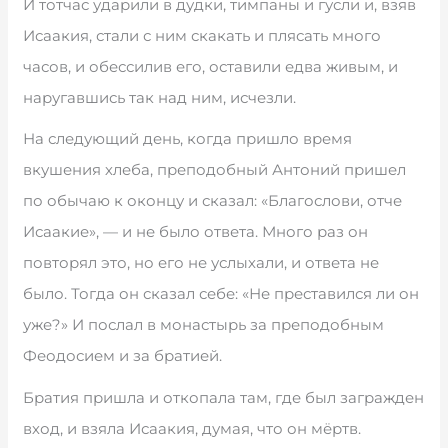
И тотчас ударили в дудки, тимпаны и гусли и, взяв
Исаакия, стали с ним скакать и плясать много
часов, и обессилив его, оставили едва живым, и
наругавшись так над ним, исчезли.
На следующий день, когда пришло время
вкушения хлеба, преподобный Антоний пришел
по обычаю к оконцу и сказал: «Благослови, отче
Исаакие», — и не было ответа. Много раз он
повторял это, но его не услыхали, и ответа не
было. Тогда он сказал себе: «Не преставился ли он
уже?» И послал в монастырь за преподобным
Феодосием и за братией.
Братия пришла и откопала там, где был загражден
вход, и взяла Исаакия, думая, что он мёртв.