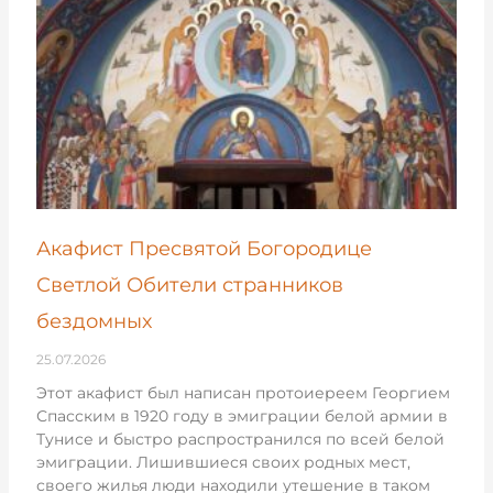
Акафист Пресвятой Богородице
Светлой Обители странников
бездомных
25.07.2026
Этот акафист был написан протоиереем Георгием
Спасским в 1920 году в эмиграции белой армии в
Тунисе и быстро распространился по всей белой
эмиграции. Лишившиеся своих родных мест,
своего жилья люди находили утешение в таком