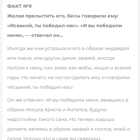
ФАКТ №9
Желая прельстить его, бесы говорили ему:
«Исаакий, ты победил нас». «И вы победили
меня», — отвечал он…
Иногда же они устрашали его в образе медведей
или львов, или других диких зверей, иногда
ползли к нему, как змеи, как жабы, мыши и всякие
гады. Но ничего не могли сделать ему и говорили:
«Исаакий, ты победил нас».
Он же отвечал: «И вы победили меня, явившись в
образе Иисуса Христа и Ангелов, будучи
недостойны такого сана. Но теперь хорошо
делаете, являясь в образе зверей и скотов, змей и
гадов, потому что и сами вы скверны».