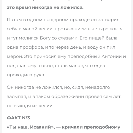
это время никогда не ложился.
Потом в одном пещерном проходе он затворил
себя в малой келии, протяжением в четыре локтя,
и тут молился Богу со слезами. Его пищей была
одна просфора, и то через день, и воду он пил
мерой. Это приносил ему преподобный Антоний и
подавал ему в окно, столь малое, что едва
проходила рука.
Он никогда не ложился, но, сидя, ненадолго
засыпал, и в таком образе жизни провел сем лет,
не выходя из келии.
ФАКТ №3
«Ты наш, Исаакий», — кричали преподобному