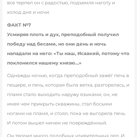
все терпел он с радостью, подъемля наготу и
холод дня и ночи.
ФАКТ №7
Усмиряя плоть и дух, преподобный получил
победу над бесами, но они день и ночь
нападали на него: «Ты наш, Исаакий, потому что
поклонился нашему князю…»
Однажды ночью, когда преподобный зажёг печь в
пещере, и печь, которая была ветха, разгорелась, и
пламя стало выходить наружу языками, он, не
имея чем прикрыть скважины, стал босыми
ногами на пламя, и стоял, пока не выгорела печь.
И потом вышел ничем не повреждённый.
Он творил много подобных удивительных дел. И