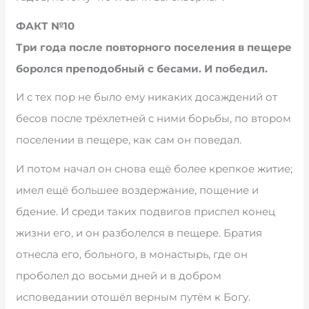
ФАКТ №10
Три года после повторного поселения в пещере
боролся преподобный с бесами. И победил.
И с тех пор не было ему никаких досаждений от
бесов после трёхлетней с ними борьбы, по втором
поселении в пещере, как сам он поведал.
И потом начал он снова ещё более крепкое житие;
имел ещё большее воздержание, пощение и
бдение. И среди таких подвигов приспел конец
жизни его, и он разболелся в пещере. Братия
отнесла его, больного, в монастырь, где он
проболел до восьми дней и в добром
исповедании отошёл верным путём к Богу.