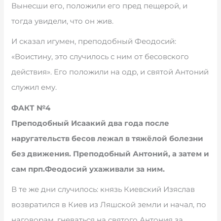
Вынесши его, положили его пред пещерой, и
тогда увидели, что он жив.
И сказал игумен, преподобный Феодосий:
«Воистину, это случилось с ним от бесовского
действия». Его положили на одр, и святой Антоний
служил ему.
ФАКТ №4
Преподобный Исаакий два года после
наругательств бесов лежал в тяжёлой болезни
без движения. Преподобный Антоний, а затем и
сам прп.Феодосий ухаживали за ним.
В те же дни случилось: князь Киевский Изяслав
возвратился в Киев из Ляшской земли и начал, по
наговорам, гневаться на святого Антония за