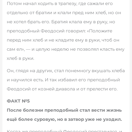
Потом начал ходить в трапезу, где сажали его
отдельно от братии и клали пред ним хлеб, но он
не хотел брать его. Братия клала ему в руку, но
преподобный Феодосий говорил: «Положите
перед ним хлеб и не кладите ему в руки, чтоб он
сам ел», — и целую неделю не позволял класть ему
хлеб в руки.
Он, глядя на других, стал понемногу вкушать хлеба
и научился есть. И так избавил его преподобный
Феодосий от козней диавола и от прелести его.
ФАКТ №5
После болезни преподобный стал вести жизнь
ещё более суровую, но в затвор уже не уходил.
Когда же преподобный Феодосий преставился, и