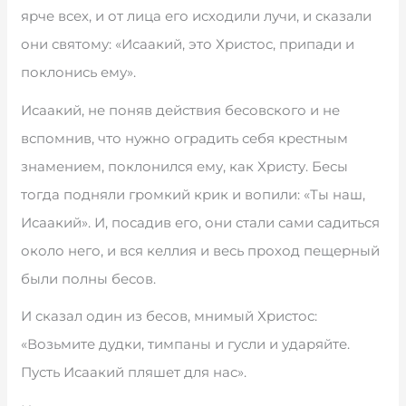
ярче всех, и от лица его исходили лучи, и сказали
они святому: «Исаакий, это Христос, припади и
поклонись ему».
Исаакий, не поняв действия бесовского и не
вспомнив, что нужно оградить себя крестным
знамением, поклонился ему, как Христу. Бесы
тогда подняли громкий крик и вопили: «Ты наш,
Исаакий». И, посадив его, они стали сами садиться
около него, и вся келлия и весь проход пещерный
были полны бесов.
И сказал один из бесов, мнимый Христос:
«Возьмите дудки, тимпаны и гусли и ударяйте.
Пусть Исаакий пляшет для нас».