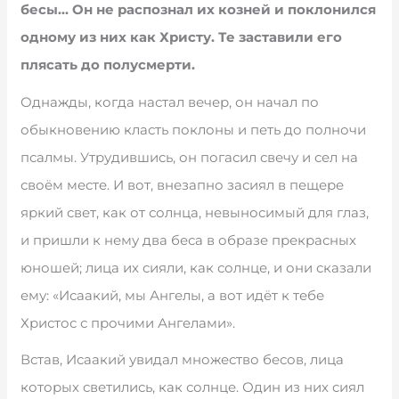
бесы… Он не распознал их козней и поклонился
одному из них как Христу. Те заставили его
плясать до полусмерти.
Однажды, когда настал вечер, он начал по
обыкновению класть поклоны и петь до полночи
псалмы. Утрудившись, он погасил свечу и сел на
своём месте. И вот, внезапно засиял в пещере
яркий свет, как от солнца, невыносимый для глаз,
и пришли к нему два беса в образе прекрасных
юношей; лица их сияли, как солнце, и они сказали
ему: «Исаакий, мы Ангелы, а вот идёт к тебе
Христос с прочими Ангелами».
Встав, Исаакий увидал множество бесов, лица
которых светились, как солнце. Один из них сиял