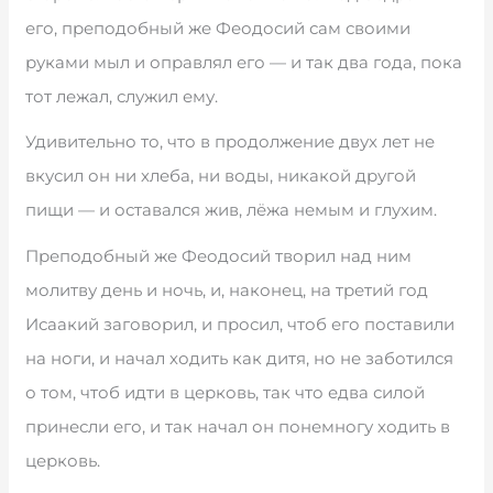
его, преподобный же Феодосий сам своими
руками мыл и оправлял его — и так два года, пока
тот лежал, служил ему.
Удивительно то, что в продолжение двух лет не
вкусил он ни хлеба, ни воды, никакой другой
пищи — и оставался жив, лёжа немым и глухим.
Преподобный же Феодосий творил над ним
молитву день и ночь, и, наконец, на третий год
Исаакий заговорил, и просил, чтоб его поставили
на ноги, и начал ходить как дитя, но не заботился
о том, чтоб идти в церковь, так что едва силой
принесли его, и так начал он понемногу ходить в
церковь.