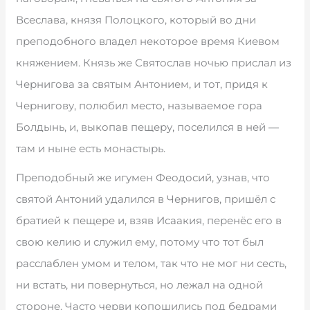
Всеслава, князя Полоцкого, который во дни
преподобного владел некоторое время Киевом
княжением. Князь же Святослав ночью прислал из
Чернигова за святым Антонием, и тот, придя к
Чернигову, полюбил место, называемое гора
Болдынь, и, выкопав пещеру, поселился в ней —
там и ныне есть монастырь.
Преподобный же игумен Феодосий, узнав, что
святой Антоний удалился в Чернигов, пришёл с
братией к пещере и, взяв Исаакия, перенёс его в
свою келию и служил ему, потому что тот был
расслаблен умом и телом, так что не мог ни сесть,
ни встать, ни повернуться, но лежал на одной
стороне. Часто черви копошились под бедрами