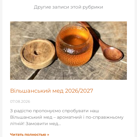
Другие записи этой рубрики
Вільшанський мед 2026/2027
07.08.2026
З радістю пропонуємо спробувати наш
Вільшанський мед – ароматний і по-справжньому
літній! Замовити мед…
Читать полностью »