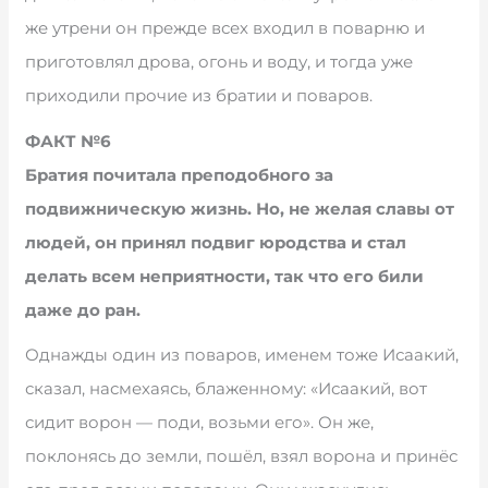
же утрени он прежде всех входил в поварню и
приготовлял дрова, огонь и воду, и тогда уже
приходили прочие из братии и поваров.
ФАКТ №6
Братия почитала преподобного за
подвижническую жизнь. Но, не желая славы от
людей, он принял подвиг юродства и стал
делать всем неприятности, так что его били
даже до ран.
Однажды один из поваров, именем тоже Исаакий,
сказал, насмехаясь, блаженному: «Исаакий, вот
сидит ворон — поди, возьми его». Он же,
поклонясь до земли, пошёл, взял ворона и принёс