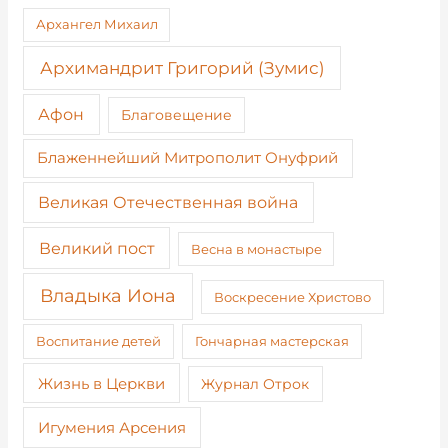
Архангел Михаил
Архимандрит Григорий (Зумис)
Афон
Благовещение
Блаженнейший Митрополит Онуфрий
Великая Отечественная война
Великий пост
Весна в монастыре
Владыка Иона
Воскресение Христово
Воспитание детей
Гончарная мастерская
Жизнь в Церкви
Журнал Отрок
Игумения Арсения