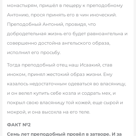
монастырям, пришёл в пещеру к преподобному
Антонию, прося принять его в чин иноческий.
Преподобный Антоний, провидя, что
добродетельная жизнь его будет равноангельна и
совершенно достойна ангельского образа,
исполнил его просьбу.
Тогда преподобный отец наш Исаакий, став
иноком, принял жестокий образ жизни. Ему
казалось недостаточным одеваться во власяницу,
и он велел купить себе козла и содрать мех, и
покрыл свою власяницу той кожей, еще сырой и
мокрой, и она высохла на его теле.
ФАКТ №2
Семь лет преподобный провёл в затворе. И за