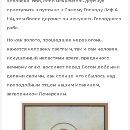
человека. Ибо, если искуситель дерзнул
приступить в пустыне к Самому Господу (Мф.4,
1;4), тем более дерзнет он искушать Господнего
раба.
Но как золото, прошедшее через огонь,
кажется человеку светлым, так и сам человек,
искушенный напастями врага, преданного
вечному огню, воссияет перед Богом добрыми
делами своими, как солнце, что сбылось над
преподобным отцом нашим Исаакием,
затворником Печерским.