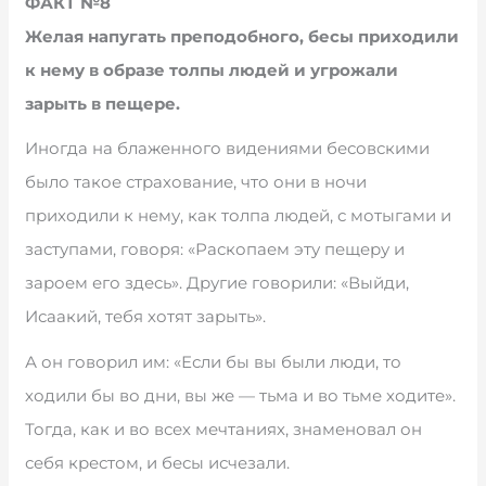
ФАКТ №8
Желая напугать преподобного, бесы приходили
к нему в образе толпы людей и угрожали
зарыть в пещере.
Иногда на блаженного видениями бесовскими
было такое страхование, что они в ночи
приходили к нему, как толпа людей, с мотыгами и
заступами, говоря: «Раскопаем эту пещеру и
зароем его здесь». Другие говорили: «Выйди,
Исаакий, тебя хотят зарыть».
А он говорил им: «Если бы вы были люди, то
ходили бы во дни, вы же — тьма и во тьме ходите».
Тогда, как и во всех мечтаниях, знаменовал он
себя крестом, и бесы исчезали.