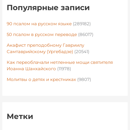
Популярные записи
90 псалом на русском языке
(289182)
50 псалом в русском переводе
(86017)
Акафист преподобному Гавриилу
Самтаврийскому (Ургебадзе)
(20541)
Как переоблачали нетленные мощи святителя
Иоанна Шанхайского
(11978)
Молитвы о детях и крестниках
(9807)
Метки