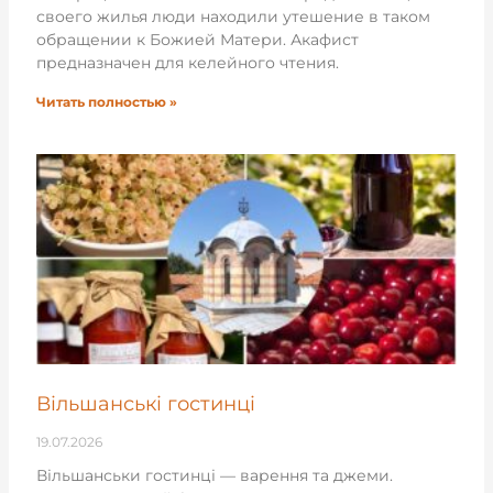
своего жилья люди находили утешение в таком
обращении к Божией Матери. Акафист
предназначен для келейного чтения.
Читать полностью »
Вільшанські гостинці
19.07.2026
Вільшанськи гостинці — варення та джеми.