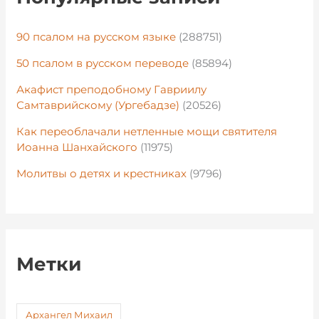
90 псалом на русском языке
(288751)
50 псалом в русском переводе
(85894)
Акафист преподобному Гавриилу
Самтаврийскому (Ургебадзе)
(20526)
Как переоблачали нетленные мощи святителя
Иоанна Шанхайского
(11975)
Молитвы о детях и крестниках
(9796)
Метки
Архангел Михаил