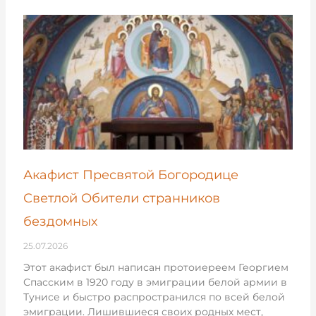
Акафист Пресвятой Богородице
Светлой Обители странников
бездомных
25.07.2026
Этот акафист был написан протоиереем Георгием
Спасским в 1920 году в эмиграции белой армии в
Тунисе и быстро распространился по всей белой
эмиграции. Лишившиеся своих родных мест,