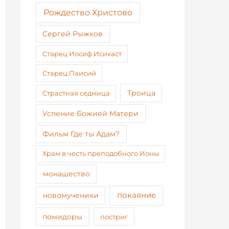
Рождество Христово
Сергей Рыжков
Старец Иосиф Исихаст
Старец Паисий
Страстная седмица
Троица
Успение Божией Матери
Фильм Где ты Адам?
Храм в честь преподобного Ионы
монашество
покаяние
новомученики
помидоры
постриг