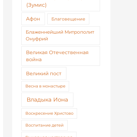
(Зумис)
Афон
Благовещение
Блаженнейший Митрополит
Онуфрий
Великая Отечественная
война
Великий пост
Весна в монастыре
Владыка Иона
Воскресение Христово
Воспитание детей