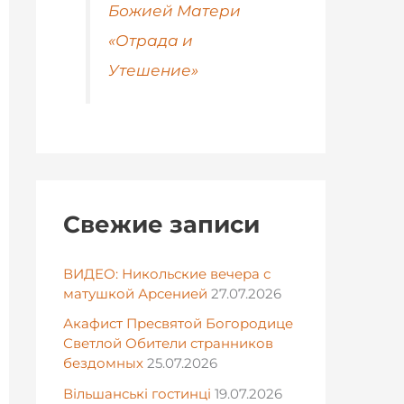
Божией Матери
«Отрада и
Утешение»
Свежие записи
ВИДЕО: Никольские вечера с
матушкой Арсенией
27.07.2026
Акафист Пресвятой Богородице
Светлой Обители странников
бездомных
25.07.2026
Вільшанські гостинці
19.07.2026