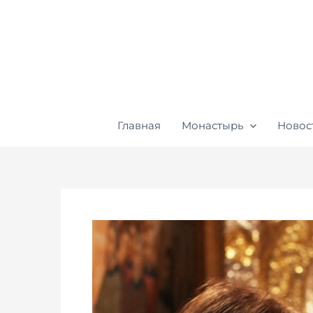
Перейти
к
содержимому
Главная
Монастырь
Новос