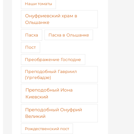
Наши томаты
Онуфриевский храм в
Ольшанке
Пасха
Пасха в Ольшанке
Пост
Преображение Господне
Преподобный Гавриил
(Ургебадзе)
Преподобный Иона
Киевский
Преподобный Онуфрий
Великий
Рождественский пост