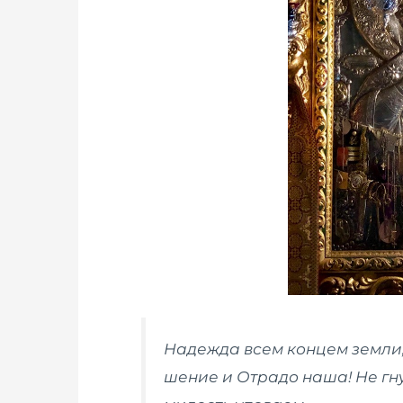
Надежда всем концем земли,
шение и Отрадо наша! Не гну