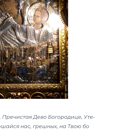
 Пречистая Дево Богородице, Уте­
шайся нас, грешных, на Твою бо