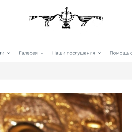
ти
Галерея
Наши послушания
Помощь 