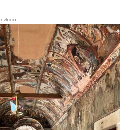
па Ионы