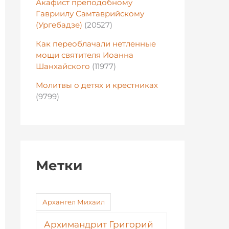
Акафист преподобному
Гавриилу Самтаврийскому
(Ургебадзе)
(20527)
Как переоблачали нетленные
мощи святителя Иоанна
Шанхайского
(11977)
Молитвы о детях и крестниках
(9799)
Метки
Архангел Михаил
Архимандрит Григорий