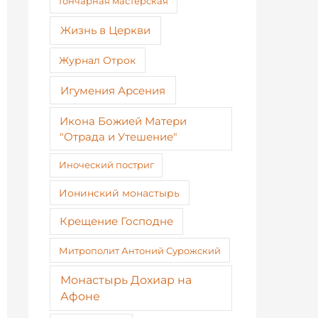
Гончарная мастерская
Жизнь в Церкви
Журнал Отрок
Игумения Арсения
Икона Божией Матери
"Отрада и Утешение"
Иноческий постриг
Ионинский монастырь
Крещение Господне
Митрополит Антоний Сурожский
Монастырь Дохиар на
Афоне