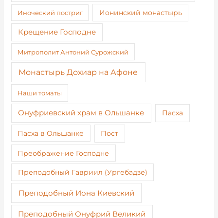
Иноческий постриг
Ионинский монастырь
Крещение Господне
Митрополит Антоний Сурожский
Монастырь Дохиар на Афоне
Наши томаты
Онуфриевский храм в Ольшанке
Пасха
Пост
Пасха в Ольшанке
Преображение Господне
Преподобный Гавриил (Ургебадзе)
Преподобный Иона Киевский
Преподобный Онуфрий Великий