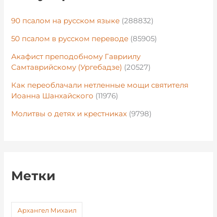
90 псалом на русском языке
(288832)
50 псалом в русском переводе
(85905)
Акафист преподобному Гавриилу
Самтаврийскому (Ургебадзе)
(20527)
Как переоблачали нетленные мощи святителя
Иоанна Шанхайского
(11976)
Молитвы о детях и крестниках
(9798)
Метки
Архангел Михаил