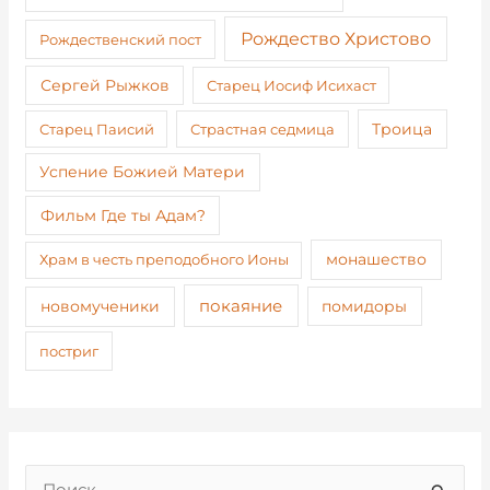
Рождество Христово
Рождественский пост
Сергей Рыжков
Старец Иосиф Исихаст
Старец Паисий
Страстная седмица
Троица
Успение Божией Матери
Фильм Где ты Адам?
монашество
Храм в честь преподобного Ионы
покаяние
новомученики
помидоры
постриг