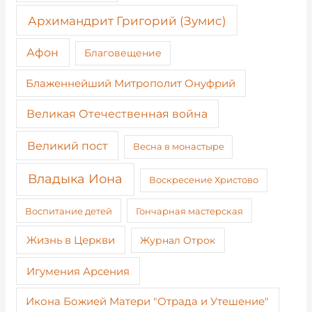
Архимандрит Григорий (Зумис)
Афон
Благовещение
Блаженнейший Митрополит Онуфрий
Великая Отечественная война
Великий пост
Весна в монастыре
Владыка Иона
Воскресение Христово
Воспитание детей
Гончарная мастерская
Жизнь в Церкви
Журнал Отрок
Игумения Арсения
Икона Божией Матери "Отрада и Утешение"