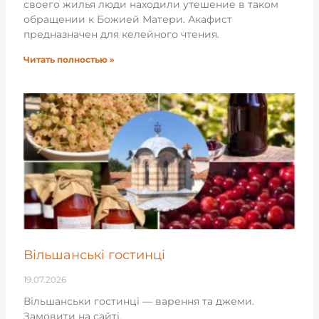
своего жилья люди находили утешение в таком
обращении к Божией Матери. Акафист
предназначен для келейного чтения.
Читать полностью »
Вільшанські гостинці
19.07.2026
Вільшанськи гостинці — варення та джеми.
Замовити на сайті.