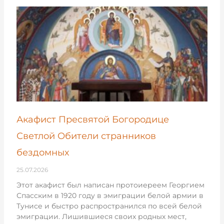
Акафист Пресвятой Богородице
Светлой Обители странников
бездомных
25.07.2026
Этот акафист был написан протоиереем Георгием
Спасским в 1920 году в эмиграции белой армии в
Тунисе и быстро распространился по всей белой
эмиграции. Лишившиеся своих родных мест,