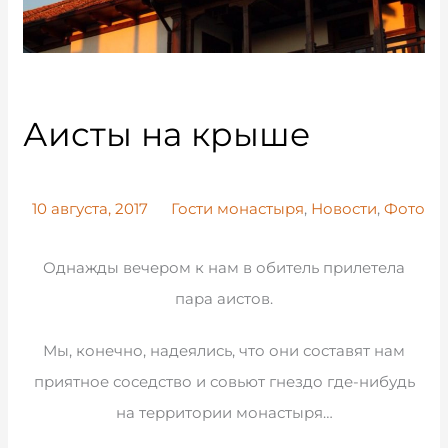
Аисты на крыше
10 августа, 2017
Гости монастыря
,
Новости
,
Фото
Однажды вечером к нам в обитель прилетела
пара аистов.
Мы, конечно, надеялись, что они составят нам
приятное соседство и совьют гнездо где-нибудь
на территории монастыря…