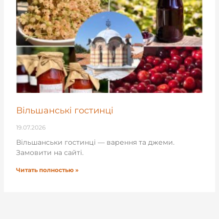
Вільшанські гостинці
19.07.2026
Вільшанськи гостинці — варення та джеми.
Замовити на сайті.
Читать полностью »