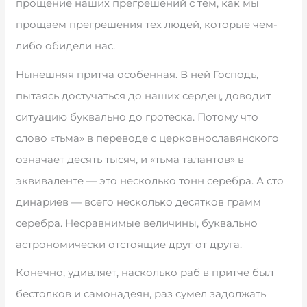
прощение наших прегрешений с тем, как мы
прощаем прегрешения тех людей, которые чем-
либо обидели нас.
Нынешняя притча особенная. В ней Господь,
пытаясь достучаться до наших сердец, доводит
ситуацию буквально до гротеска. Потому что
слово «тьма» в переводе с церковнославянского
означает десять тысяч, и «тьма талантов» в
эквиваленте — это несколько тонн серебра. А сто
динариев — всего несколько десятков грамм
серебра. Несравнимые величины, буквально
астрономически отстоящие друг от друга.
Конечно, удивляет, насколько раб в притче был
бестолков и самонадеян, раз сумел задолжать