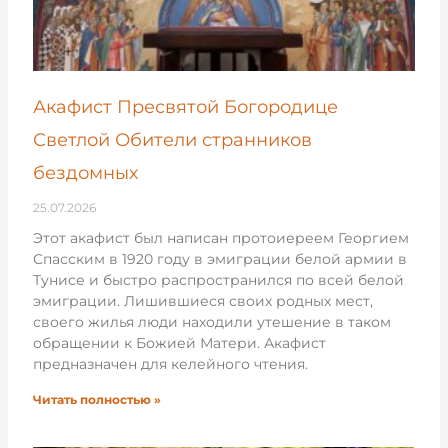
Акафист Пресвятой Богородице
Светлой Обители странников
бездомных
25.07.2026
Этот акафист был написан протоиереем Георгием
Спасским в 1920 году в эмиграции белой армии в
Тунисе и быстро распространился по всей белой
эмиграции. Лишившиеся своих родных мест,
своего жилья люди находили утешение в таком
обращении к Божией Матери. Акафист
предназначен для келейного чтения.
Читать полностью »