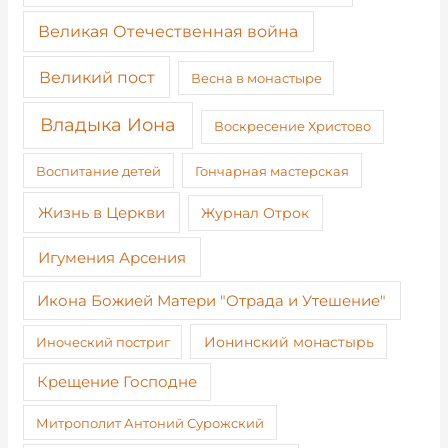
Великая Отечественная война
Великий пост
Весна в монастыре
Владыка Иона
Воскресение Христово
Воспитание детей
Гончарная мастерская
Жизнь в Церкви
Журнал Отрок
Игумения Арсения
Икона Божией Матери "Отрада и Утешение"
Иноческий постриг
Ионинский монастырь
Крещение Господне
Митрополит Антоний Сурожский