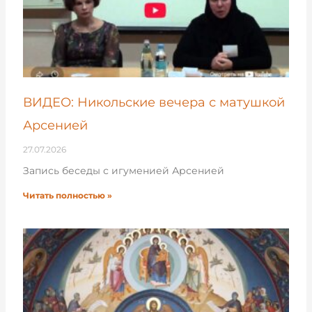
ВИДЕО: Никольские вечера с матушкой
Арсенией
27.07.2026
Запись беседы с игуменией Арсенией
Читать полностью »