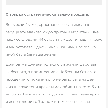
О том, как стратегически важно прощать.
Ведь если бы мы, христиане, всегда имели в
сердце эту евангельскую притчу и молитву «Отче
наш» со словами «И остави нам долги наши, якоже
и мы оставляем должником нашим», насколько
иной была бы наша жизнь.
Если бы мы думали только о стяжании Царствия
Небесного, о примирении с Небесным Отцом, о
прощении, о покаянии, то не было бы в нашей
жизни даже тени вражды или обиды на кого бы то
ни было. Ведь нам Господь много раз очень ярко
и ясно говорит об одном и том же, связывая