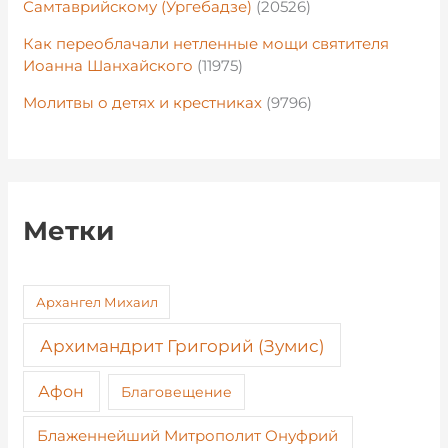
Самтаврийскому (Ургебадзе)
(20526)
Как переоблачали нетленные мощи святителя
Иоанна Шанхайского
(11975)
Молитвы о детях и крестниках
(9796)
Метки
Архангел Михаил
Архимандрит Григорий (Зумис)
Афон
Благовещение
Блаженнейший Митрополит Онуфрий