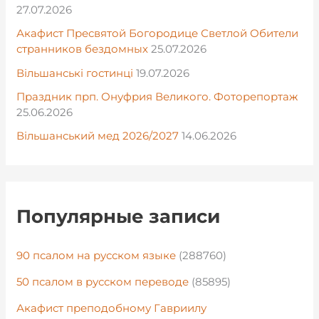
27.07.2026
Акафист Пресвятой Богородице Светлой Обители
странников бездомных
25.07.2026
Вільшанські гостинці
19.07.2026
Праздник прп. Онуфрия Великого. Фоторепортаж
25.06.2026
Вільшанський мед 2026/2027
14.06.2026
Популярные записи
90 псалом на русском языке
(288760)
50 псалом в русском переводе
(85895)
Акафист преподобному Гавриилу