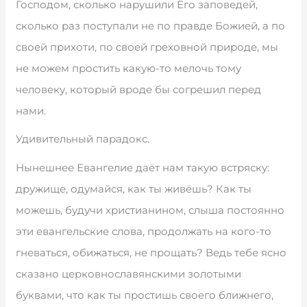
Господом, сколько нарушили Его заповедей,
сколько раз поступали не по правде Божией, а по
своей прихоти, по своей греховной природе, мы
не можем простить какую-то мелочь тому
человеку, который вроде бы согрешил перед
нами.
Удивительный парадокс.
Нынешнее Евангелие даёт нам такую встряску:
дружище, одумайся, как ты живёшь? Как ты
можешь, будучи христианином, слыша постоянно
эти евангельские слова, продолжать на кого-то
гневаться, обижаться, не прощать? Ведь тебе ясно
сказано церковнославянскими золотыми
буквами, что как ты простишь своего ближнего,