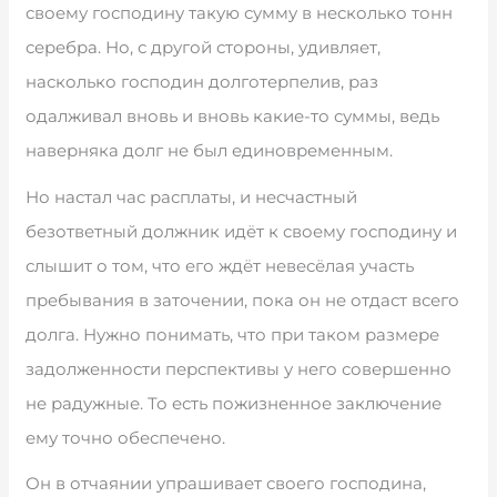
своему господину такую сумму в несколько тонн
серебра. Но, с другой стороны, удивляет,
насколько господин долготерпелив, раз
одалживал вновь и вновь какие-то суммы, ведь
наверняка долг не был единовременным.
Но настал час расплаты, и несчастный
безответный должник идёт к своему господину и
слышит о том, что его ждёт невесёлая участь
пребывания в заточении, пока он не отдаст всего
долга. Нужно понимать, что при таком размере
задолженности перспективы у него совершенно
не радужные. То есть пожизненное заключение
ему точно обеспечено.
Он в отчаянии упрашивает своего господина,