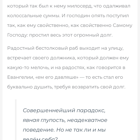
который так был к нему милосерд, что одалживал
колоссальные суммы. И господин опять поступил
так, как ему свойственно, как свойственно Самому
Господу: простил весь этот огромный долг.
Радостный бестолковый раб выходит на улицу,
встречает своего должника, который должен ему
какую-то мелочь, и на радостях, как говорится в
Евангелии, «ем его давляше» — то есть стал его
буквально душить, требуя возвратить свой долг.
Совершеннейший парадокс,
явная глупость, неадекватное
поведение. Но не так ли и мы
ведём себя?