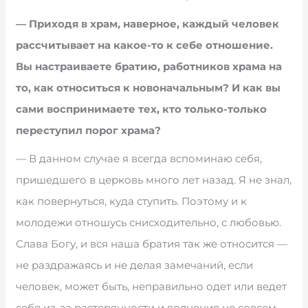
— Приходя в храм, наверное, каждый человек
рассчитывает на какое-то к себе отношение.
Вы настраиваете братию, работников храма на
то, как относиться к новоначальным? И как вы
сами воспринимаете тех, кто только-только
переступил порог храма?
— В данном случае я всегда вспоминаю себя,
пришедшего в церковь много лет назад. Я не знал,
как повернуться, куда ступить. Поэтому и к
молодежи отношусь снисходительно, с любовью.
Слава Богу, и вся наша братия так же относится —
не раздражаясь и не делая замечаний, если
человек, может быть, неправильно одет или ведет
себя из-за растерянности и волнения не совсем