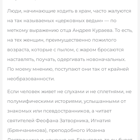
Люди, начинающие ходить в храм, часто жалуются
на так называемых «церковных ведьм» — по
меткому выражению отца Андрея Кураева. То есть,
на тех женщин, преимущественно пожилого
возраста, которые с пылом, с жаром бросаются
наставлять, поучать, одергивать новоначальных.
По моему мнению, поступают они так от крайней
необразованности.
Если человек живет не слухами и не сплетнями, не
полумифическими историями, услышанными от
знакомых или псевдостранников, а читает
святителей Феофана Затворника, Игнатия
(Брянчанинова), преподобного Иоанна
Лествичника и, конечно же, Евангелие, то он будет