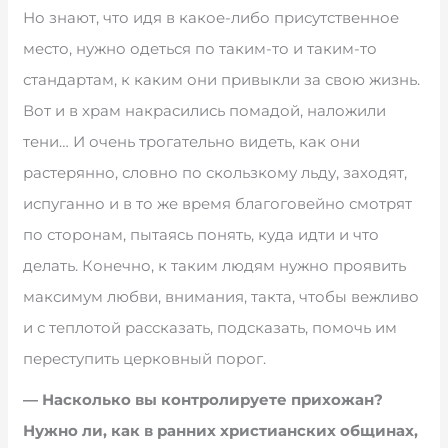
Но знают, что идя в какое-либо присутственное
место, нужно одеться по таким-то и таким-то
стандартам, к каким они привыкли за свою жизнь.
Вот и в храм накрасились помадой, наложили
тени… И очень трогательно видеть, как они
растерянно, словно по скользкому льду, заходят,
испуганно и в то же время благоговейно смотрят
по сторонам, пытаясь понять, куда идти и что
делать. Конечно, к таким людям нужно проявить
максимум любви, внимания, такта, чтобы вежливо
и с теплотой рассказать, подсказать, помочь им
переступить церковный порог.
— Насколько вы контролируете прихожан?
Нужно ли, как в ранних христианских общинах,