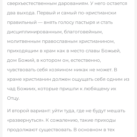
сверхъестественным дарованиям. У него остается
два выхода. Первый и самый по-христиански
правильный — внять голосу пастыря и стать
дисциплинированным, благоговейным,
молитвенным православным христианином,
приходящим в храм как в место славы Божьей,
дом Божий, в котором он, естественно,
чувствовать себя хозяином никак не может. В
храме христианин должен ощущать себя одним из
чад Божиих, которые пришли к любящему их
Отцу.
И второй вариант: уйти туда, где не будут мешать
«развернуться». К сожалению, такие приходы
продолжают существовать. В основном в тех