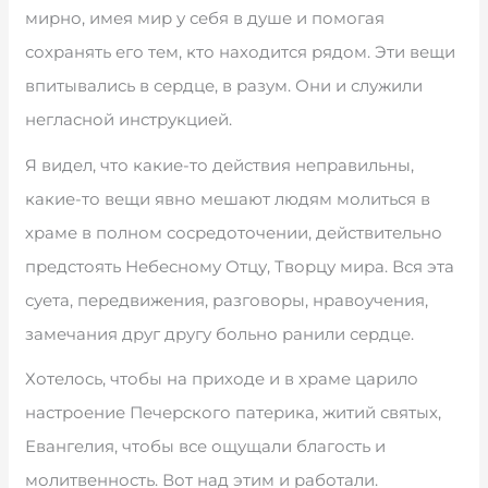
мирно, имея мир у себя в душе и помогая
сохранять его тем, кто находится рядом. Эти вещи
впитывались в сердце, в разум. Они и служили
негласной инструкцией.
Я видел, что какие-то действия неправильны,
какие-то вещи явно мешают людям молиться в
храме в полном сосредоточении, действительно
предстоять Небесному Отцу, Творцу мира. Вся эта
суета, передвижения, разговоры, нравоучения,
замечания друг другу больно ранили сердце.
Хотелось, чтобы на приходе и в храме царило
настроение Печерского патерика, житий святых,
Евангелия, чтобы все ощущали благость и
молитвенность. Вот над этим и работали.