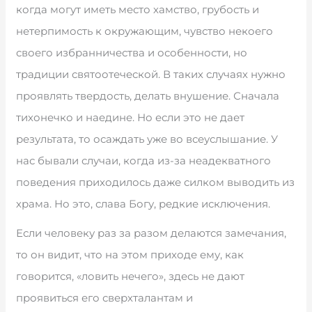
когда могут иметь место хамство, грубость и
нетерпимость к окружающим, чувство некоего
своего избранничества и особенности, но
традиции святоотеческой. В таких случаях нужно
проявлять твердость, делать внушение. Сначала
тихонечко и наедине. Но если это не дает
результата, то осаждать уже во всеуслышание. У
нас бывали случаи, когда из-за неадекватного
поведения приходилось даже силком выводить из
храма. Но это, слава Богу, редкие исключения.
Если человеку раз за разом делаются замечания,
то он видит, что на этом приходе ему, как
говорится, «ловить нечего», здесь не дают
проявиться его сверхталантам и