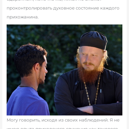
проконтролировать духовное состояние каждого
прихожанина.
Могу говорить, исходя из своих наблюдений. Я не
имею опыта приходского служения как такового,