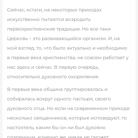
Сейчас, кстати, на некоторых приходах
искусственно пытаются возродить
первохристианские традиции. Но все-таки
Церковь – это развивающийся организм. И, на
мой взгляд, то, что было актуально и необходимо
в первые века христианства, не совсем работает у
нас здесь и сейчас. В первую очередь,
относительно духовного окормления.
В первые века община группировалась и
собиралась вокруг одного пастыря, своего
духовного отца. Но если на современном приходе
несколько священников, которые исповедуют, то
настоятель, каким бы он ни был духовно
одаренным, конечно же, никак не сможет