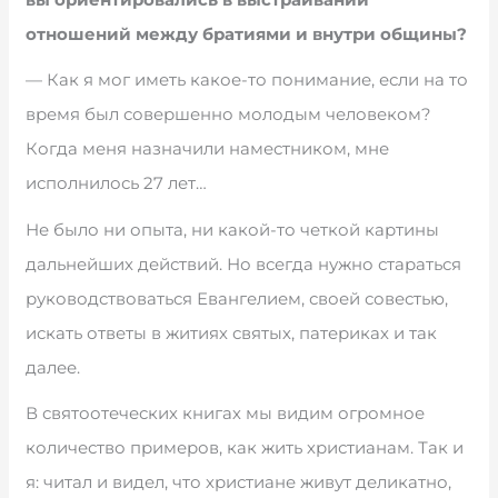
отношений между братиями и внутри общины?
— Как я мог иметь какое-то понимание, если на то
время был совершенно молодым человеком?
Когда меня назначили наместником, мне
исполнилось 27 лет…
Не было ни опыта, ни какой-то четкой картины
дальнейших действий. Но всегда нужно стараться
руководствоваться Евангелием, своей совестью,
искать ответы в житиях святых, патериках и так
далее.
В святоотеческих книгах мы видим огромное
количество примеров, как жить христианам. Так и
я: читал и видел, что христиане живут деликатно,