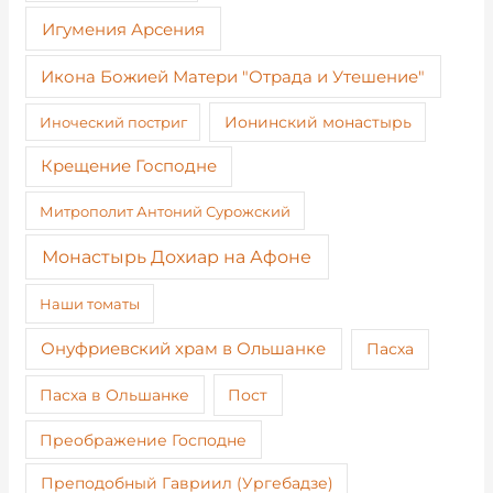
Игумения Арсения
Икона Божией Матери "Отрада и Утешение"
Иноческий постриг
Ионинский монастырь
Крещение Господне
Митрополит Антоний Сурожский
Монастырь Дохиар на Афоне
Наши томаты
Онуфриевский храм в Ольшанке
Пасха
Пост
Пасха в Ольшанке
Преображение Господне
Преподобный Гавриил (Ургебадзе)