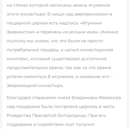
на стенах которой написаны имена игуменов
этого монастыря. В нише над жертвенником в
пещерной церкви есть надпись: «Игумени
Зверинстии» и перечень из восьми имен. Именно
поэтому мы знаем, что это были не просто
погребальные пещеры, а целый монастырский
комплекс, который существовал достаточно
продолжительное время, так как за это время
успели смениться 8 игуменов, и название его –
Зверинецкий монастырь.
Благодаря стараниям князя Владимира Жевахова
над пещерами была построена церковь в честь
Рождества Пресвятой Богородицы. При его
поддержке и содействии скит получил