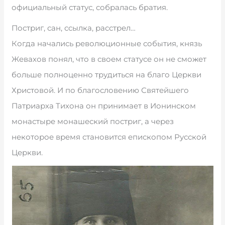
официальный статус, собралась братия.
Постриг, сан, ссылка, расстрел…
Когда начались революционные события, князь
Жевахов понял, что в своем статусе он не сможет
больше полноценно трудиться на благо Церкви
Христовой. И по благословению Святейшего
Патриарха Тихона он принимает в Ионинском
монастыре монашеский постриг, а через
некоторое время становится епископом Русской
Церкви.