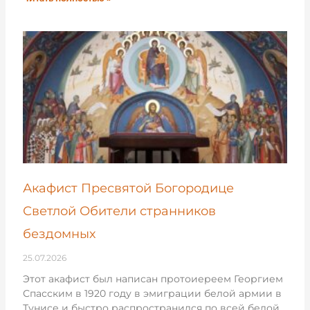
Акафист Пресвятой Богородице
Светлой Обители странников
бездомных
25.07.2026
Этот акафист был написан протоиереем Георгием
Спасским в 1920 году в эмиграции белой армии в
Тунисе и быстро распространился по всей белой