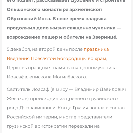
его подвиг, рассказывает духовник и строитель
Ольшанского монастыря архиепископ
Обуховский Иона. В свое время владыка
продолжил дело жизни священномученика —
возрождение пещер и обители на Зверинцé.
5 декабря, на второй день после
праздника
Введения Пресвятой Богородицы во храм
,
Церковь празднует память священномученика
Иоасафа, епископа Могилёвского.
Святитель Иоасаф (в миру — Владимир Давидович
Жевахов) происходил из древнего грузинского
рода Джавахишвили. Когда Грузия вошла в состав
Российской империи, многие представители
грузинской аристократии переехали на