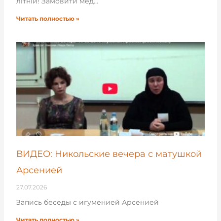
літній! Замовити мед…
Читать полностью »
ВИДЕО: Никольские вечера с матушкой
Арсенией
27.07.2026
Запись беседы с игуменией Арсенией
Читать полностью »