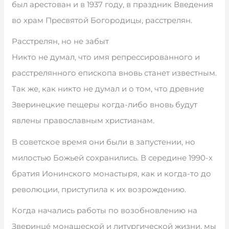
был арестован и в 1937 году, в праздник Введения
во храм Пресвятой Богородицы, расстрелян.
Расстрелян, но не забыт
Никто не думал, что имя репрессированного и
расстрелянного епископа вновь станет известным.
Так же, как никто не думал и о том, что древние
Зверинецкие пещеры когда-либо вновь будут
явлены православным христианам.
В советское время они были в запустении, но
милостью Божьей сохранились. В середине 1990-х
братия Ионинского монастыря, как и когда-то до
революции, приступила к их возрождению.
Когда начались работы по возобновлению на
Зверинцé монашеской и литургической жизни, мы