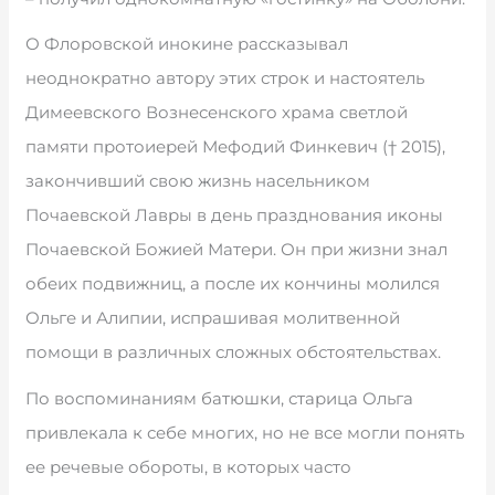
О Флоровской инокине рассказывал
неоднократно автору этих строк и настоятель
Димеевского Вознесенского храма светлой
памяти протоиерей Мефодий Финкевич († 2015),
закончивший свою жизнь насельником
Почаевской Лавры в день празднования иконы
Почаевской Божией Матери. Он при жизни знал
обеих подвижниц, а после их кончины молился
Ольге и Алипии, испрашивая молитвенной
помощи в различных сложных обстоятельствах.
По воспоминаниям батюшки, старица Ольга
привлекала к себе многих, но не все могли понять
ее речевые обороты, в которых часто