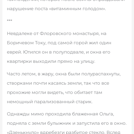
нарушение поста «витаминным голодом».
***
Невдалеке от Флоровского монастыря, на
Боричевом Току, под самой горой жил один
еврей. Ютился он в полуподвале, и окна его
квартирки выходили прямо на улицу.
Часто летом, в жару, окна были полураспахнуты,
створками почти касаясь земли, так что все
прохожие могли видеть, что обитает там
немощный парализованный старик.
Однажды мимо проходила блаженная Ольга,
подняла с земли булыжник и запустила его в окно.
«Дзенькнуло» вдребезги разбитое стекло. Вслед