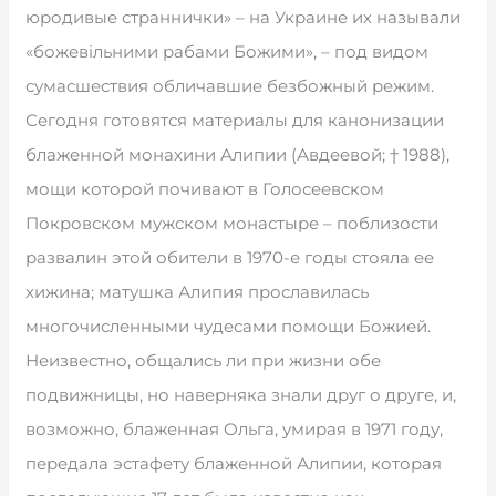
юродивые страннички» – на Украине их называли
«божевільними рабами Божими», – под видом
сумасшествия обличавшие безбожный режим.
Сегодня готовятся материалы для канонизации
блаженной монахини Алипии (Авдеевой; † 1988),
мощи которой почивают в Голосеевском
Покровском мужском монастыре – поблизости
развалин этой обители в 1970-е годы стояла ее
хижина; матушка Алипия прославилась
многочисленными чудесами помощи Божией.
Неизвестно, общались ли при жизни обе
подвижницы, но наверняка знали друг о друге, и,
возможно, блаженная Ольга, умирая в 1971 году,
передала эстафету блаженной Алипии, которая