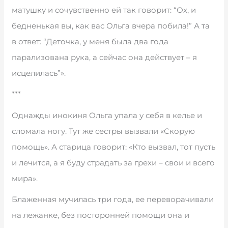
матушку и сочувственно ей так говорит: “Ох, и
бедненькая вы, как вас Ольга вчера побила!” А та
в ответ: “Деточка, у меня была два года
парализована рука, а сейчас она действует – я
исцелилась”».
***
Однажды инокиня Ольга упала у себя в келье и
сломала ногу. Тут же сестры вызвали «Скорую
помощь». А старица говорит: «Кто вызвал, тот пусть
и лечится, а я буду страдать за грехи – свои и всего
мира».
Блаженная мучилась три года, ее переворачивали
на лежанке, без посторонней помощи она и