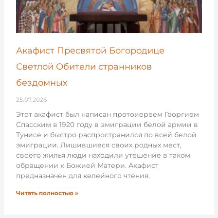
Акафист Пресвятой Богородице
Светлой Обители странников
бездомных
25.07.2026
Этот акафист был написан протоиереем Георгием
Спасским в 1920 году в эмиграции белой армии в
Тунисе и быстро распространился по всей белой
эмиграции. Лишившиеся своих родных мест,
своего жилья люди находили утешение в таком
обращении к Божией Матери. Акафист
предназначен для келейного чтения.
Читать полностью »