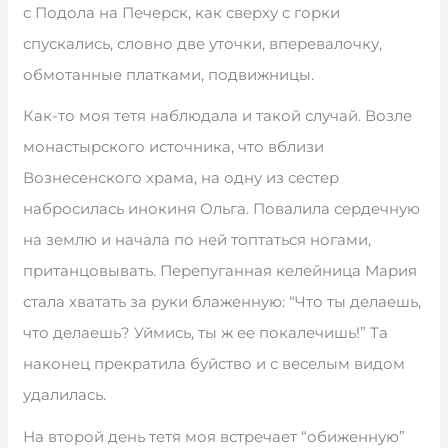
с Подола на Печерск, как сверху с горки
спускались, словно две уточки, вперевалочку,
обмотанные платками, подвижницы.
Как-то моя тетя наблюдала и такой случай. Возле
монастырского источника, что вблизи
Вознесенского храма, на одну из сестер
набросилась инокиня Ольга. Повалила сердечную
на землю и начала по ней топтаться ногами,
пританцовывать. Перепуганная келейница Мария
стала хватать за руки блаженную: “Что ты делаешь,
что делаешь? Уймись, ты ж ее покалечишь!” Та
наконец прекратила буйство и с веселым видом
удалилась.
На второй день тетя моя встречает “обиженную”