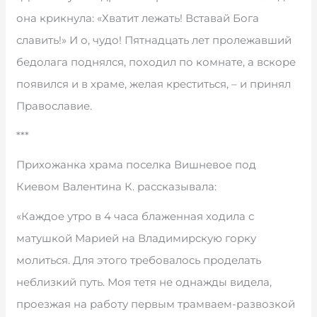
она крикнула: «Хватит лежать! Вставай Бога
славить!» И о, чудо! Пятнадцать лет пролежавший
бедолага поднялся, походил по комнате, а вскоре
появился и в храме, желая креститься, – и принял
Православие.
***
Прихожанка храма поселка Вишневое под
Киевом Валентина К. рассказывала:
«Каждое утро в 4 часа блаженная ходила с
матушкой Марией на Владимирскую горку
молиться. Для этого требовалось проделать
неблизкий путь. Моя тетя не однажды видела,
проезжая на работу первым трамваем-развозкой