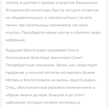
платье, в шляпке с вуалью и дорогих башмачках.
Флоровский монастырь был (и сегодня остается)
не общежительным, а «своекоштным», то есть
таким, где насельницы проживали «за свои
кошты». Приобрести келью могли в обители люди
небедные.
Будущая Христа ради юродивая Ольга
Качановская блестяще закончила Санкт-
Петербургскую гимназию. Затем, как повествует
предание, в ночной молитве ей явилась Божия
Матерь и благословила на жизнь «Христа ради».
Отец, обеспокоенный резкими изменениями в
образе жизни дочери, бывшей и до этого
набожной, которая ночами молилась и