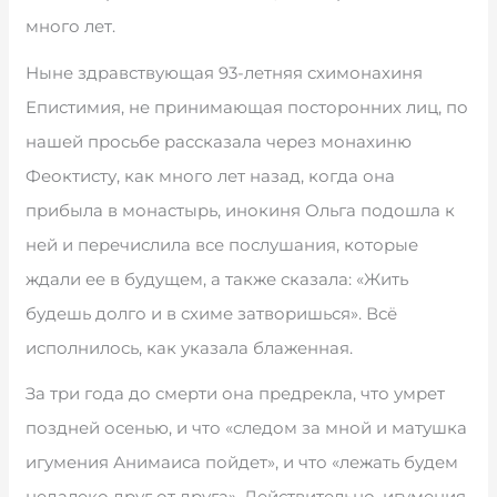
много лет.
Ныне здравствующая 93-летняя схимонахиня
Епистимия, не принимающая посторонних лиц, по
нашей просьбе рассказала через монахиню
Феоктисту, как много лет назад, когда она
прибыла в монастырь, инокиня Ольга подошла к
ней и перечислила все послушания, которые
ждали ее в будущем, а также сказала: «Жить
будешь долго и в схиме затворишься». Всё
исполнилось, как указала блаженная.
За три года до смерти она предрекла, что умрет
поздней осенью, и что «следом за мной и матушка
игумения Анимаиса пойдет», и что «лежать будем
недалеко друг от друга». Действительно, игумения