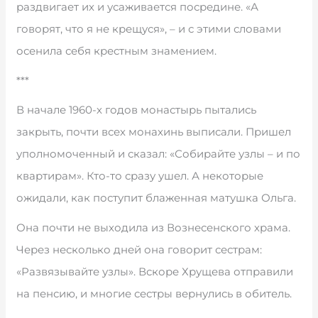
раздвигает их и усаживается посредине. «А
говорят, что я не крещуся», – и с этими словами
осенила себя крестным знамением.
***
В начале 1960-х годов монастырь пытались
закрыть, почти всех монахинь выписали. Пришел
уполномоченный и сказал: «Собирайте узлы – и по
квартирам». Кто-то сразу ушел. А некоторые
ожидали, как поступит блаженная матушка Ольга.
Она почти не выходила из Вознесенского храма.
Через несколько дней она говорит сестрам:
«Развязывайте узлы». Вскоре Хрущева отправили
на пенсию, и многие сестры вернулись в обитель.