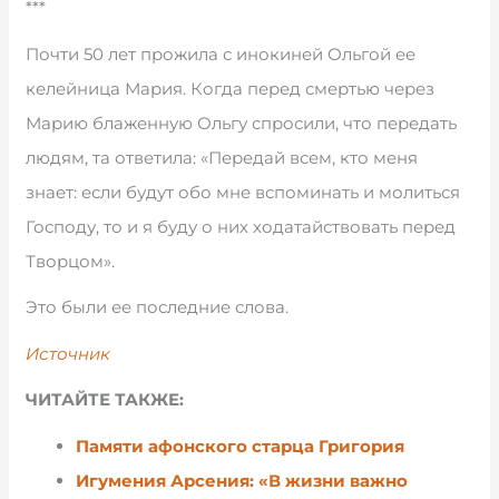
***
Почти 50 лет прожила с инокиней Ольгой ее
келейница Мария. Когда перед смертью через
Марию блаженную Ольгу спросили, что передать
людям, та ответила: «Передай всем, кто меня
знает: если будут обо мне вспоминать и молиться
Господу, то и я буду о них ходатайствовать перед
Творцом».
Это были ее последние слова.
Источник
ЧИТАЙТЕ ТАКЖЕ:
Памяти афонского старца Григория
Игумения Арсения: «В жизни важно