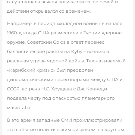
отсутствовала всякая логика: смысл ее речей и
действий открывался со временем.
Например, в период «холодной войны» в начале
1960-х, когда США разместили в Турции ядерное
оружие, Советский Союз в ответ перенес
баллистические ракеты на Кубу – возникла
реальная угроза ядерной войны. Так называемый
«Карибский кризис» был преодолен
дипломатическими переговорами между США и
СССР, встреча Н.С. Хрущева с Дж. Кеннеди
подвела черту под опасностью планетарного
масштаба.
В это время западные СМИ проиллюстрировали
это событие политическим рисунком: на круглом