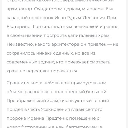
архитектор. Фундатором церкви, мы знаем, был
казацкий полковник Иван Гудым-Левкович. При
Екатерине ІІ он стал знатным вельможей и решил
в своем имении построить капитальный храм.
Неизвестно, какого архитектора он привлек — не
сохранилось никаких данных, но все из
современных зодчих, кто приезжает смотреть
храм, не перестают поражаться.
Сравнительно в небольшом прямоугольном
объеме расположен полноценный большой
Преображенский храм; очень уютный теплый
придел в честь Усекновения главы святого
пророка Иоанна Предтечи; помещение с
новообустроенным в нем баптистерием, в