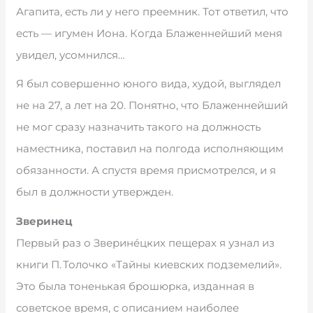
Агапита, есть ли у него преемник. Тот ответил, что
есть — игумен Иона. Когда Блаженнейший меня
увидел, усомнился…
Я был совершенно юного вида, худой, выглядел
не на 27, а лет на 20. Понятно, что Блаженнейший
не мог сразу назначить такого на должность
наместника, поставил на полгода исполняющим
обязанности. А спустя время присмотрелся, и я
был в должности утвержден.
Зверинец
Первый раз о Зверинéцких пещерах я узнал из
книги П. Толочко «Тайны киевских подземелий».
Это была тоненькая брошюрка, изданная в
советское время, с описанием наиболее