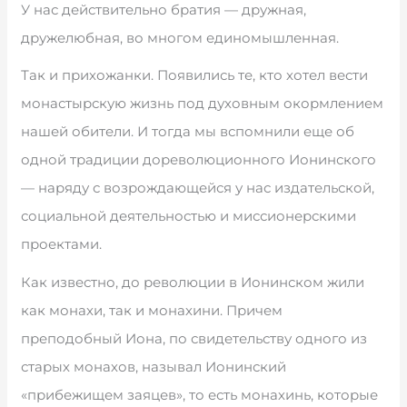
У нас действительно братия — дружная,
дружелюбная, во многом единомышленная.
Так и прихожанки. Появились те, кто хотел вести
монастырскую жизнь под духовным окормлением
нашей обители. И тогда мы вспомнили еще об
одной традиции дореволюционного Ионинского
— наряду с возрождающейся у нас издательской,
социальной деятельностью и миссионерскими
проектами.
Как известно, до революции в Ионинском жили
как монахи, так и монахини. Причем
преподобный Иона, по свидетельству одного из
старых монахов, называл Ионинский
«прибежищем заяцев», то есть монахинь, которые