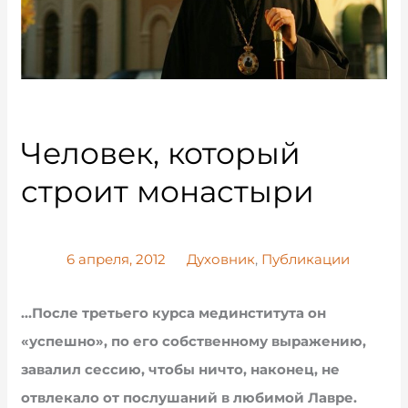
Человек, который
строит монастыри
6 апреля, 2012
Духовник
,
Публикации
…После третьего курса мединститута он
«успешно», по его собственному выражению,
завалил сессию, чтобы ничто, наконец, не
отвлекало от послушаний в любимой Лавре.