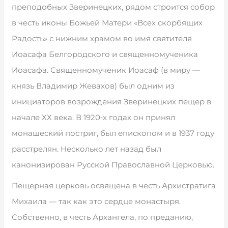
преподобных Зверинецких, рядом строится собор
в честь иконы Божьей Матери «Всех скорбящих
Радость» с нижним храмом во имя святителя
Иоасафа Белгородского и священномученика
Иоасафа. Священномученик Иоасаф (в миру —
князь Владимир Жевахов) был одним из
инициаторов возрождения Зверинецких пещер в
начале ХХ века. В 1920‑х годах он принял
монашеский постриг, был епископом и в 1937 году
расстрелян. Несколько лет назад был
канонизирован Русской Православной Церковью.
Пещерная церковь освящена в честь Архистратига
Михаила — так как это сердце монастыря.
Собственно, в честь Архангела, по преданию,