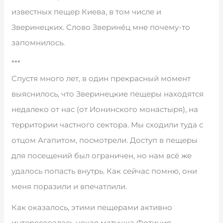
известных пещер Киева, в том числе и
Зверинецких. Слово Зверинéц мне почему-то
запомнилось.
***
Спустя много лет, в один прекрасный момент
выяснилось, что Зверинецкие пещеры находятся
недалеко от нас (от Ионинского монастыря), на
территории частного сектора. Мы сходили туда с
отцом Агапитом, посмотрели. Доступ в пещеры
для посещений был ограничен, но нам всё же
удалось попасть внутрь. Как сейчас помню, они
меня поразили и впечатлили.
Как оказалось, этими пещерами активно
интересовалась некая матушка Фотиния —