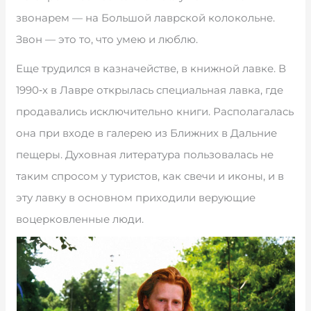
звонарем — на Большой лаврской колокольне.
Звон — это то, что умею и люблю.
Еще трудился в казначействе, в книжной лавке. В
1990‑х в Лавре открылась специальная лавка, где
продавались исключительно книги. Располагалась
она при входе в галерею из Ближних в Дальние
пещеры. Духовная литература пользовалась не
таким спросом у туристов, как свечи и иконы, и в
эту лавку в основном приходили верующие
воцерковленные люди.