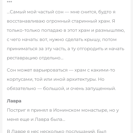
***
…Самый мой частый сон — мне снится, будто я
восстанавливаю огромный старинный храм. Я
только-только попадаю в этот храм и размышляю,
с чего начать: вот, нужно сделать крышу, потом
приниматься за эту часть, а ту отгородить и начать
реставрацию отдельно…
Сон может варьироваться — храм с какими-то
корпусами, той или иной архитектуры. Но
обязательно — большой, и очень запущенный.
Лавра
Постриг я принял в Ионинском монастыре, но у
меня еще и Лавра была…
В Лавре я нес несколько послушаний. Был