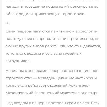
наладить посещение подземелий с экскурсиями,
облагородили прилегающую территорию.
***
Сами пещеры являются памятником археологии,
поэтому в них не проводится ни строительных, ни
любых других видов работ. Если что-то и делается,
то только с ведома и согласия музейных
сотрудников.
Но рядом с пещерами совершается грандиозное
строительство — возведен целый монастырский
комплекс и действует отдельный Архангело-
Михайловский Зверинецкий мужской монастырь.
Над входом в пещеры построен храм в честь Всех