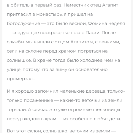
в обитель в первый раз. Наместник отец Агапит
пригласил в монастырь, я пришел на
богослужение — это было весной, Фомина неделя
— следующее воскресенье после Пасхи. После
службы мы вышли с отцом Агапитом, с певчими,
сели на склоне перед храмом погреться на
солнышке. В храме тогда было холоднее, чем на
улице, потому что за зиму он основательно
промерзал…
И я хорошо запомнил маленькие деревца, только-
только посаженные — какие-то веточки из земли
торчали. А сейчас это уже огромные шелковицы
перед входом в храм — их особенно любят дети.
Вот этот склон, солнышко, веточки из земли —