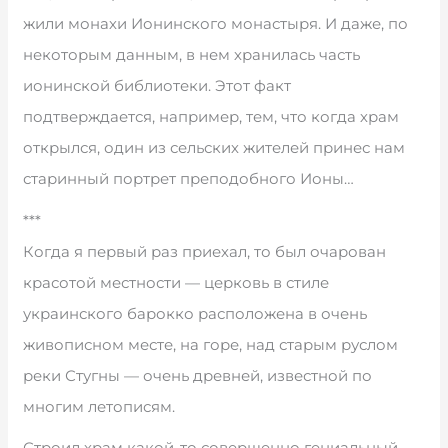
жили монахи Ионинского монастыря. И даже, по
некоторым данным, в нем хранилась часть
ионинской библиотеки. Этот факт
подтверждается, например, тем, что когда храм
открылся, один из сельских жителей принес нам
старинный портрет преподобного Ионы…
***
Когда я первый раз приехал, то был очарован
красотой местности — церковь в стиле
украинского барокко расположена в очень
живописном месте, на горе, над старым руслом
реки Стугны — очень древней, известной по
многим летописям.
Строил храм какой-то совершенно гениальный