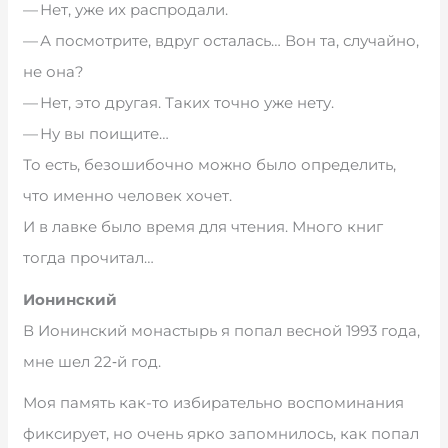
— Нет, уже их распродали.
— А посмотрите, вдруг осталась… Вон та, случайно,
не она?
— Нет, это другая. Таких точно уже нету.
— Ну вы поищите…
То есть, безошибочно можно было определить,
что именно человек хочет.
И в лавке было время для чтения. Много книг
тогда прочитал…
Ионинский
В Ионинский монастырь я попал весной 1993 года,
мне шел 22‑й год.
Моя память как-то избирательно воспоминания
фиксирует, но очень ярко запомнилось, как попал