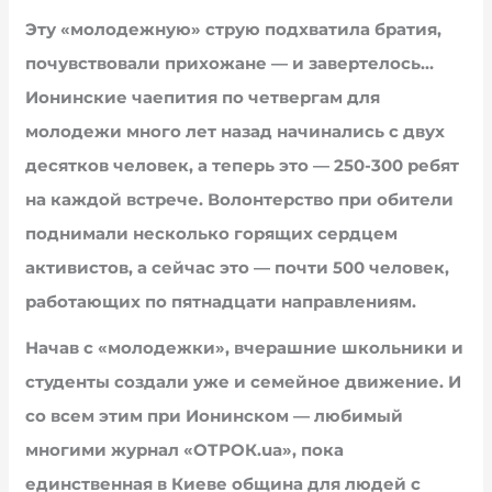
Эту «молодежную» струю подхватила братия,
почувствовали прихожане — и завертелось…
Ионинские чаепития по четвергам для
молодежи много лет назад начинались с двух
десятков человек, а теперь это — 250-300 ребят
на каждой встрече. Волонтерство при обители
поднимали несколько горящих сердцем
активистов, а сейчас это — почти 500 человек,
работающих по пятнадцати направлениям.
Начав с «молодежки», вчерашние школьники и
студенты создали уже и семейное движение. И
со всем этим при Ионинском — любимый
многими журнал «ОТРОК.ua», пока
единственная в Киеве община для людей с