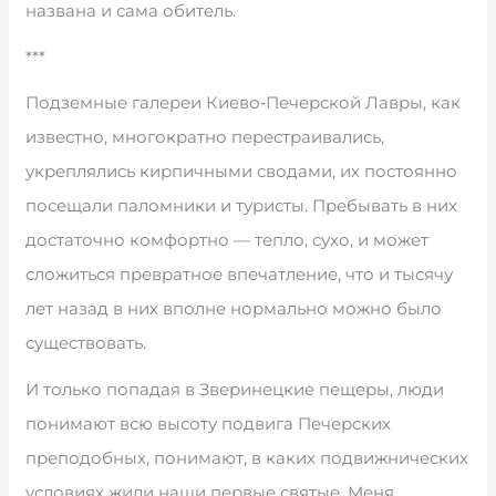
названа и сама обитель.
***
Подземные галереи Киево‑Печерской Лавры, как
известно, многократно перестраивались,
укреплялись кирпичными сводами, их постоянно
посещали паломники и туристы. Пребывать в них
достаточно комфортно — тепло, сухо, и может
сложиться превратное впечатление, что и тысячу
лет назад в них вполне нормально можно было
существовать.
И только попадая в Зверинецкие пещеры, люди
понимают всю высоту подвига Печерских
преподобных, понимают, в каких подвижнических
условиях жили наши первые святые. Меня