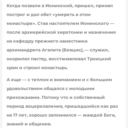
Когда позвали в Ионинский, пришел, принял
постриг и дал обет «умереть в этом
монастыре». Став настоятелем Ионинского —
после архиерейской хиротонии и назначения
на кафедру прежнего наместника
архимандрита Агапита (Бевцик), — служил,
окормлял паству, восстанавливал Троицкий
храм и строил монастырь.
А еще — с теплом и вниманием и с большим
удовольствием общался с молодыми
прихожанами. Потому что и собственный
период воцерковления, пришедшийся как раз
на 17 лет, хорошо запомнился — жаждой Бога,
знаний и общения.