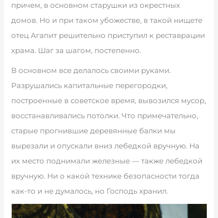
причем, в основном старушки из окрестных
домов. Но и при таком убожестве, в такой нищете
отец Агапит решительно приступил к реставрации
храма. Шаг за шагом, постепенно.
В основном все делалось своими руками.
Разрушались капитальные перегородки,
построенные в советское время, вывозился мусор,
восстанавливались потолки. Что примечательно,
старые прогнившие деревянные балки мы
вырезали и опускали вниз лебедкой вручную. На
их место поднимали железные — также лебедкой
вручную. Ни о какой технике безопасности тогда
как-то и не думалось, но Господь хранил.