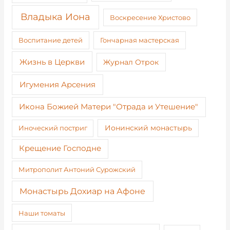
Владыка Иона
Воскресение Христово
Воспитание детей
Гончарная мастерская
Жизнь в Церкви
Журнал Отрок
Игумения Арсения
Икона Божией Матери "Отрада и Утешение"
Иноческий постриг
Ионинский монастырь
Крещение Господне
Митрополит Антоний Сурожский
Монастырь Дохиар на Афоне
Наши томаты