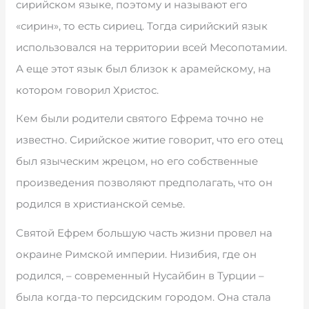
сирийском языке, поэтому и называют его
«сирин», то есть сириец. Тогда сирийский язык
использовался на территории всей Месопотамии.
А еще этот язык был близок к арамейскому, на
котором говорил Христос.
Кем были родители святого Ефрема точно не
известно. Сирийское житие говорит, что его отец
был языческим жрецом, но его собственные
произведения позволяют предполагать, что он
родился в христианской семье.
Святой Ефрем большую часть жизни провел на
окраине Римской империи. Низибия, где он
родился, – современный Нусайбин в Турции –
была когда-то персидским городом. Она стала