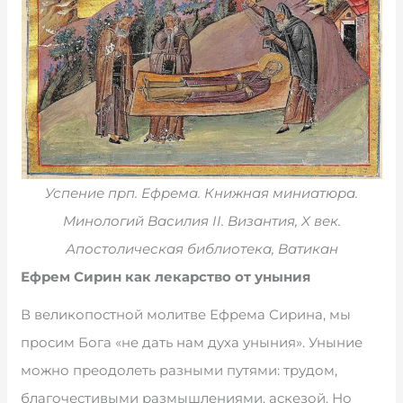
Успение прп. Ефрема. Книжная миниатюра.
Минологий Василия II. Византия, X век.
Апостолическая библиотека, Ватикан
Ефрем Сирин как лекарство от уныния
В великопостной молитве Ефрема Сирина, мы
просим Бога «не дать нам духа уныния». Уныние
можно преодолеть разными путями: трудом,
благочестивыми размышлениями, аскезой. Но