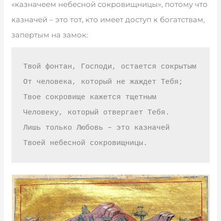
«казначеем небесной сокровищницы», потому что
казначей – это тот, кто имеет доступ к богатствам,
запертым на замок:
Твой фонтан, Господи, остается сокрытым

От человека, который не жаждет Тебя;

Твое сокровище кажется тщетным

Человеку, который отвергает Тебя.

Лишь только Любовь – это казначей
