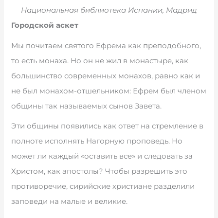
Национальная библиотека Испании, Мадрид
Городской аскет
Мы почитаем святого Ефрема как преподобного,
то есть монаха. Но он не жил в монастыре, как
большинство современных монахов, равно как и
не был монахом-отшельником: Ефрем был членом
общины так называемых сынов Завета.
Эти общины появились как ответ на стремление в
полноте исполнять Нагорную проповедь. Но
может ли каждый «оставить все» и следовать за
Христом, как апостолы? Чтобы разрешить это
противоречие, сирийские христиане разделили
заповеди на малые и великие.