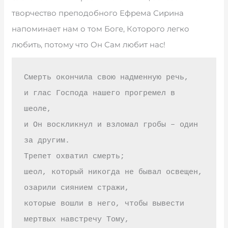
творчество преподобного Ефрема Сирина
напоминает нам о том Боге, Которого легко
любить, потому что Он Сам любит нас!
Смерть окончила свою надменную речь,

и глас Господа нашего прогремел в 
шеоле,

и Он воскликнул и взломал гробы – один 
за другим.

Трепет охватил смерть;

шеол, который никогда не бывал освещен,

озарили сиянием стражи,

которые вошли в него, чтобы вывести

мертвых навстречу Тому,
