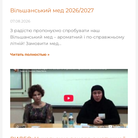
Вільшанський мед 2026/2027
07.08.2026
З радістю пропонуємо спробувати наш
Вільшанський мед – ароматний і по-справжньому
літній! Замовити мед…
Читать полностью »