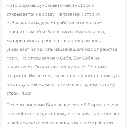
– это образы, духовный смысл которых
открывается не сразу. Например, история
избавления иудеев от рабства египетского
говорит нам об избавлении от буквального,
материального рабства – и одновременно
указывает на Христа, избавившего нас от рабства
греху. Но открывая нам Себя, Бог Себя не
навязывает, Он уважает нашу волю. Поэтому
открытое Им все еще является тайной, проникнуть
в которую мы можем, только если будем к этому
стремиться.
В своем видении Бога везде святой Ефрем похож
на влюбленного, которому все вокруг напоминает
о любимом. Он восхищается Им и Его красотой,