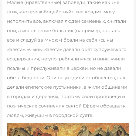
Малые (нравственные) заповеди, такие как «не
лги», «не прелюбодействуй», «не кради», могут
исполнить все, включая людей семейных, считали
они, а исполнение больших (например, «оставь
все и следуй за Мною») брали на себя «сыны
Завета». «Сыны Завета» давали обет супружеского
воздержания, не употребляли мяса и вина, учили
псалмы и прислуживали в церкви, но не давали
обета бедности. Они не уходили от общества, как
делали египетские пустынники, а жили общинами
в городах и деревнях, поэтому свои проповеди и
поэтические сочинения святой Ефрем обращал к
людям, живущим в городской суете.