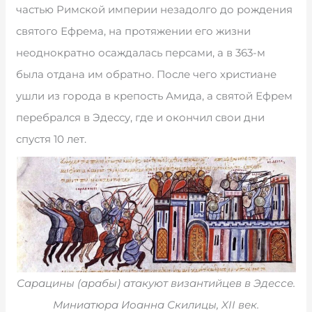
частью Римской империи незадолго до рождения
святого Ефрема, на протяжении его жизни
неоднократно осаждалась персами, а в 363-м
была отдана им обратно. После чего христиане
ушли из города в крепость Амида, а святой Ефрем
перебрался в Эдессу, где и окончил свои дни
спустя 10 лет.
Сарацины (арабы) атакуют византийцев в Эдессе.
Миниатюра Иоанна Скилицы, XII век.