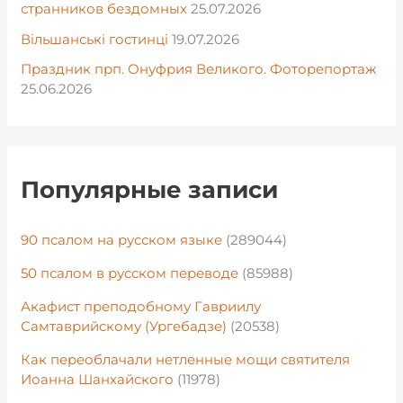
странников бездомных
25.07.2026
Вільшанські гостинці
19.07.2026
Праздник прп. Онуфрия Великого. Фоторепортаж
25.06.2026
Популярные записи
90 псалом на русском языке
(289044)
50 псалом в русском переводе
(85988)
Акафист преподобному Гавриилу
Самтаврийскому (Ургебадзе)
(20538)
Как переоблачали нетленные мощи святителя
Иоанна Шанхайского
(11978)