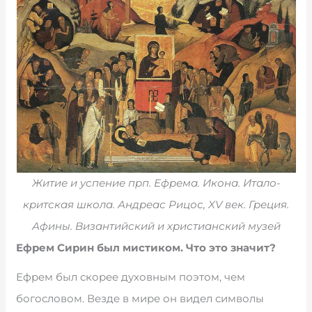
Житие и успение прп. Ефрема. Икона. Итало-
критская школа. Андреас Рицос, XV век. Греция.
Афины. Византийский и христианский музей
Ефрем Сирин был мистиком. Что это значит?
Ефрем был скорее духовным поэтом, чем
богословом. Везде в мире он видел символы