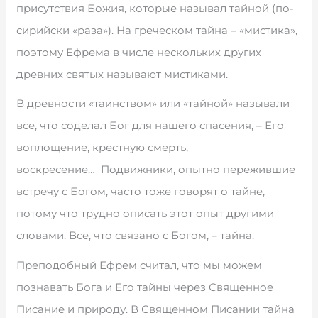
присутствия Божия, которые называл тайной (по-
сирийски «раза»). На греческом тайна – «мистика»,
поэтому Ефрема в числе нескольких других
древних святых называют мистиками.
В древности «таинством» или «тайной» называли
все, что соделал Бог для нашего спасения, – Его
воплощение, крестную смерть,
воскресение… Подвижники, опытно пережившие
встречу с Богом, часто тоже говорят о тайне,
потому что трудно описать этот опыт другими
словами. Все, что связано с Богом, – тайна.
Преподобный Ефрем считал, что мы можем
познавать Бога и Его тайны через Священное
Писание и природу. В Священном Писании тайна