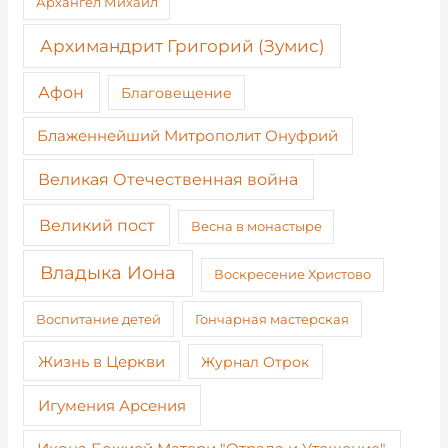
Архангел Михаил
Архимандрит Григорий (Зумис)
Афон
Благовещение
Блаженнейший Митрополит Онуфрий
Великая Отечественная война
Великий пост
Весна в монастыре
Владыка Иона
Воскресение Христово
Воспитание детей
Гончарная мастерская
Жизнь в Церкви
Журнал Отрок
Игумения Арсения