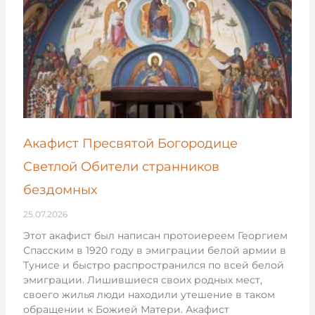
Акафист Пресвятой Богородице
Светлой Обители странников
бездомных
25.07.2026
Этот акафист был написан протоиереем Георгием
Спасским в 1920 году в эмиграции белой армии в
Тунисе и быстро распространился по всей белой
эмиграции. Лишившиеся своих родных мест,
своего жилья люди находили утешение в таком
обращении к Божией Матери. Акафист