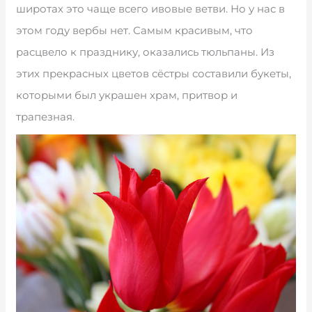
широтах это чаще всего ивовые ветви. Но у нас в
этом году вербы нет. Самым красивым, что
расцвело к празднику, оказались тюльпаны. Из
этих прекрасных цветов сёстры составили букеты,
которыми был украшен храм, притвор и
трапезная.