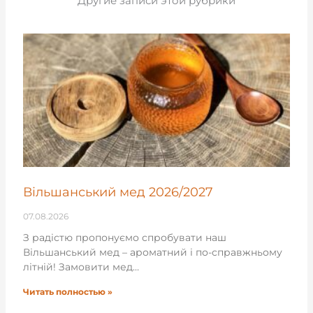
Другие записи этой рубрики
Вільшанський мед 2026/2027
07.08.2026
З радістю пропонуємо спробувати наш
Вільшанський мед – ароматний і по-справжньому
літній! Замовити мед…
Читать полностью »