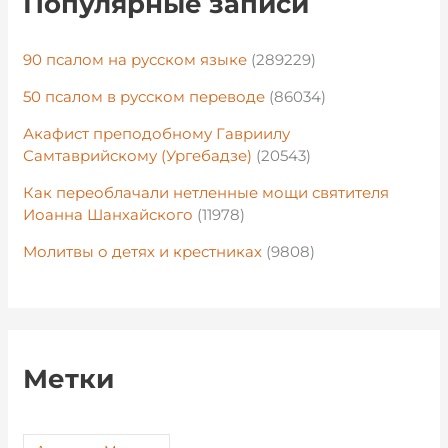
Популярные записи
90 псалом на русском языке
(289229)
50 псалом в русском переводе
(86034)
Акафист преподобному Гавриилу
Самтаврийскому (Ургебадзе)
(20543)
Как переоблачали нетленные мощи святителя
Иоанна Шанхайского
(11978)
Молитвы о детях и крестниках
(9808)
Метки