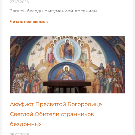
27.07.2026
Запись беседы с игуменией Арсенией
Читать полностью »
Акафист Пресвятой Богородице
Светлой Обители странников
бездомных
25.07.2026