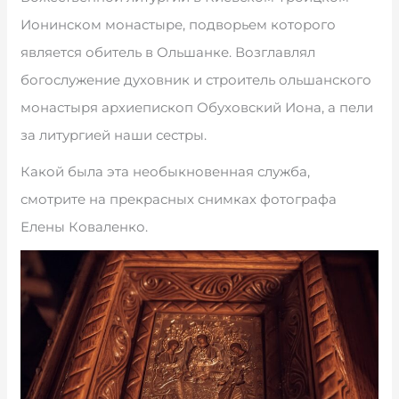
Ионинском монастыре, подворьем которого
является обитель в Ольшанке. Возглавлял
богослужение духовник и строитель ольшанского
монастыря архиепископ Обуховский Иона, а пели
за литургией наши сестры.
Какой была эта необыкновенная служба,
смотрите на прекрасных снимках фотографа
Елены Коваленко.