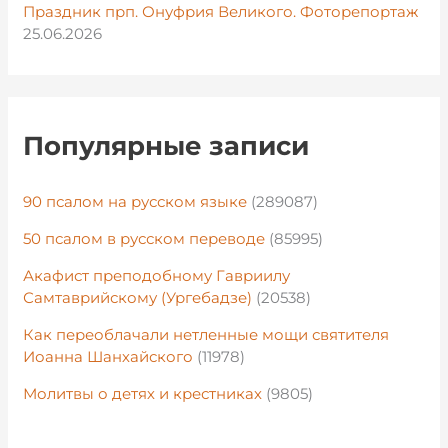
Праздник прп. Онуфрия Великого. Фоторепортаж
25.06.2026
Популярные записи
90 псалом на русском языке
(289087)
50 псалом в русском переводе
(85995)
Акафист преподобному Гавриилу
Самтаврийскому (Ургебадзе)
(20538)
Как переоблачали нетленные мощи святителя
Иоанна Шанхайского
(11978)
Молитвы о детях и крестниках
(9805)