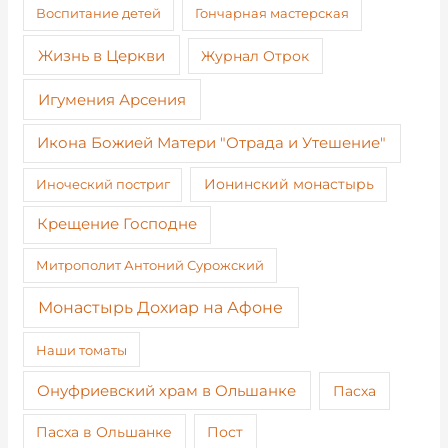
Воспитание детей
Гончарная мастерская
Жизнь в Церкви
Журнал Отрок
Игумения Арсения
Икона Божией Матери "Отрада и Утешение"
Иноческий постриг
Ионинский монастырь
Крещение Господне
Митрополит Антоний Сурожский
Монастырь Дохиар на Афоне
Наши томаты
Онуфриевский храм в Ольшанке
Пасха
Пост
Пасха в Ольшанке