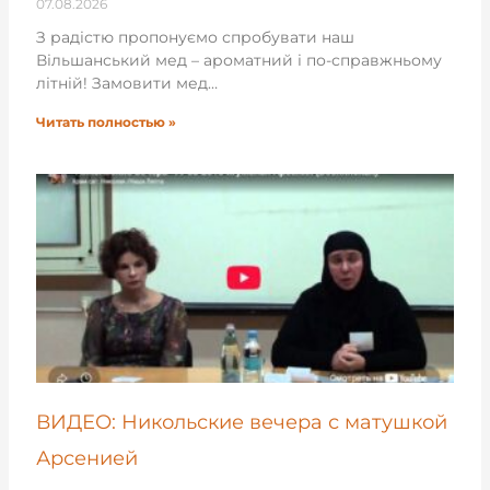
07.08.2026
З радістю пропонуємо спробувати наш
Вільшанський мед – ароматний і по-справжньому
літній! Замовити мед…
Читать полностью »
ВИДЕО: Никольские вечера с матушкой
Арсенией