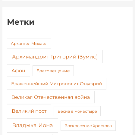
Метки
Архангел Михаил
Архимандрит Григорий (Зумис)
Афон
Благовещение
Блаженнейший Митрополит Онуфрий
Великая Отечественная война
Великий пост
Весна в монастыре
Владыка Иона
Воскресение Христово