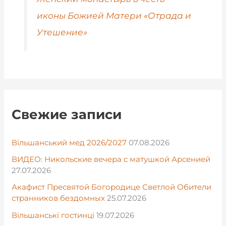
иконы Божией Матери «Отрада и
Утешение»
Свежие записи
Вільшанський мед 2026/2027
07.08.2026
ВИДЕО: Никольские вечера с матушкой Арсенией
27.07.2026
Акафист Пресвятой Богородице Светлой Обители
странников бездомных
25.07.2026
Вільшанські гостинці
19.07.2026