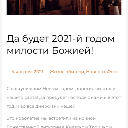
Да будет 2021-й годом
милости Божией!
4 января, 2021
Жизнь обители
,
Новости
,
Фото
С наступившим Новым годом, дорогие читатели
нашего сайта! Да пребудет Господь с нами и в этот
год, и во все дни жизни нашей.
Это новолетие мы встретили на ночной
Божественной литургии в Киевском Троицком