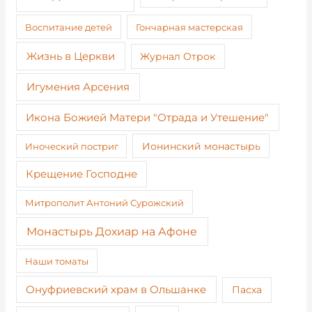
Воспитание детей
Гончарная мастерская
Жизнь в Церкви
Журнал Отрок
Игумения Арсения
Икона Божией Матери "Отрада и Утешение"
Иноческий постриг
Ионинский монастырь
Крещение Господне
Митрополит Антоний Сурожский
Монастырь Дохиар на Афоне
Наши томаты
Онуфриевский храм в Ольшанке
Пасха