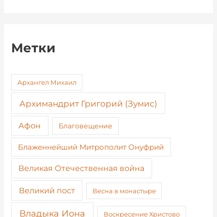
Метки
Архангел Михаил
Архимандрит Григорий (Зумис)
Афон
Благовещение
Блаженнейший Митрополит Онуфрий
Великая Отечественная война
Великий пост
Весна в монастыре
Владыка Иона
Воскресение Христово