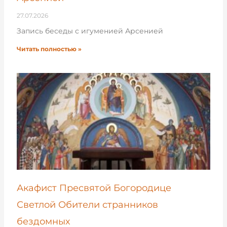
27.07.2026
Запись беседы с игуменией Арсенией
Читать полностью »
Акафист Пресвятой Богородице
Светлой Обители странников
бездомных