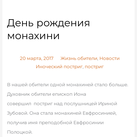
День рождения
монахини
20 марта, 2017
Жизнь обители
,
Новости
Иноческий постриг
,
постриг
В нашей обители одной монахиней стало больше.
Духовник обители епископ Иона
совершил
постриг над послушницей Ириной
Зубовой. Она стала монахиней Евфросинией,
получив имя преподобной Евфросинии
Полоцкой.