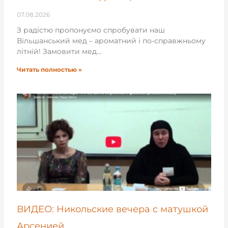
07.08.2026
З радістю пропонуємо спробувати наш
Вільшанський мед – ароматний і по-справжньому
літній! Замовити мед…
Читать полностью »
ВИДЕО: Никольские вечера с матушкой
Арсенией