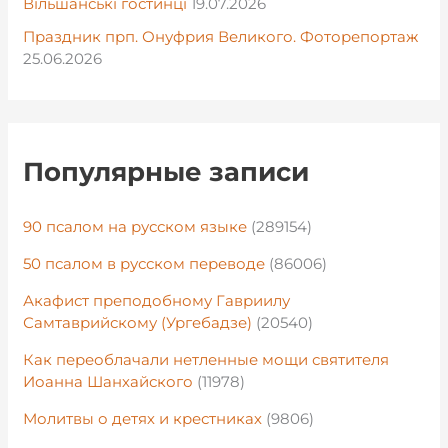
Вільшанські гостинці
19.07.2026
Праздник прп. Онуфрия Великого. Фоторепортаж
25.06.2026
Популярные записи
90 псалом на русском языке
(289154)
50 псалом в русском переводе
(86006)
Акафист преподобному Гавриилу
Самтаврийскому (Ургебадзе)
(20540)
Как переоблачали нетленные мощи святителя
Иоанна Шанхайского
(11978)
Молитвы о детях и крестниках
(9806)