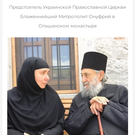
Предстоятель Украинской Православной Церкви
Блаженнейший Митрополит Онуфрий в
Ольшанском монастыре