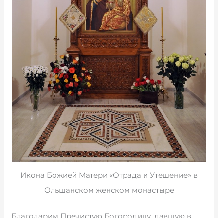
Икона Божией Матери «Отрада и Утешение» в
Ольшанском женском монастыре
Благодарим Пречистую Богородицу, давшую в