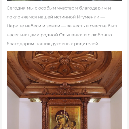
Сегодня мы с особым чувством благодарим и
поклоняемся нашей истинной Игумении —
Царице небеси и земли — за честь и счастье быть
насельницами родной Ольшанки и с любовью
благодарим наших духовных родителей.