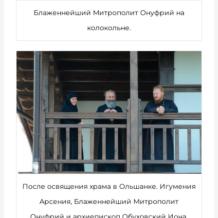
Блаженнейший Митрополит Онуфрий на
колокольне.
После освящения храма в Ольшанке. Игумения
Арсения, Блаженнейший Митрополит
Онуфрий и архиепископ Обуховский Иона.