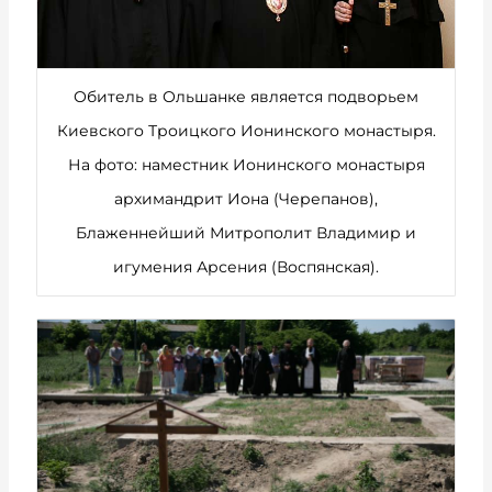
Обитель в Ольшанке является подворьем
Киевского Троицкого Ионинского монастыря.
На фото: наместник Ионинского монастыря
архимандрит Иона (Черепанов),
Блаженнейший Митрополит Владимир и
игумения Арсения (Воспянская).