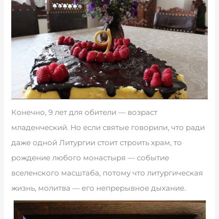
Конечно, 9 лет для обители — возраст
младенческий. Но если святые говорили, что ради
даже одной Литургии стоит строить храм, то
рождение любого монастыря — событие
вселенского масштаба, потому что литургическая
жизнь, молитва — его непрерывное дыхание.