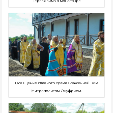
Первая зима в монастыре.
Освящение главного храма Блаженнейшим
Митрополитом Онуфрием.