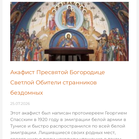
Акафист Пресвятой Богородице
Светлой Обители странников
бездомных
25.07.2026
Этот акафист был написан протоиереем Георгием
Спасским в 1920 году в эмиграции белой армии в
Тунисе и быстро распространился по всей белой
эмиграции. Лишившиеся своих родных мест,