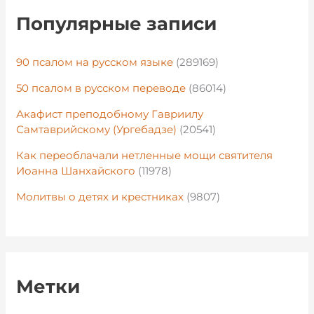
Популярные записи
90 псалом на русском языке
(289169)
50 псалом в русском переводе
(86014)
Акафист преподобному Гавриилу
Самтаврийскому (Ургебадзе)
(20541)
Как переоблачали нетленные мощи святителя
Иоанна Шанхайского
(11978)
Молитвы о детях и крестниках
(9807)
Метки