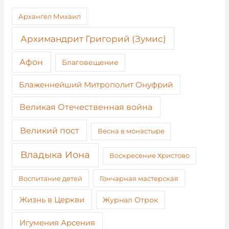
Архангел Михаил
Архимандрит Григорий (Зумис)
Афон
Благовещение
Блаженнейший Митрополит Онуфрий
Великая Отечественная война
Великий пост
Весна в монастыре
Владыка Иона
Воскресение Христово
Воспитание детей
Гончарная мастерская
Жизнь в Церкви
Журнал Отрок
Игумения Арсения