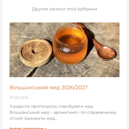
Другие записи этой рубрики
Вільшанський мед 2026/2027
07.08.2026
З радістю пропонуємо спробувати наш
Вільшанський мед – ароматний і по-справжньому
літній! Замовити мед…
Читать полностью »