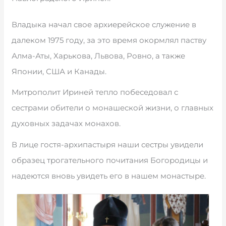
Владыка начал свое архиерейское служение в
далеком 1975 году, за это время окормлял паству
Алма-Аты, Харькова, Львова, Ровно, а также
Японии, США и Канады.
Митрополит Ириней тепло побеседовал с
сестрами обители о монашеской жизни, о главных
духовных задачах монахов.
В лице гостя-архипастыря наши сестры увидели
образец трогательного почитания Богородицы и
надеются вновь увидеть его в нашем монастыре.