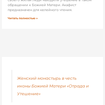
своего жилья люди находили утешение в таком
обращении к Божией Матери. Акафист
предназначен для келейного чтения.
Читать полностью »
Женский монастырь в честь
иконы Божией Матери «Отрада и
Утешение»